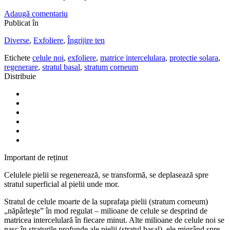
Adaugă comentariu
Publicat în
Diverse
,
Exfoliere
,
Îngrijire ten
Etichete
celule noi
,
exfoliere
,
matrice intercelulara
,
protectie solara
,
regenerare
,
stratul basal
,
stratum corneum
Distribuie
Important de reținut
Celulele pielii se regenerează, se transformă, se deplasează spre
stratul superficial al pielii unde mor.
Stratul de celule moarte de la suprafaţa pielii (stratum corneum)
„năpârleşte” în mod regulat – milioane de celule se desprind de
matricea intercelulară în fiecare minut. Alte milioane de celule noi se
nasc în straturile profunde ale pielii (stratul basal), ele migrând spre