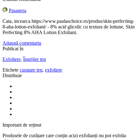
Pasagera
Cata, incearca https://www.paulaschoice.ro/produs/skin-perfecting-
8-aha-lotion-exfoliant/ - 8% acid glicolic cu textura de lotiune, Skin
Perfecting 8% AHA Lotion Exfoliant.
Adaugă comentariu
Publicat în
Exfoliere
,
Îngrijire ten
Etichete
curatare ten
,
exfoliere
Distribuie
Important de reținut
Produsele de curățare care conțin acizi exfolianți nu pot exfolia