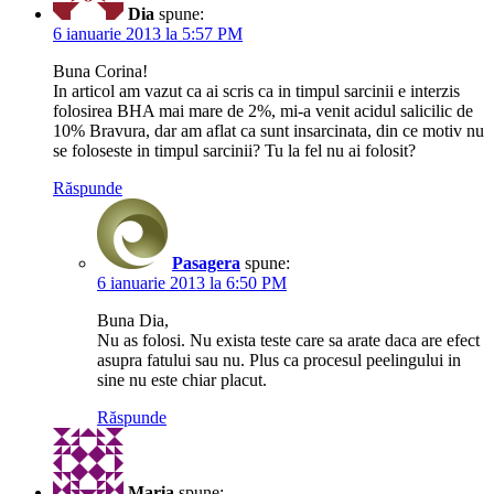
Dia
spune:
6 ianuarie 2013 la 5:57 PM
Buna Corina!
In articol am vazut ca ai scris ca in timpul sarcinii e interzis
folosirea BHA mai mare de 2%, mi-a venit acidul salicilic de
10% Bravura, dar am aflat ca sunt insarcinata, din ce motiv nu
se foloseste in timpul sarcinii? Tu la fel nu ai folosit?
Răspunde
Pasagera
spune:
6 ianuarie 2013 la 6:50 PM
Buna Dia,
Nu as folosi. Nu exista teste care sa arate daca are efect
asupra fatului sau nu. Plus ca procesul peelingului in
sine nu este chiar placut.
Răspunde
Maria
spune: