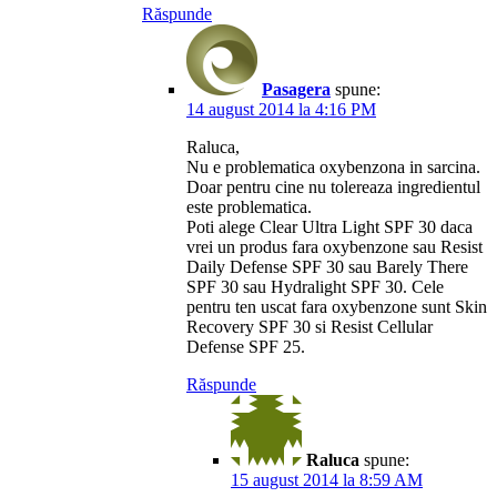
Răspunde
Pasagera
spune:
14 august 2014 la 4:16 PM
Raluca,
Nu e problematica oxybenzona in sarcina.
Doar pentru cine nu tolereaza ingredientul
este problematica.
Poti alege Clear Ultra Light SPF 30 daca
vrei un produs fara oxybenzone sau Resist
Daily Defense SPF 30 sau Barely There
SPF 30 sau Hydralight SPF 30. Cele
pentru ten uscat fara oxybenzone sunt Skin
Recovery SPF 30 si Resist Cellular
Defense SPF 25.
Răspunde
Raluca
spune:
15 august 2014 la 8:59 AM