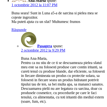
Ana-Maria
spune:
1 octombrie 2012 la 11:07 PM
Buna seara! Sunt in Luna a5-a de sarcina si pielea mea se
cojeste ingrozitor.
Ma puteti ajuta cu un sfat? Multumesc frumos
Răspunde
Pasagera
spune:
2 octombrie 2012 la 9:29 PM
Buna Ana-Maria,
Pentru ca nu stiu de ce ti se descuameaza pielea sfatul
meu este sa nu folosesti produse care contin iritanti, sa
cureti tenul cu produse blande, dar eficiente, sa folosesti
in fiecare dimineata un produs cu protectie solara, sa
folosesti in fiecare seara un produs hidratant potrivit
tipului tau de ten, sa bei multa apa, sa mananci sanatos.
Descuamarea pielii nu are legatura cu sarcina, doar cu
produsele cosmetice, cu procedurile pe care le faci
tenului, cu alimentatia, cu toti iritantii din mediul extern
(soare, fum, etc).