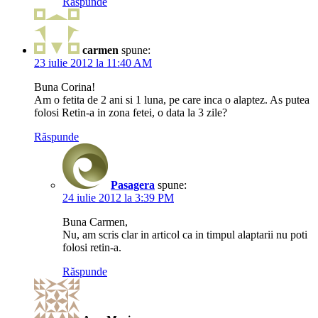
Răspunde
carmen
spune:
23 iulie 2012 la 11:40 AM
Buna Corina!
Am o fetita de 2 ani si 1 luna, pe care inca o alaptez. As putea
folosi Retin-a in zona fetei, o data la 3 zile?
Răspunde
Pasagera
spune:
24 iulie 2012 la 3:39 PM
Buna Carmen,
Nu, am scris clar in articol ca in timpul alaptarii nu poti
folosi retin-a.
Răspunde