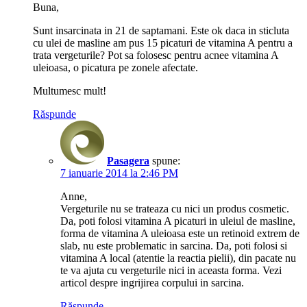
Buna,
Sunt insarcinata in 21 de saptamani. Este ok daca in sticluta
cu ulei de masline am pus 15 picaturi de vitamina A pentru a
trata vergeturile? Pot sa folosesc pentru acnee vitamina A
uleioasa, o picatura pe zonele afectate.
Multumesc mult!
Răspunde
Pasagera
spune:
7 ianuarie 2014 la 2:46 PM
Anne,
Vergeturile nu se trateaza cu nici un produs cosmetic.
Da, poti folosi vitamina A picaturi in uleiul de masline,
forma de vitamina A uleioasa este un retinoid extrem de
slab, nu este problematic in sarcina. Da, poti folosi si
vitamina A local (atentie la reactia pielii), din pacate nu
te va ajuta cu vergeturile nici in aceasta forma. Vezi
articol despre ingrijirea corpului in sarcina.
Răspunde