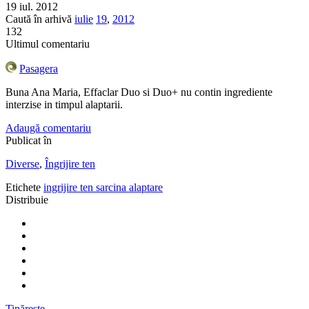
19 iul. 2012
Caută în arhivă
iulie
19
,
2012
132
Ultimul comentariu
Pasagera
Buna Ana Maria, Effaclar Duo si Duo+ nu contin ingrediente
interzise in timpul alaptarii.
Adaugă comentariu
Publicat în
Diverse
,
Îngrijire ten
Etichete
ingrijire ten sarcina alaptare
Distribuie
Tipărește