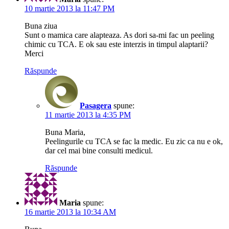
10 martie 2013 la 11:47 PM
Buna ziua
Sunt o mamica care alapteaza. As dori sa-mi fac un peeling
chimic cu TCA. E ok sau este interzis in timpul alaptarii?
Merci
Răspunde
Pasagera
spune:
11 martie 2013 la 4:35 PM
Buna Maria,
Peelingurile cu TCA se fac la medic. Eu zic ca nu e ok,
dar cel mai bine consulti medicul.
Răspunde
Maria
spune:
16 martie 2013 la 10:34 AM