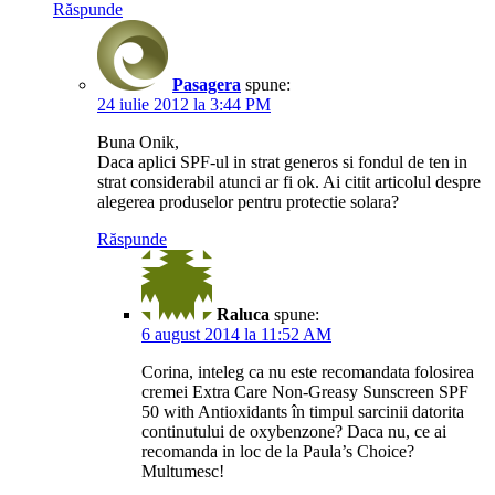
Răspunde
Pasagera
spune:
24 iulie 2012 la 3:44 PM
Buna Onik,
Daca aplici SPF-ul in strat generos si fondul de ten in
strat considerabil atunci ar fi ok. Ai citit articolul despre
alegerea produselor pentru protectie solara?
Răspunde
Raluca
spune:
6 august 2014 la 11:52 AM
Corina, inteleg ca nu este recomandata folosirea
cremei Extra Care Non-Greasy Sunscreen SPF
50 with Antioxidants în timpul sarcinii datorita
continutului de oxybenzone? Daca nu, ce ai
recomanda in loc de la Paula’s Choice?
Multumesc!