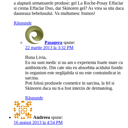
a alaptarii urmatoarele produse: gel La Roche-Posay Effaclar
si crema Effaclar Duo, dar Skinoren gel? As vrea sa stiu daca
dauneaza bebelusului. Va multumesc frumos!
Răspunde
Pasagera
spune:
22 martie 2013 la 3:32 PM
Buna Livia,
Eu nu sunt medic si nu am o experienta foarte mare cu
antibioticele. Din cate stiu eu absorbtia acidului fusidic
in organism este neglijabila si nu este contraindicat in
sarcina.
Poti folosi produsele cosmetice in sarcina, la fel si
Skinoren daca nu ti-a fost interzis de dermatolog.
Răspunde
Andreea
spune:
16 august 2013 la 4:54 PM