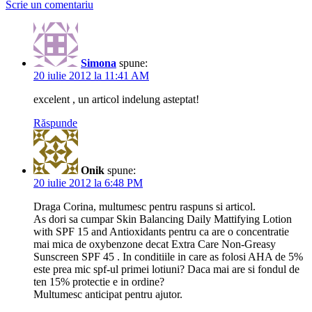
Scrie un comentariu
Simona
spune:
20 iulie 2012 la 11:41 AM
excelent , un articol indelung asteptat!
Răspunde
Onik
spune:
20 iulie 2012 la 6:48 PM
Draga Corina, multumesc pentru raspuns si articol.
As dori sa cumpar Skin Balancing Daily Mattifying Lotion
with SPF 15 and Antioxidants pentru ca are o concentratie
mai mica de oxybenzone decat Extra Care Non-Greasy
Sunscreen SPF 45 . In conditiile in care as folosi AHA de 5%
este prea mic spf-ul primei lotiuni? Daca mai are si fondul de
ten 15% protectie e in ordine?
Multumesc anticipat pentru ajutor.