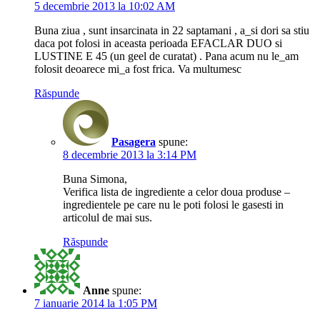
5 decembrie 2013 la 10:02 AM
Buna ziua , sunt insarcinata in 22 saptamani , a_si dori sa stiu
daca pot folosi in aceasta perioada EFACLAR DUO si
LUSTINE E 45 (un geel de curatat) . Pana acum nu le_am
folosit deoarece mi_a fost frica. Va multumesc
Răspunde
Pasagera
spune:
8 decembrie 2013 la 3:14 PM
Buna Simona,
Verifica lista de ingrediente a celor doua produse –
ingredientele pe care nu le poti folosi le gasesti in
articolul de mai sus.
Răspunde
Anne
spune:
7 ianuarie 2014 la 1:05 PM