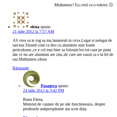
Multumesc! Eu cred ca o tolerez 🙂
elena
spune:
21 iulie 2012 la 7:57 AM
AS vrea sa te rog sa ma lamuresti in ceva.Legat si nelegat de
sarcina.Tinand cont ca deo cu aluminiu sunt foarte
periculoase.,ce e cel mai bine sa folosim?eu tot caut pe piata
dar ce nu are aluminiu are zinc,de care am vazut ca e la fel de
rau.Multumesc,elena
Răspunde
Pasagera
spune:
24 iulie 2012 la 3:42 PM
Buna Elena,
Motorul de cautare de pe site functioneaza, despre
produsele antiperspirante am scris deja.