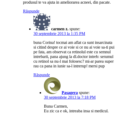
produsul te va ajuta in ameliorarea acneei, din pacate.
Răspunde
carmen z.
spune:
30 septembrie 2013 la 1:35 PM
buna Corina! tocmai am aflat ca sunt insarcinata
si citind despre ce ai voie si ce nu ai voie sa-ti pui
pe fata, am observat ca retinolul este cu semnul
intrebarii, pana ajung la dl.doctor intreb: serumul
cu retinol sa nu-l mai folosesc? mi-ar parea super
rau ca pana in iunie sa-l intrerup! mersi pup
Răspunde
Pasagera
spune:
30 septembrie 2013 la 7:18 PM
Buna Carmen,
Eu zic ca e ok, intreaba insa si medicul.