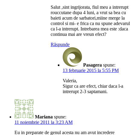
Salut ,sint ingrijorata, fiul meu a intrerupt
rouccutane dupa 4 luni, a vrut sa bea cu
baieti acum de sarbatori,miine merge la
control si mi- e frica ca nu spune adevarul
ca l-a intrerupt. Intrebarea mea este :daca
continua mai are vreun efect?
Răspunde
Pasagera
spune:
13 februarie 2015 la 5:55 PM
Valeria,
Sigur ca are efect, chiar daca l-a
intrerupt 2-3 saptamani.
Mariana
spune:
11 noiembrie 2011 la 3:23 AM
Eu in preparate de genul acesta nu am avut incredere