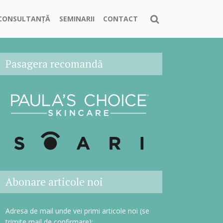
CONSULTANȚĂ
SEMINARII
CONTACT
Pasagera recomandă
Abonare articole noi
Adresa de mail unde vei primi articole noi (se
trimite mail de confirmare):