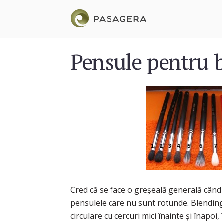
Pensule pentru 
Cred că se face o greşeală generală cân
pensulele care nu sunt rotunde. Blending
circulare cu cercuri mici înainte şi înapoi, 