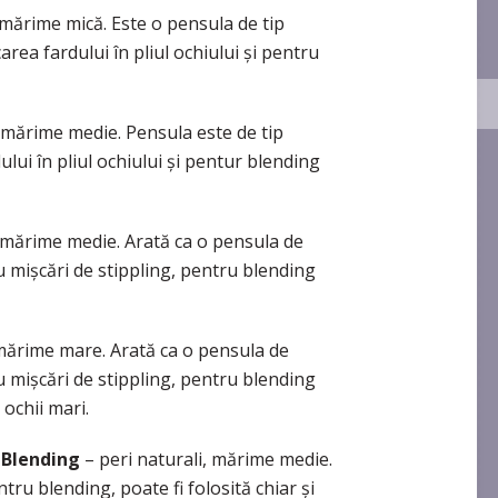
, mărime mică. Este o pensula de tip
rea fardului în pliul ochiului şi pentru
, mărime medie. Pensula este de tip
lui în pliul ochiului şi pentur blending
i, mărime medie. Arată ca o pensula de
u mişcări de stippling, pentru blending
 mărime mare. Arată ca o pensula de
u mişcări de stippling, pentru blending
 ochii mari.
 Blending
– peri naturali, mărime medie.
tru blending, poate fi folosită chiar şi