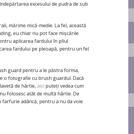
 îndepărtarea excesului de pudra de sub
ali, mărime mică-medie. La fel, această
ding, eu chiar nu pot face mişcările
entru aplicarea fardului în pliul
carea fardului pe pleoapă, pentru un fel
ush guard pentru a le păstra forma,
e o fotografie cu brush guardul. Dacă
 lavetă de hârtie,
aici
puteţi vedea cum
 nu folosesc atât de multă hârtie. De
 farfurie adâncă, pentru a nu da voie
.