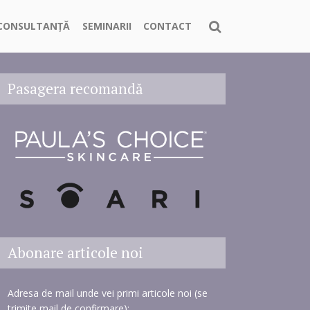
CONSULTANȚĂ
SEMINARII
CONTACT
Pasagera recomandă
Abonare articole noi
Adresa de mail unde vei primi articole noi (se
trimite mail de confirmare):