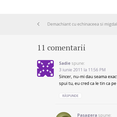
11 comentarii
Sadie
spune:
3 iunie 2011 la 11:56 PM
Sincer, nu-mi dau seama exact
spui tu, eu cred ca le tin ca pe
RĂSPUNDE
Pasagera
spune: