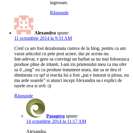
ingrosare.
Răspunde
Alexandra
spune:
11 octombrie 2014 la 9:33 AM
Cred ca am fost dezabonata cumva de la blog, pentru ca am
vazut articolul cu pete post acnee, dar pe acesta nu.
Intr-adevar, e greu sa convingi un barbat sa nu mai foloseasca
produse pline de iritanti. I-am zis prietenului meu ca ma ofer
sa il „ung” eu cu produse tratament seara, dar sa se dea el
dimineata cu spf si reactia lui a fost „pai e innorat si ploua, nu
ma arde soarele” si atunci incepi Alexandra sa-i explici de
razele uva si uvb :))
Răspunde
Pasagera
spune:
14 octombrie 2014 la 11:17 AM
Alexandra,