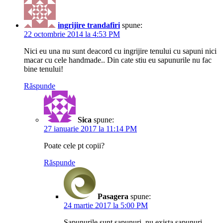
ingrijire trandafiri
spune:
22 octombrie 2014 la 4:53 PM
Nici eu una nu sunt deacord cu ingrijire tenului cu sapuni nici
macar cu cele handmade.. Din cate stiu eu sapunurile nu fac
bine tenului!
Răspunde
Sica
spune:
27 ianuarie 2017 la 11:14 PM
Poate cele pt copii?
Răspunde
Pasagera
spune:
24 martie 2017 la 5:00 PM
Sapunurile sunt sapunuri, nu exista sapunuri