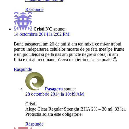
Răspunde
Cristi NC
spune:
14 octombrie 2014 la 2:02 PM
Buna pasagera, am 20 de ani si am ten mixt. ce mi-ar trebui
pentru indepartarea celulelor moarte de pe fata mea?pe frunte
e un pic uleios si pe la nas am puncte negre si obraji ii am
fini.ce mi-ati recomanda?ceva mai ieftin daca se poate 🙂
Răspunde
Pasagera
spune:
28 octombrie 2014 la 10:49 AM
Cristi,
Alege Clear Regular Strenght BHA 2% – 30 ml, 33 lei.
Protectia solara este obligatorie.
Răspunde