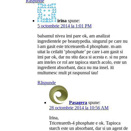
Răspunde
irina
spune:
5 octombrie 2014 la 1:01 PM
balsamul nivea imi pare ok, am analizat
ingredientele pe beautypedia. singurul pe care nu
l-am gasit este triceteareth-4 phosphate. m-am
uitat la ceilalti ‘phosphate’ pe care i-am gasit si
imi par ok, dar nu stiu daca si acesta e. si nu prea
am inteles ce rol are tapioca starch acolo, este un
ingredient absorbant, daca nu ma insel. iti
multumesc mult pt raspunsul tau!
Răspunde
Pasagera
spune:
28 octombrie 2014 la 10:56 AM
Irina,
Triceteareth-4 phosphate e ok. Tapioca
starch este un absorbant, dar si un agent de