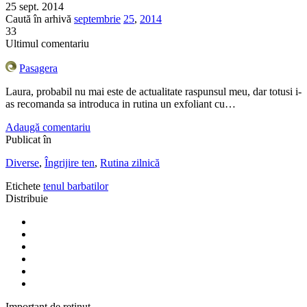
25 sept. 2014
Caută în arhivă
septembrie
25
,
2014
33
Ultimul comentariu
Pasagera
Laura, probabil nu mai este de actualitate raspunsul meu, dar totusi i-
as recomanda sa introduca in rutina un exfoliant cu…
Adaugă comentariu
Publicat în
Diverse
,
Îngrijire ten
,
Rutina zilnică
Etichete
tenul barbatilor
Distribuie
Important de reținut