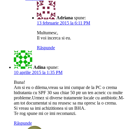
Adriana
spune:
13 februarie 2015 la 6:11 PM
Multumesc,
Il voi incerca si eu.
Răspunde
Adina
spune:
10 aprilie 2015 la 1:35 PM
Buna!
Am si eu o dilema,vreau sa imi cumpar de la PC o crema
hidratanta cu SPF 30 sau chiar 50 ptr un ten acneic cu multe
probleme.Urmez si diverse tratamente locale cu antibiotic.M-
am tot documentat si nu reusesc sa ma opresc la o crema.
Si vreau sa imi achizitionea si un BHA.
Te rog spune mi ce imi recomanzi.
Răspunde