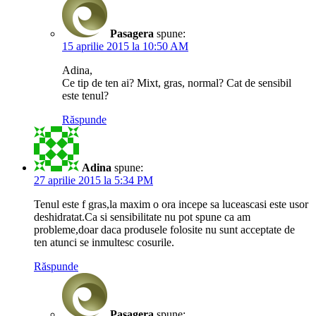
Pasagera
spune:
15 aprilie 2015 la 10:50 AM
Adina,
Ce tip de ten ai? Mixt, gras, normal? Cat de sensibil
este tenul?
Răspunde
Adina
spune:
27 aprilie 2015 la 5:34 PM
Tenul este f gras,la maxim o ora incepe sa luceascasi este usor
deshidratat.Ca si sensibilitate nu pot spune ca am
probleme,doar daca produsele folosite nu sunt acceptate de
ten atunci se inmultesc cosurile.
Răspunde
Pasagera
spune: