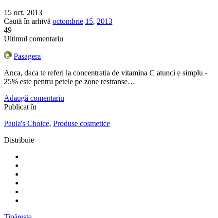
15 oct. 2013
Caută în arhivă
octombrie
15
,
2013
49
Ultimul comentariu
Pasagera
Anca, daca te referi la concentratia de vitamina C atunci e simplu -
25% este pentru petele pe zone restranse…
Adaugă comentariu
Publicat în
Paula's Choice
,
Produse cosmetice
Distribuie
Tipărește