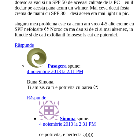
doresc sa vad si un SPF 50 de aceeasi calitate de la PC – eu il
declar pe acesta pana acum un winner. Mai ceva decat fosta
crema de maini cu SPF 30 – desi aceea era mai light un pic.
singura mea problema este ca acum am vreo 4-5 alte creme cu
SPF nefolosite 🙂 Noroc ca ma dau zi de zi si mai alternez, in
functie si de cati exfolianti folosesc is cat de puternici.
Răspunde
Pasagera
spune:
4 noiembrie 2013 la 2:11 PM
Buna Simona,
Ti-am zis ca ti-e potrivita culoarea 🙂
Răspunde
Simona
spune:
4 noiembrie 2013 la 2:31 PM
ce potrivita, e perfecta :))))))