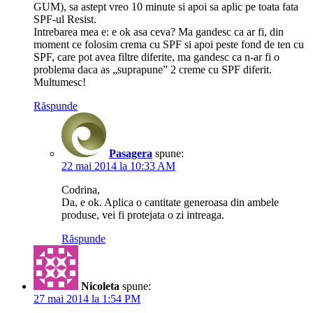
GUM), sa astept vreo 10 minute si apoi sa aplic pe toata fata
SPF-ul Resist.
Intrebarea mea e: e ok asa ceva? Ma gandesc ca ar fi, din
moment ce folosim crema cu SPF si apoi peste fond de ten cu
SPF, care pot avea filtre diferite, ma gandesc ca n-ar fi o
problema daca as „suprapune” 2 creme cu SPF diferit.
Multumesc!
Răspunde
Pasagera
spune:
22 mai 2014 la 10:33 AM
Codrina,
Da, e ok. Aplica o cantitate generoasa din ambele
produse, vei fi protejata o zi intreaga.
Răspunde
Nicoleta
spune:
27 mai 2014 la 1:54 PM