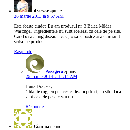
dracsor
spune:
26 martie 2013 la 9:57 AM
Este foarte ciudat. Eu am produsul nr. 3 Balea Mildes
Waschgel. Ingredientele nu sunt aceleasi cu cele de pe site.
Cand o sa ajung diseara acasa, o sa le postez asa cum sunt
scrise pe produs.
Răspunde
Pasagera
spune:
26 martie 2013 la 11:14 AM
Buna Dracsor,
Chiar te rog, eu pe acestea le-am primit, nu stiu daca
sunt cele de pe site sau nu.
Răspunde
Gianina
spune: