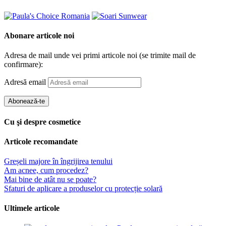
Abonare articole noi
Adresa de mail unde vei primi articole noi (se trimite mail de
confirmare):
Adresă email
Abonează-te
Cu şi despre cosmetice
Articole recomandate
Greșeli majore în îngrijirea tenului
Am acnee, cum procedez?
Mai bine de atât nu se poate?
Sfaturi de aplicare a produselor cu protecție solară
Ultimele articole