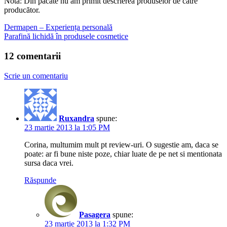
Notă: Din păcate nu am primit descrierea produselor de către
producător.
Dermapen – Experiența personală
Parafină lichidă în produsele cosmetice
12 comentarii
Scrie un comentariu
Ruxandra
spune:
23 martie 2013 la 1:05 PM
Corina, multumim mult pt review-uri. O sugestie am, daca se
poate: ar fi bune niste poze, chiar luate de pe net si mentionata
sursa daca vrei.
Răspunde
Pasagera
spune:
23 martie 2013 la 1:32 PM