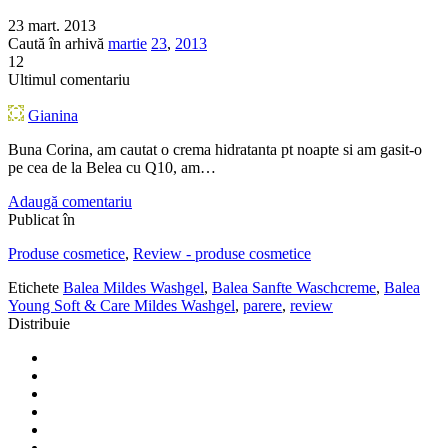
23 mart. 2013
Caută în arhivă
martie
23
,
2013
12
Ultimul comentariu
Gianina
Buna Corina, am cautat o crema hidratanta pt noapte si am gasit-o
pe cea de la Belea cu Q10, am…
Adaugă comentariu
Publicat în
Produse cosmetice
,
Review - produse cosmetice
Etichete
Balea Mildes Washgel
,
Balea Sanfte Waschcreme
,
Balea
Young Soft & Care Mildes Washgel
,
parere
,
review
Distribuie