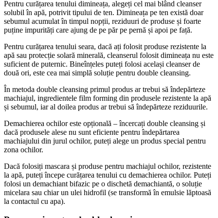
Pentru curățarea tenului dimineața, alegeți cel mai blând cleanser
solubil în apă, potrivit tipului de ten. Dimineața pe ten există doar
sebumul acumulat în timpul nopții, reziduuri de produse și foarte
puține impurități care ajung de pe păr pe pernă și apoi pe față.
Pentru curățarea tenului seara, dacă ați folosit produse rezistente la
apă sau protecție solară minerală, cleanserul folosit dimineața nu este
suficient de puternic. Bineînțeles puteți folosi același cleanser de
două ori, este cea mai simplă soluție pentru double cleansing.
În metoda double cleansing primul produs ar trebui să îndepărteze
machiajul, ingredientele film forming din produsele rezistente la apă
și sebumul, iar al doilea produs ar trebui să îndepărteze reziduurile.
Demachierea ochilor este opțională – încercați double cleansing și
dacă produsele alese nu sunt eficiente pentru îndepărtarea
machiajului din jurul ochilor, puteți alege un produs special pentru
zona ochilor.
Dacă folosiți mascara și produse pentru machiajul ochilor, rezistente
la apă, puteți începe curățarea tenului cu demachierea ochilor. Puteți
folosi un demachiant bifazic pe o dischetă demachiantă, o soluție
micelara sau chiar un ulei hidrofil (se transformă în emulsie lăptoasă
la contactul cu apa).