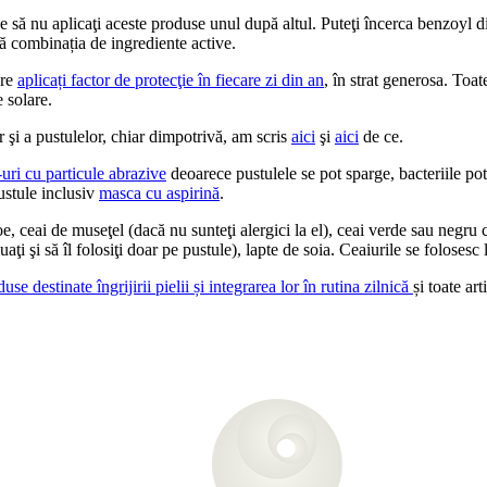
e să nu aplicaţi aceste produse unul după altul. Puteţi încerca benzoyl d
ză combinația de ingrediente active.
are
aplicați factor de protecţie în fiecare zi din an
, în strat generosa. Toat
e solare.
 şi a pustulelor, chiar dimpotrivă, am scris
aici
şi
aici
de ce.
uri cu particule abrazive
deoarece pustulele se pot sparge, bacteriile pot
pustule inclusiv
masca cu aspirină
.
e, ceai de museţel (dacă nu sunteţi alergici la el), ceai verde sau negru c
uaţi şi să îl folosiţi doar pe pustule), lapte de soia. Ceaiurile se folosesc
use destinate îngrijirii pielii și integrarea lor în rutina zilnică
și toate ar