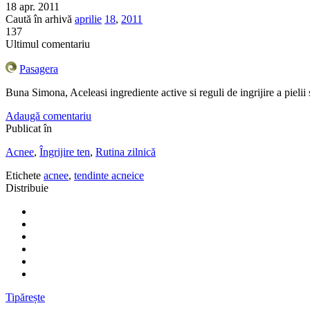
18 apr. 2011
Caută în arhivă
aprilie
18
,
2011
137
Ultimul comentariu
Pasagera
Buna Simona, Aceleasi ingrediente active si reguli de ingrijire a pielii
Adaugă comentariu
Publicat în
Acnee
,
Îngrijire ten
,
Rutina zilnică
Etichete
acnee
,
tendinte acneice
Distribuie
Tipărește