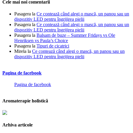
Cele mai noi comentarii
Pasagera
la
Ce contează când alegi o mască, un panou sau un
dispozitiv LED pentru îngrijirea pielii
Pasagera
la
Ce contează când alegi o mască, un panou sau un
dispozitiv LED pentru îngrijirea pielii
Pasagera
la
Balsam de buze – Summer Fridays vs Ole
Henriksen vs Paula’s Choice
Pasagera
la
Tipuri de cicatrici
Mirela
la
Ce contează când alegi o mască, un panou sau un
dispozitiv LED pentru îngrijirea pielii
Pagina de facebook
Pagina de facebook
Aromaterapie holistică
Arhiva articole