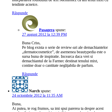
tendinte acneice.
Răspunde
Pasagera
spune:
27 august 2012 la 12:39 PM
Buna Criss,
Pe blog exista o serie de review-uri ale demachiantelor
„dermatocosmetice”, de asemenea beautypedia este o
sursa buna de inspiratie. Incearca daca vrei si
demachiantul de la Farmec destinat tenului mixt,
contine doar o cantitate neglijabila de parfum.
Răspunde
Narch
spune:
24 octombrie 2012 la 11:35 AM
Buna,
Ai putea, te rog frumos, sa imi spui parerea ta despre acest