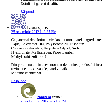
Exfolianti gasesti detalii).
Răspunde
Laura
spune:
25 octombrie 2012 la 3:35 PM
Ce parere ai de o lotiune micelara cu urmatoarele ingrediente:
Aqua, Poloxamer 184, Polysorbate 20, Disodium
Cocoamphodiacetate, Propylene Glycol, Sodium
Hyaluronate, Metilparaben, Propylparaben,
Methylisothiazolinone ?
Din pacate nu am in acest moment denumirea produsului insa
revin cu el in cateva zile, cand voi afla.
Multumesc anticipat.
Răspunde
Pasagera
spune:
25 octombrie 2012 la 5:18 PM