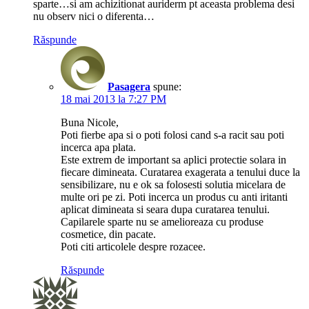
sparte…si am achizitionat auriderm pt aceasta problema desi
nu observ nici o diferenta…
Răspunde
Pasagera
spune:
18 mai 2013 la 7:27 PM
Buna Nicole,
Poti fierbe apa si o poti folosi cand s-a racit sau poti
incerca apa plata.
Este extrem de important sa aplici protectie solara in
fiecare dimineata. Curatarea exagerata a tenului duce la
sensibilizare, nu e ok sa folosesti solutia micelara de
multe ori pe zi. Poti incerca un produs cu anti iritanti
aplicat dimineata si seara dupa curatarea tenului.
Capilarele sparte nu se amelioreaza cu produse
cosmetice, din pacate.
Poti citi articolele despre rozacee.
Răspunde