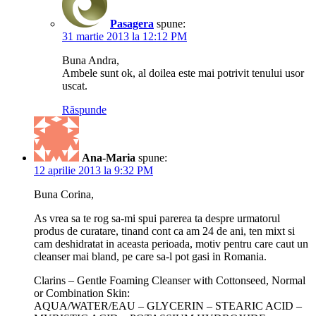
Pasagera
spune:
31 martie 2013 la 12:12 PM
Buna Andra,
Ambele sunt ok, al doilea este mai potrivit tenului usor
uscat.
Răspunde
Ana-Maria
spune:
12 aprilie 2013 la 9:32 PM
Buna Corina,
As vrea sa te rog sa-mi spui parerea ta despre urmatorul
produs de curatare, tinand cont ca am 24 de ani, ten mixt si
cam deshidratat in aceasta perioada, motiv pentru care caut un
cleanser mai bland, pe care sa-l pot gasi in Romania.
Clarins – Gentle Foaming Cleanser with Cottonseed, Normal
or Combination Skin:
AQUA/WATER/EAU – GLYCERIN – STEARIC ACID –