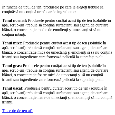
În funcție de tipul de ten, produsele pe care le alegeți trebuie să
conțină/să nu conțină următoarele ingrediente:
Tenul normal:
Produsele pentru curățat acest tip de ten (solubile în
apă, scrub-uri) trebuie să conțină surfactanți sau agenți de curățare
blânzi, o concentrație medie de emolienți și umectanți și să nu
conțină iritanți.
Tenul mixt:
Produsele pentru curățat acest tip de ten (solubile în
apă, scrub-uri) trebuie să conțină surfactanți sau agenți de curățare
blânzi, o concentrație mică de umectanți și emolienți și să nu conțină
iritanți sau ingrediente care formează peliculă la suprafața pielii.
Tenul gras:
Produsele pentru curățat acest tip de ten (solubile în
apă, scrub-uri) trebuie să conțină surfactanți sau agenți de curățare
blânzi, o concentrație foarte mică de umectanți și să nu conțină
iritanți sau ingrediente care formează peliculă la suprafața pielii.
Tenul uscat:
Produsele pentru curățat acest tip de ten (solubile în
apă, scrub-uri) trebuie să conțină surfactanți sau agenți de curățare
blânzi, o concentrație mare de umectanți și emolienți și să nu conțină
iritanți.
Tu ce tip de ten ai?