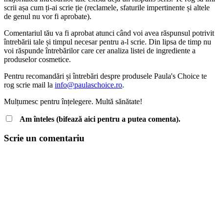
scrii așa cum ți-ai scrie ție (reclamele, sfaturile impertinente și altele
de genul nu vor fi aprobate).
Comentariul tău va fi aprobat atunci când voi avea răspunsul potrivit
întrebării tale și timpul necesar pentru a-l scrie. Din lipsa de timp nu
voi răspunde întrebărilor care cer analiza listei de ingrediente a
produselor cosmetice.
Pentru recomandări și întrebări despre produsele Paula's Choice te
rog scrie mail la
info@paulaschoice.ro
.
Mulțumesc pentru înțelegere. Multă sănătate!
Am înteles (bifează aici pentru a putea comenta).
Scrie un comentariu