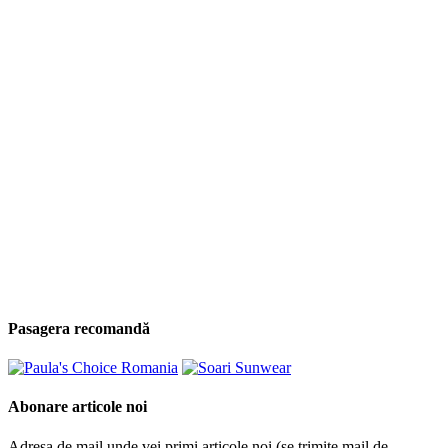
Pasagera recomandă
Abonare articole noi
Adresa de mail unde vei primi articole noi (se trimite mail de