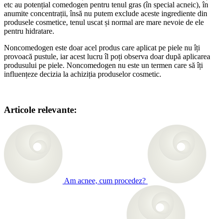
etc au potențial comedogen pentru tenul gras (în special acneic), în
anumite concentrații, însă nu putem exclude aceste ingrediente din
produsele cosmetice, tenul uscat și normal are mare nevoie de ele
pentru hidratare.
Noncomedogen este doar acel produs care aplicat pe piele nu îți
provoacă pustule, iar acest lucru îl poți observa doar după aplicarea
produsului pe piele. Noncomedogen nu este un termen care să îți
influențeze decizia la achiziția produselor cosmetic.
Articole relevante:
Am acnee, cum procedez?