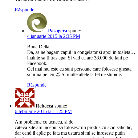
Răspunde
Pasagera
spune:
4 ianuarie 2015 la 2:35 PM
Buna Delia,
Da, sa ne bagam capul in congelator si apoi in toaleta…
inainte sa fi tras apa. Si vad ca are 38.000 de fani pe
Facebook.
Cel mai rau este ca sunt persoane care folosesc gheata
si urina pe ten 🙁 Si multe altele la fel de stupide.
Răspunde
Rebecca
spune:
6 februarie 2015 la 11:25 PM
Am probleme cu acneea, si de
cateva zile am inceput sa folosesc un produs cu acid salicilic,
dar cand il aplic pe fata ma ustura si mi se inroseste putin