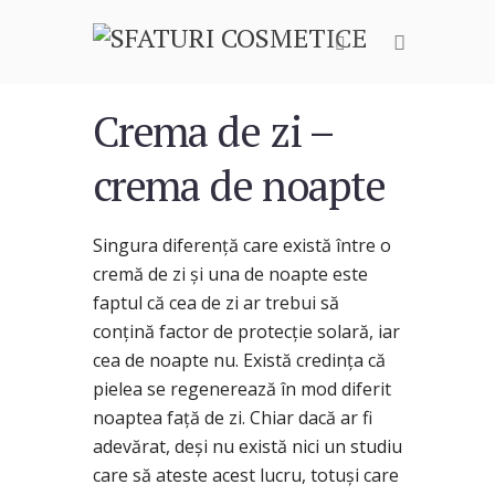
Crema de zi –
crema de noapte
Singura diferenţă care există între o
cremă de zi şi una de noapte este
faptul că cea de zi ar trebui să
conţină factor de protecţie solară, iar
cea de noapte nu. Există credinţa că
pielea se regenerează în mod diferit
noaptea faţă de zi. Chiar dacă ar fi
adevărat, deşi nu există nici un studiu
care să ateste acest lucru, totuşi care