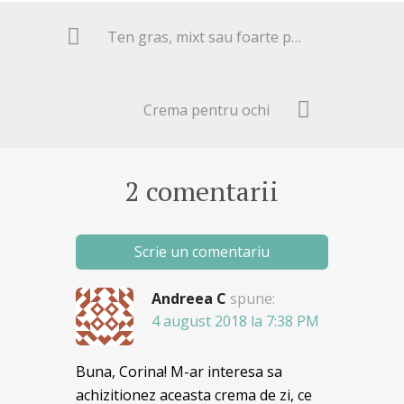
Ten gras, mixt sau foarte puţin uscat
Crema pentru ochi
2 comentarii
Scrie un comentariu
Andreea C
spune:
4 august 2018 la 7:38 PM
Buna, Corina! M-ar interesa sa
achizitionez aceasta crema de zi, ce