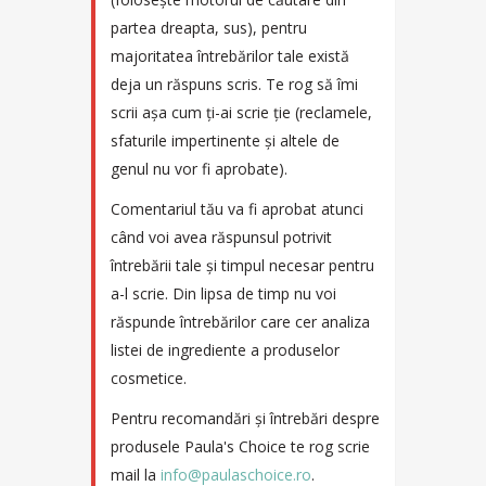
partea dreapta, sus), pentru
majoritatea întrebărilor tale există
deja un răspuns scris. Te rog să îmi
scrii așa cum ți-ai scrie ție (reclamele,
sfaturile impertinente și altele de
genul nu vor fi aprobate).
Comentariul tău va fi aprobat atunci
când voi avea răspunsul potrivit
întrebării tale și timpul necesar pentru
a-l scrie. Din lipsa de timp nu voi
răspunde întrebărilor care cer analiza
listei de ingrediente a produselor
cosmetice.
Pentru recomandări și întrebări despre
produsele Paula's Choice te rog scrie
mail la
info@paulaschoice.ro
.