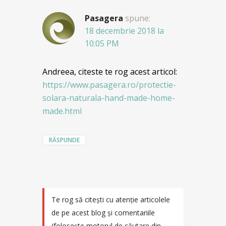
Pasagera
spune:
18 decembrie 2018 la
10:05 PM
Andreea, citeste te rog acest articol:
https://www.pasagera.ro/protectie-
solara-naturala-hand-made-home-
made.html
RĂSPUNDE
Te rog să citești cu atenție articolele
de pe acest blog și comentariile
(folosește motorul de căutare din