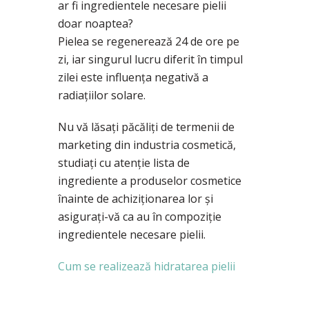
ar fi ingredientele necesare pielii
doar noaptea?
Pielea se regenerează 24 de ore pe
zi, iar singurul lucru diferit în timpul
zilei este influenţa negativă a
radiaţiilor solare.
Nu vă lăsați păcăliți de termenii de
marketing din industria cosmetică,
studiați cu atenție lista de
ingrediente a produselor cosmetice
înainte de achiziționarea lor și
asigurați-vă ca au în compoziție
ingredientele necesare pielii.
Cum se realizează hidratarea pielii