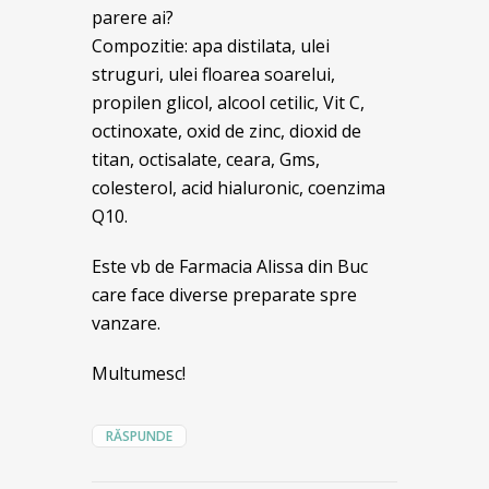
parere ai?
Compozitie: apa distilata, ulei
struguri, ulei floarea soarelui,
propilen glicol, alcool cetilic, Vit C,
octinoxate, oxid de zinc, dioxid de
titan, octisalate, ceara, Gms,
colesterol, acid hialuronic, coenzima
Q10.
Este vb de Farmacia Alissa din Buc
care face diverse preparate spre
vanzare.
Multumesc!
RĂSPUNDE