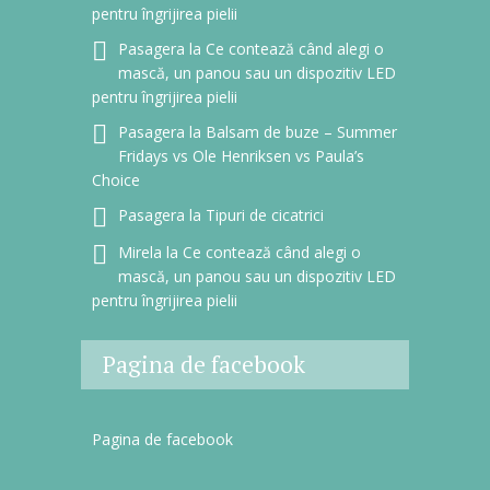
pentru îngrijirea pielii
Pasagera
la
Ce contează când alegi o
mască, un panou sau un dispozitiv LED
pentru îngrijirea pielii
Pasagera
la
Balsam de buze – Summer
Fridays vs Ole Henriksen vs Paula’s
Choice
Pasagera
la
Tipuri de cicatrici
Mirela
la
Ce contează când alegi o
mască, un panou sau un dispozitiv LED
pentru îngrijirea pielii
Pagina de facebook
Pagina de facebook