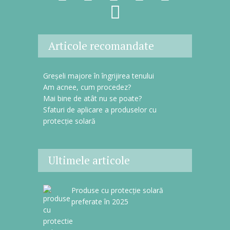
Articole recomandate
Greșeli majore în îngrijirea tenului
Am acnee, cum procedez?
Mai bine de atât nu se poate?
Sfaturi de aplicare a produselor cu
protecție solară
Ultimele articole
Produse cu protecție solară
preferate în 2025