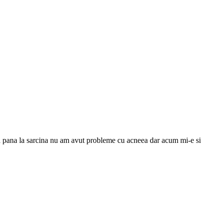
 ca pana la sarcina nu am avut probleme cu acneea dar acum mi-e si