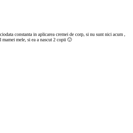
iciodata constanta in aplicarea cremei de corp, si nu sunt nici acum ,
ul mamei mele, si ea a nascut 2 copii 🙂