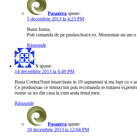
Pasagera
spune:
5 decembrie 2013 la 4:23 PM
Buna Ioana,
Poti comanda de pe paulaschoice.ro. Momentan nu am o da
Răspunde
S
spune:
14 decembrie 2013 la 6:49 PM
Buna Corina!Sunt insarcinata in 19 saptamani si ma lupt cu o acn
Ce produs(sau ce rutina) imi poti recomanda in tratarea ei,pent
rusine sa ies din casa la cum arata tenul meu.
Răspunde
Pasagera
spune:
18 decembrie 2013 la 12:04 PM