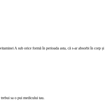
vitaminei A sub orice formă în perioada asta, că s-ar absorbi în corp și
r trebui sa o pui medicului tau.