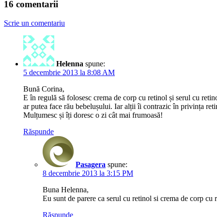
16 comentarii
Scrie un comentariu
Helenna
spune:
5 decembrie 2013 la 8:08 AM
Bună Corina,
E în regulă să folosesc crema de corp cu retinol și serul cu retin
ar putea face rău bebelușului. Iar alții îi contrazic în privința r
Mulțumesc și îți doresc o zi cât mai frumoasă!
Răspunde
Pasagera
spune:
8 decembrie 2013 la 3:15 PM
Buna Helenna,
Eu sunt de parere ca serul cu retinol si crema de corp cu re
Răspunde