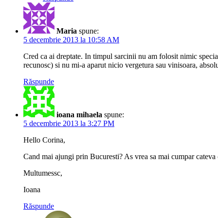
Maria
spune:
5 decembrie 2013 la 10:58 AM
Cred ca ai dreptate. In timpul sarcinii nu am folosit nimic speci
recunosc) si nu mi-a aparut nicio vergetura sau vinisoara, absolu
Răspunde
ioana mihaela
spune:
5 decembrie 2013 la 3:27 PM
Hello Corina,
Cand mai ajungi prin Bucuresti? As vrea sa mai cumpar cateva
Multumessc,
Ioana
Răspunde