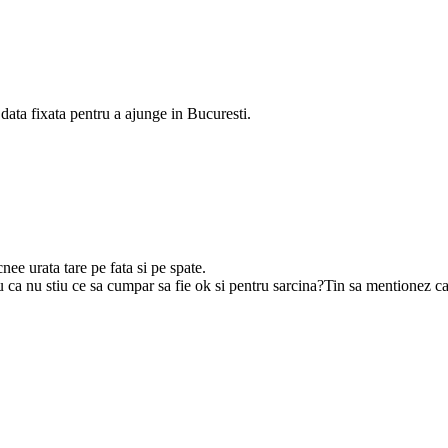
ta fixata pentru a ajunge in Bucuresti.
ee urata tare pe fata si pe spate.
ru ca nu stiu ce sa cumpar sa fie ok si pentru sarcina?Tin sa mentionez