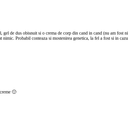
al, gel de dus obisnuit si o crema de corp din cand in cand (nu am fost n
t nimic. Probabil conteaza si mostenirea genetica, la fel a fost si in caz
 creme 🙂