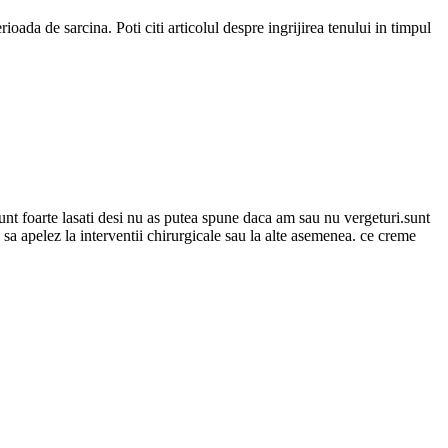
ada de sarcina. Poti citi articolul despre ingrijirea tenului in timpul
sunt foarte lasati desi nu as putea spune daca am sau nu vergeturi.sunt
a sa apelez la interventii chirurgicale sau la alte asemenea. ce creme