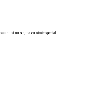
a sau nu si nu o ajuta cu nimic special…