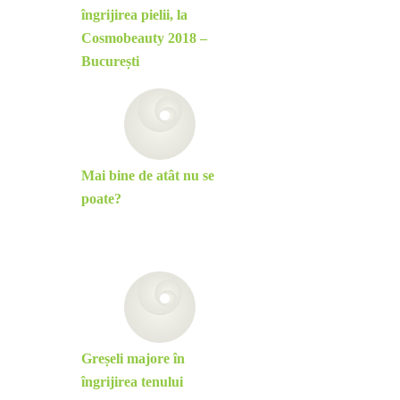
îngrijirea pielii, la
Cosmobeauty 2018 –
București
Mai bine de atât nu se
poate?
Greșeli majore în
îngrijirea tenului