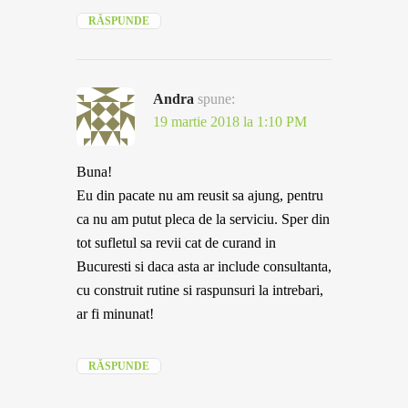
RĂSPUNDE
Andra
spune:
19 martie 2018 la 1:10 PM
Buna!
Eu din pacate nu am reusit sa ajung, pentru
ca nu am putut pleca de la serviciu. Sper din
tot sufletul sa revii cat de curand in
Bucuresti si daca asta ar include consultanta,
cu construit rutine si raspunsuri la intrebari,
ar fi minunat!
RĂSPUNDE