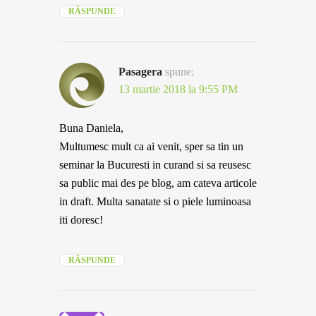
RĂSPUNDE
Pasagera
spune:
13 martie 2018 la 9:55 PM
Buna Daniela,
Multumesc mult ca ai venit, sper sa tin un
seminar la Bucuresti in curand si sa reusesc
sa public mai des pe blog, am cateva articole
in draft. Multa sanatate si o piele luminoasa
iti doresc!
RĂSPUNDE