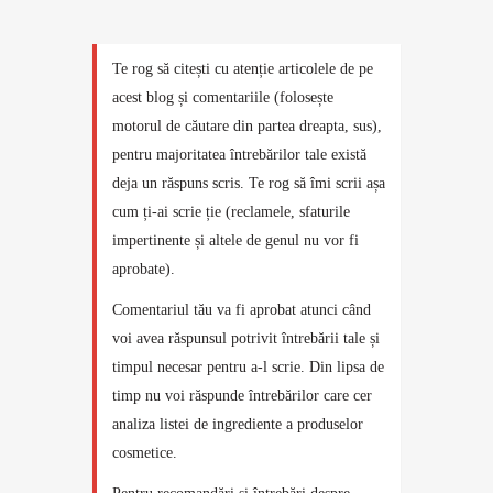
Te rog să citești cu atenție articolele de pe
acest blog și comentariile (folosește
motorul de căutare din partea dreapta, sus),
pentru majoritatea întrebărilor tale există
deja un răspuns scris. Te rog să îmi scrii așa
cum ți-ai scrie ție (reclamele, sfaturile
impertinente și altele de genul nu vor fi
aprobate).
Comentariul tău va fi aprobat atunci când
voi avea răspunsul potrivit întrebării tale și
timpul necesar pentru a-l scrie. Din lipsa de
timp nu voi răspunde întrebărilor care cer
analiza listei de ingrediente a produselor
cosmetice.