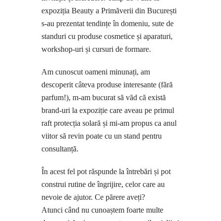
expoziția Beauty a Primăverii din București
s-au prezentat tendințe în domeniu, sute de
standuri cu produse cosmetice și aparaturi,
workshop-uri și cursuri de formare.
Am cunoscut oameni minunați, am
descoperit câteva produse interesante (fără
parfum!), m-am bucurat să văd că există
brand-uri la expoziție care aveau pe primul
raft protecția solară și mi-am propus ca anul
viitor să revin poate cu un stand pentru
consultanță.
În acest fel pot răspunde la întrebări și pot
construi rutine de îngrijire, celor care au
nevoie de ajutor. Ce părere aveți?
Atunci când nu cunoaștem foarte multe