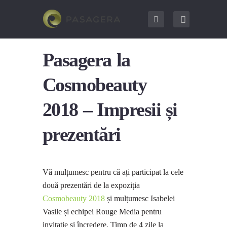
Pasagera la
Cosmobeauty
2018 – Impresii și
prezentări
Vă mulțumesc pentru că ați participat la cele
două prezentări de la expoziția
Cosmobeauty 2018
și mulțumesc Isabelei
Vasile și echipei Rouge Media pentru
invitație și încredere. Timp de 4 zile la