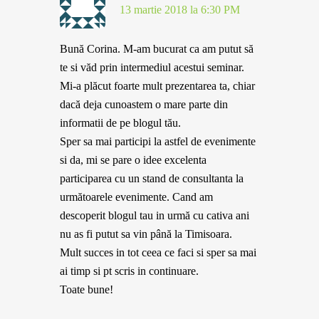
13 martie 2018 la 6:30 PM
Bună Corina. M-am bucurat ca am putut să
te si văd prin intermediul acestui seminar.
Mi-a plăcut foarte mult prezentarea ta, chiar
dacă deja cunoastem o mare parte din
informatii de pe blogul tău.
Sper sa mai participi la astfel de evenimente
si da, mi se pare o idee excelenta
participarea cu un stand de consultanta la
următoarele evenimente. Cand am
descoperit blogul tau in urmă cu cativa ani
nu as fi putut sa vin până la Timisoara.
Mult succes in tot ceea ce faci si sper sa mai
ai timp si pt scris in continuare.
Toate bune!