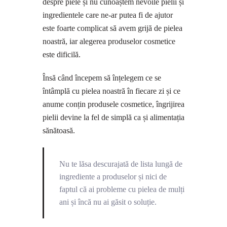
despre piele și nu cunoaștem nevoile pielii și
ingredientele care ne-ar putea fi de ajutor
este foarte complicat să avem grijă de pielea
noastră, iar alegerea produselor cosmetice
este dificilă.
Însă când începem să înțelegem ce se
întâmplă cu pielea noastră în fiecare zi și ce
anume conțin produsele cosmetice, îngrijirea
pielii devine la fel de simplă ca și alimentația
sănătoasă.
Nu te lăsa descurajată de lista lungă de
ingrediente a produselor și nici de
faptul că ai probleme cu pielea de mulți
ani și încă nu ai găsit o soluție.