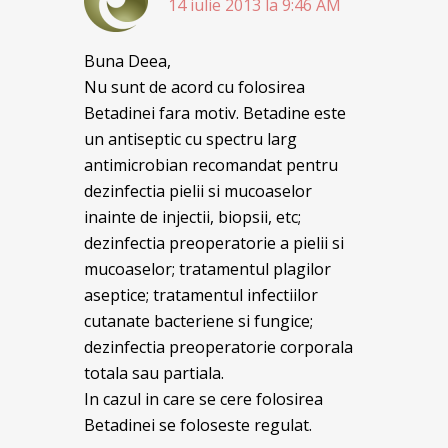
14 iulie 2013 la 9:46 AM
Buna Deea,
Nu sunt de acord cu folosirea
Betadinei fara motiv. Betadine este
un antiseptic cu spectru larg
antimicrobian recomandat pentru
dezinfectia pielii si mucoaselor
inainte de injectii, biopsii, etc;
dezinfectia preoperatorie a pielii si
mucoaselor; tratamentul plagilor
aseptice; tratamentul infectiilor
cutanate bacteriene si fungice;
dezinfectia preoperatorie corporala
totala sau partiala.
In cazul in care se cere folosirea
Betadinei se foloseste regulat.