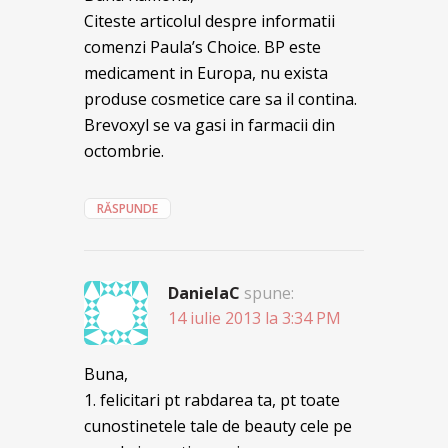
Citeste articolul despre informatii
comenzi Paula’s Choice. BP este
medicament in Europa, nu exista
produse cosmetice care sa il contina.
Brevoxyl se va gasi in farmacii din
octombrie.
RĂSPUNDE
DanielaC
spune:
14 iulie 2013 la 3:34 PM
Buna,
1. felicitari pt rabdarea ta, pt toate
cunostinetele tale de beauty cele pe