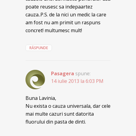
poate reusesc sa indepaartez
cauza..P.S. de la nici un medic la care
am fost nu am primit un raspuns
concret! multumesc mult!
RĂSPUNDE
Pasagera
spune:
14 iulie 2013 la 6:03 PM
Buna Lavinia,
Nu exista o cauza universala, dar cele
mai multe cazuri sunt datorita
fluorului din pasta de dinti.