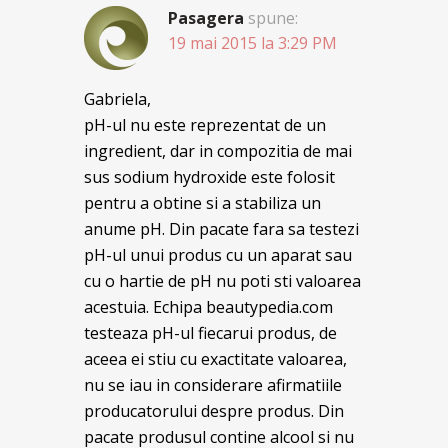
Pasagera
spune:
19 mai 2015 la 3:29 PM
Gabriela,
pH-ul nu este reprezentat de un
ingredient, dar in compozitia de mai
sus sodium hydroxide este folosit
pentru a obtine si a stabiliza un
anume pH. Din pacate fara sa testezi
pH-ul unui produs cu un aparat sau
cu o hartie de pH nu poti sti valoarea
acestuia. Echipa beautypedia.com
testeaza pH-ul fiecarui produs, de
aceea ei stiu cu exactitate valoarea,
nu se iau in considerare afirmatiile
producatorului despre produs. Din
pacate produsul contine alcool si nu