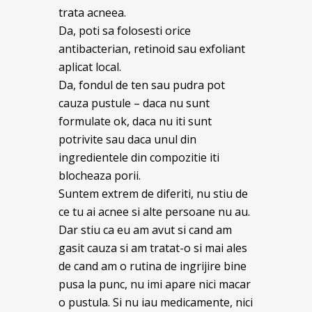
trata acneea.
Da, poti sa folosesti orice
antibacterian, retinoid sau exfoliant
aplicat local.
Da, fondul de ten sau pudra pot
cauza pustule – daca nu sunt
formulate ok, daca nu iti sunt
potrivite sau daca unul din
ingredientele din compozitie iti
blocheaza porii.
Suntem extrem de diferiti, nu stiu de
ce tu ai acnee si alte persoane nu au.
Dar stiu ca eu am avut si cand am
gasit cauza si am tratat-o si mai ales
de cand am o rutina de ingrijire bine
pusa la punc, nu imi apare nici macar
o pustula. Si nu iau medicamente, nici