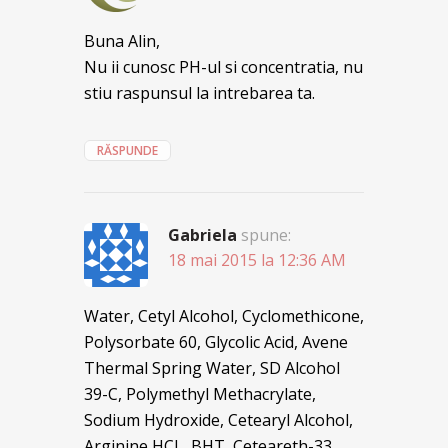
Buna Alin,
Nu ii cunosc PH-ul si concentratia, nu
stiu raspunsul la intrebarea ta.
RĂSPUNDE
Gabriela
spune:
18 mai 2015 la 12:36 AM
Water, Cetyl Alcohol, Cyclomethicone,
Polysorbate 60, Glycolic Acid, Avene
Thermal Spring Water, SD Alcohol
39-C, Polymethyl Methacrylate,
Sodium Hydroxide, Cetearyl Alcohol,
Arginine HCL, BHT, Ceteareth-33,