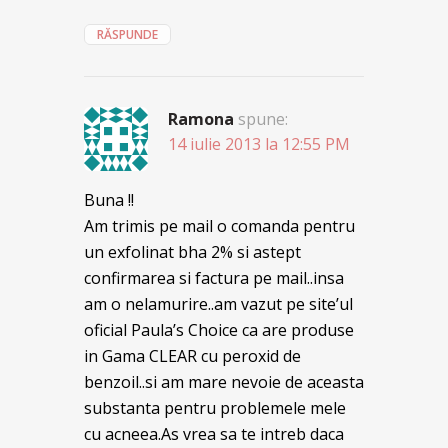
RĂSPUNDE
Ramona
spune:
14 iulie 2013 la 12:55 PM
Buna !!
Am trimis pe mail o comanda pentru
un exfolinat bha 2% si astept
confirmarea si factura pe mail..insa
am o nelamurire..am vazut pe site’ul
oficial Paula’s Choice ca are produse
in Gama CLEAR cu peroxid de
benzoil..si am mare nevoie de aceasta
substanta pentru problemele mele
cu acneea.As vrea sa te intreb daca