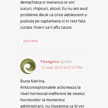
demachiaza si mananca ce vor:
sucuri, chipsuri, alcool. Eu nu am avut
probleme decat ca orice adolescent o
pustula pe saptamana si in rest fata
curata. Incerc sa ii aflu cauza.
RĂSPUNDE
Pasagera
spune:
13 iulie 2013 la 9:15 PM
Buna Katrina,
Anticonceptionalele actioneaza la
nivel hormonal indiferent de nivelul
hormonilor la momentul
administrarii, nu inseamna ca iti vor