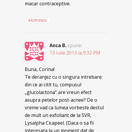
macar contraceptive.
RĂSPUNDE
Anca B.
spune:
13 iulie 2013 la 9:32 PM
Buna, Corina!
Te deranjez cu o singura intrebare:
din ce ai citit tu, compusul
„glucolactona” are vreun efect
asupra petelor post-acnee? De o
vreme vad ca lumea vorbeste destul
de mult un exfoliant de la SVR,
Lysalpha Cicapeel. (Daca o sa fii
interesata la un moment dat de