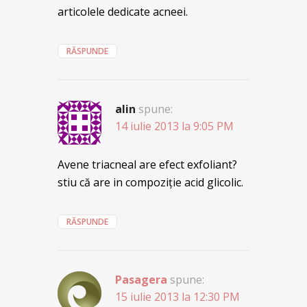
articolele dedicate acneei.
RĂSPUNDE
alin
spune:
14 iulie 2013 la 9:05 PM
Avene triacneal are efect exfoliant?
stiu că are in compoziţie acid glicolic.
RĂSPUNDE
Pasagera
spune:
15 iulie 2013 la 12:30 PM