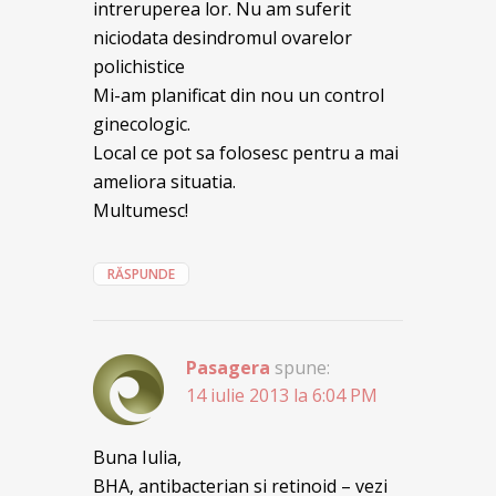
intreruperea lor. Nu am suferit
niciodata desindromul ovarelor
polichistice
Mi-am planificat din nou un control
ginecologic.
Local ce pot sa folosesc pentru a mai
ameliora situatia.
Multumesc!
RĂSPUNDE
Pasagera
spune:
14 iulie 2013 la 6:04 PM
Buna Iulia,
BHA, antibacterian si retinoid – vezi