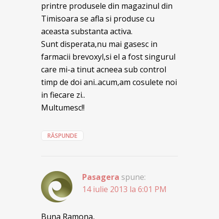
printre produsele din magazinul din
Timisoara se afla si produse cu
aceasta substanta activa.
Sunt disperata,nu mai gasesc in
farmacii brevoxyl,si el a fost singurul
care mi-a tinut acneea sub control
timp de doi ani..acum,am cosulete noi
in fiecare zi..
Multumesc!!
RĂSPUNDE
Pasagera
spune:
14 iulie 2013 la 6:01 PM
Buna Ramona,