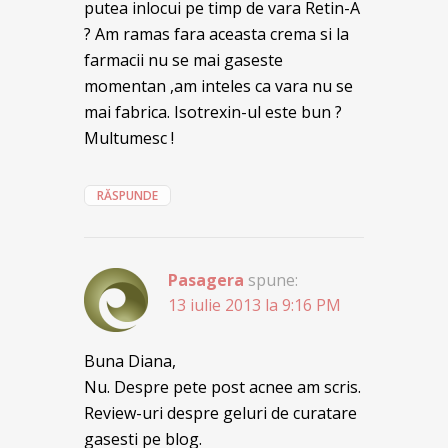
putea inlocui pe timp de vara Retin-A
? Am ramas fara aceasta crema si la
farmacii nu se mai gaseste
momentan ,am inteles ca vara nu se
mai fabrica. Isotrexin-ul este bun ?
Multumesc !
RĂSPUNDE
Pasagera
spune:
13 iulie 2013 la 9:16 PM
Buna Diana,
Nu. Despre pete post acnee am scris.
Review-uri despre geluri de curatare
gasesti pe blog.