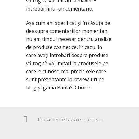
vă rog să vă limitați la maxim 5
întrebări într-un comentariu.
Așa cum am specificat și în căsuța de
deasupra comentariilor momentan
nu am timpul necesar pentru analize
de produse cosmetice, în cazul în
care aveți întrebări despre produse
vă rog să vă limitați la produsele pe
care le cunosc, mai precis cele care
sunt prezentante în review-uri pe
blog și gama Paula’s Choice.
Tratamente faciale – pro și contra