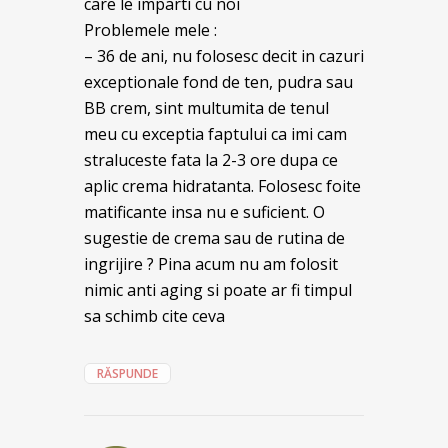
care le imparti cu noi
Problemele mele :
– 36 de ani, nu folosesc decit in cazuri
exceptionale fond de ten, pudra sau
BB crem, sint multumita de tenul
meu cu exceptia faptului ca imi cam
straluceste fata la 2-3 ore dupa ce
aplic crema hidratanta. Folosesc foite
matificante insa nu e suficient. O
sugestie de crema sau de rutina de
ingrijire ? Pina acum nu am folosit
nimic anti aging si poate ar fi timpul
sa schimb cite ceva
RĂSPUNDE