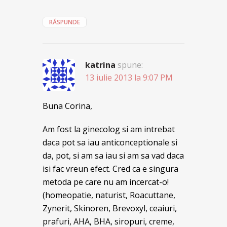
RĂSPUNDE
katrina
spune:
13 iulie 2013 la 9:07 PM
Buna Corina,
Am fost la ginecolog si am intrebat
daca pot sa iau anticonceptionale si
da, pot, si am sa iau si am sa vad daca
isi fac vreun efect. Cred ca e singura
metoda pe care nu am incercat-o!
(homeopatie, naturist, Roacuttane,
Zynerit, Skinoren, Brevoxyl, ceaiuri,
prafuri, AHA, BHA, siropuri, creme,