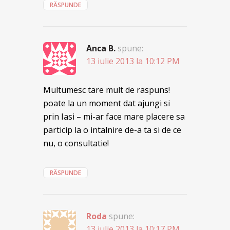
RĂSPUNDE
Anca B.
spune:
13 iulie 2013 la 10:12 PM
Multumesc tare mult de raspuns!
poate la un moment dat ajungi si
prin Iasi – mi-ar face mare placere sa
particip la o intalnire de-a ta si de ce
nu, o consultatie!
RĂSPUNDE
Roda
spune:
13 iulie 2013 la 10:17 PM