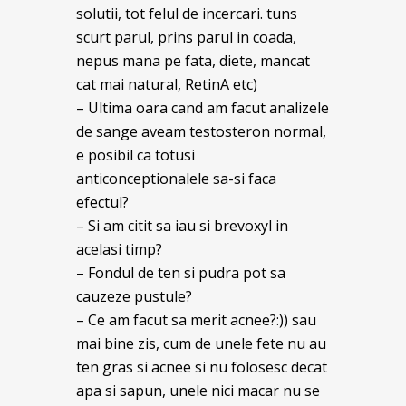
solutii, tot felul de incercari. tuns
scurt parul, prins parul in coada,
nepus mana pe fata, diete, mancat
cat mai natural, RetinA etc)
– Ultima oara cand am facut analizele
de sange aveam testosteron normal,
e posibil ca totusi
anticonceptionalele sa-si faca
efectul?
– Si am citit sa iau si brevoxyl in
acelasi timp?
– Fondul de ten si pudra pot sa
cauzeze pustule?
– Ce am facut sa merit acnee?:)) sau
mai bine zis, cum de unele fete nu au
ten gras si acnee si nu folosesc decat
apa si sapun, unele nici macar nu se