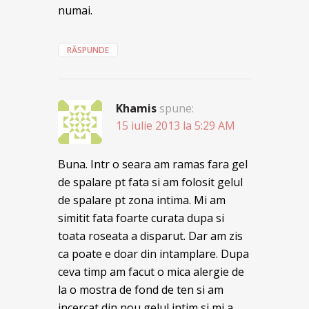
numai.
RĂSPUNDE
Khamis
spune:
15 iulie 2013 la 5:29 AM
Buna. Intr o seara am ramas fara gel
de spalare pt fata si am folosit gelul
de spalare pt zona intima. Mi am
simitit fata foarte curata dupa si
toata roseata a disparut. Dar am zis
ca poate e doar din intamplare. Dupa
ceva timp am facut o mica alergie de
la o mostra de fond de ten si am
incercat din nou gelul intim si mi a