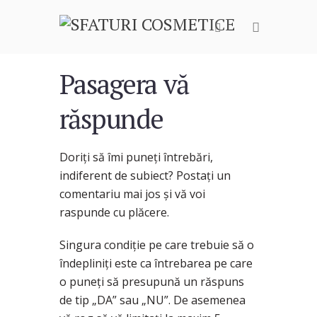
Pasagera vă
răspunde
Doriți să îmi puneți întrebări,
indiferent de subiect? Postați un
comentariu mai jos și vă voi
raspunde cu plăcere.
Singura condiție pe care trebuie să o
îndepliniți este ca întrebarea pe care
o puneți să presupună un răspuns
de tip „DA” sau „NU”. De asemenea