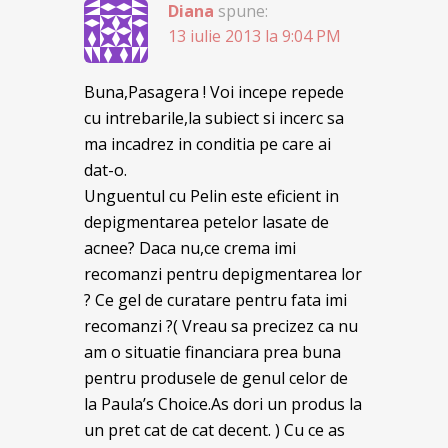
Diana
spune:
13 iulie 2013 la 9:04 PM
Buna,Pasagera ! Voi incepe repede
cu intrebarile,la subiect si incerc sa
ma incadrez in conditia pe care ai
dat-o.
Unguentul cu Pelin este eficient in
depigmentarea petelor lasate de
acnee? Daca nu,ce crema imi
recomanzi pentru depigmentarea lor
? Ce gel de curatare pentru fata imi
recomanzi ?( Vreau sa precizez ca nu
am o situatie financiara prea buna
pentru produsele de genul celor de
la Paula’s Choice.As dori un produs la
un pret cat de cat decent. ) Cu ce as