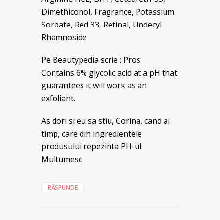
Dimethiconol, Fragrance, Potassium
Sorbate, Red 33, Retinal, Undecyl
Rhamnoside
Pe Beautypedia scrie : Pros:
Contains 6% glycolic acid at a pH that
guarantees it will work as an
exfoliant.
As dori si eu sa stiu, Corina, cand ai
timp, care din ingredientele
produsului repezinta PH-ul.
Multumesc
RĂSPUNDE