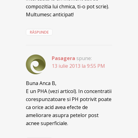
compozitia lui chmica, ti-o pot scrie).
Multumesc anticipat!
RĂSPUNDE
Pasagera
spune:
13 iulie 2013 la 9:55 PM
Buna Anca B,
E un PHA (vezi articol). In concentratii
corespunzatoare si PH potrivit poate
ca orice acid avea efecte de
ameliorare asupra petelor post
acnee superficiale.