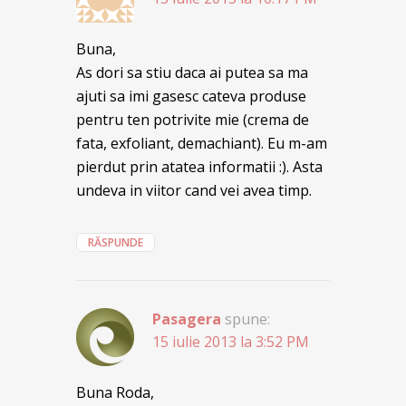
Buna,
As dori sa stiu daca ai putea sa ma
ajuti sa imi gasesc cateva produse
pentru ten potrivite mie (crema de
fata, exfoliant, demachiant). Eu m-am
pierdut prin atatea informatii :). Asta
undeva in viitor cand vei avea timp.
RĂSPUNDE
Pasagera
spune:
15 iulie 2013 la 3:52 PM
Buna Roda,