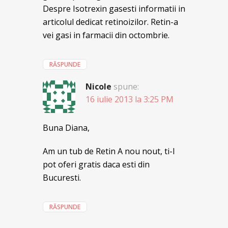
Despre Isotrexin gasesti informatii in
articolul dedicat retinoizilor. Retin-a
vei gasi in farmacii din octombrie.
RĂSPUNDE
Nicole
spune:
16 iulie 2013 la 3:25 PM
Buna Diana,
Am un tub de Retin A nou nout, ti-l
pot oferi gratis daca esti din
Bucuresti.
RĂSPUNDE