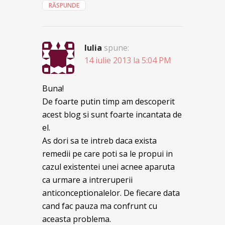
RĂSPUNDE
Iulia
spune:
14 iulie 2013 la 5:04 PM
Buna!
De foarte putin timp am descoperit
acest blog si sunt foarte incantata de
el.
As dori sa te intreb daca exista
remedii pe care poti sa le propui in
cazul existentei unei acnee aparuta
ca urmare a intreruperii
anticonceptionalelor. De fiecare data
cand fac pauza ma confrunt cu
aceasta problema.