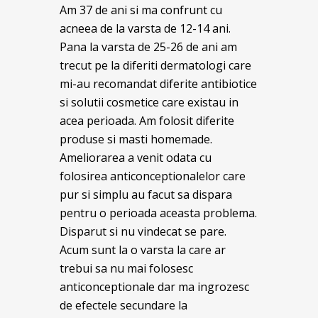
Am 37 de ani si ma confrunt cu
acneea de la varsta de 12-14 ani.
Pana la varsta de 25-26 de ani am
trecut pe la diferiti dermatologi care
mi-au recomandat diferite antibiotice
si solutii cosmetice care existau in
acea perioada. Am folosit diferite
produse si masti homemade.
Ameliorarea a venit odata cu
folosirea anticonceptionalelor care
pur si simplu au facut sa dispara
pentru o perioada aceasta problema.
Disparut si nu vindecat se pare.
Acum sunt la o varsta la care ar
trebui sa nu mai folosesc
anticonceptionale dar ma ingrozesc
de efectele secundare la