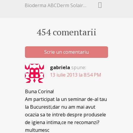
Bioderma ABCDerm Solaire SPF 50+ Review
454 comentarii
Scrie un comentariu
gabriela
spune:
13 iulie 2013 la 8:54 PM
Buna Corina!
Am participat la un seminar de-al tau
la Bucuresti,dar nu am mai avut
ocazia sa te intreb despre produsele
de igiena intima,ce ne recomanzi?
multumesc