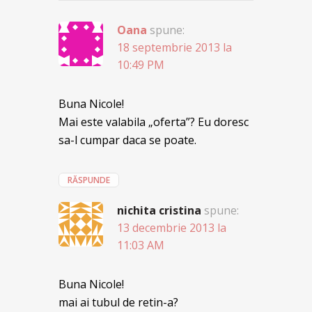
Oana
spune:
18 septembrie 2013 la
10:49 PM
Buna Nicole!
Mai este valabila „oferta”? Eu doresc
sa-l cumpar daca se poate.
RĂSPUNDE
nichita cristina
spune:
13 decembrie 2013 la
11:03 AM
Buna Nicole!
mai ai tubul de retin-a?