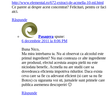
http://www.elemental.ro/672-extract-de-acmella-10-ml.html
Ce parere ai despre acest concentrat? Felicitari, pentru ce faci
aici.
Răspunde
Pasagera
spune:
6 decembrie 2011 la 8:06 PM
Buna Nico,
Ma mira intrebarea ta. Nu ai observat ca alcoolul este
primul ingredient? Nu mai conteaza ce alte ingrediente
are produsul, efectul acestuia asupra pielii nu este
niciodata benefic. Acmella nu are studii care sa
dovedeasca eficienta impotriva ridurilor. Daca exista
ceva care sa fie cu adevarat eficient (si care sa nu fie
Botox) cu siguranta voi sti, jurnalele sunt primele care
publica asemenea descoperiri 🙂
Răspunde