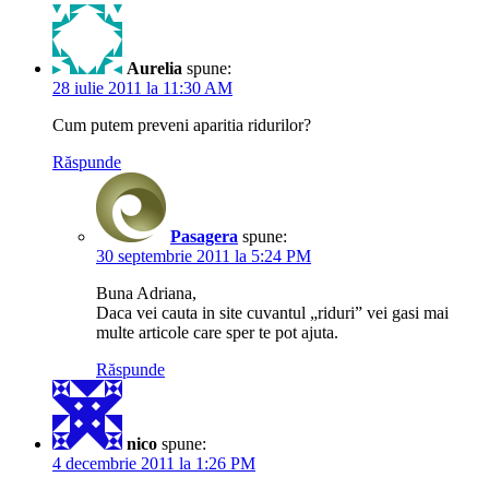
Aurelia
spune:
28 iulie 2011 la 11:30 AM
Cum putem preveni aparitia ridurilor?
Răspunde
Pasagera
spune:
30 septembrie 2011 la 5:24 PM
Buna Adriana,
Daca vei cauta in site cuvantul „riduri” vei gasi mai
multe articole care sper te pot ajuta.
Răspunde
nico
spune:
4 decembrie 2011 la 1:26 PM