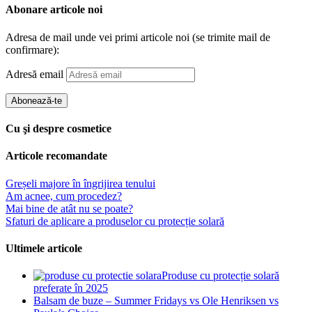
Abonare articole noi
Adresa de mail unde vei primi articole noi (se trimite mail de
confirmare):
Adresă email
Abonează-te
Cu şi despre cosmetice
Articole recomandate
Greșeli majore în îngrijirea tenului
Am acnee, cum procedez?
Mai bine de atât nu se poate?
Sfaturi de aplicare a produselor cu protecție solară
Ultimele articole
Produse cu protecție solară
preferate în 2025
Balsam de buze – Summer Fridays vs Ole Henriksen vs