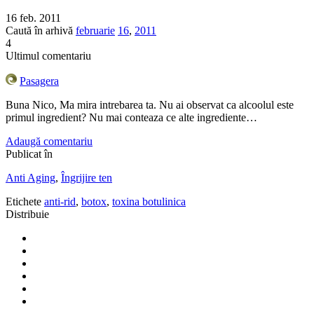
16 feb. 2011
Caută în arhivă
februarie
16
,
2011
4
Ultimul comentariu
Pasagera
Buna Nico, Ma mira intrebarea ta. Nu ai observat ca alcoolul este
primul ingredient? Nu mai conteaza ce alte ingrediente…
Adaugă comentariu
Publicat în
Anti Aging
,
Îngrijire ten
Etichete
anti-rid
,
botox
,
toxina botulinica
Distribuie