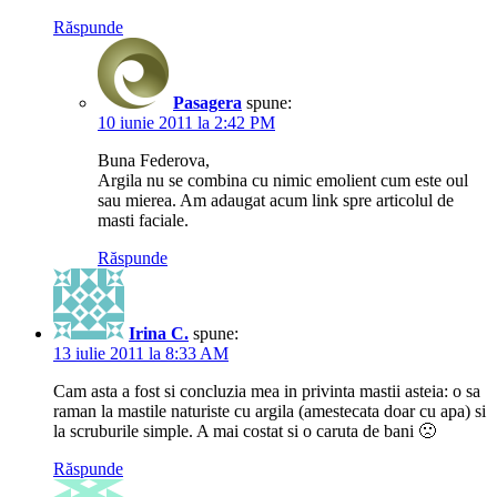
Răspunde
Pasagera
spune:
10 iunie 2011 la 2:42 PM
Buna Federova,
Argila nu se combina cu nimic emolient cum este oul
sau mierea. Am adaugat acum link spre articolul de
masti faciale.
Răspunde
Irina C.
spune:
13 iulie 2011 la 8:33 AM
Cam asta a fost si concluzia mea in privinta mastii asteia: o sa
raman la mastile naturiste cu argila (amestecata doar cu apa) si
la scruburile simple. A mai costat si o caruta de bani 🙁
Răspunde