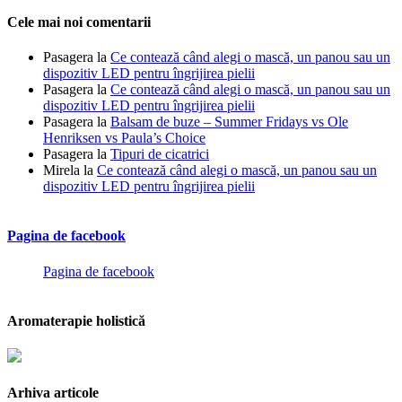
Cele mai noi comentarii
Pasagera
la
Ce contează când alegi o mască, un panou sau un
dispozitiv LED pentru îngrijirea pielii
Pasagera
la
Ce contează când alegi o mască, un panou sau un
dispozitiv LED pentru îngrijirea pielii
Pasagera
la
Balsam de buze – Summer Fridays vs Ole
Henriksen vs Paula’s Choice
Pasagera
la
Tipuri de cicatrici
Mirela
la
Ce contează când alegi o mască, un panou sau un
dispozitiv LED pentru îngrijirea pielii
Pagina de facebook
Pagina de facebook
Aromaterapie holistică
Arhiva articole