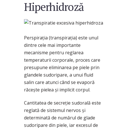
Hiperhidroză
Perspirația (transpirația) este unul
dintre cele mai importante
mecanisme pentru reglarea
temperaturii corporale, proces care
presupune eliminarea pe piele prin
glandele sudoripare, a unui fluid
salin care atunci când se evaporă
răcește pielea și implicit corpul.
Cantitatea de secreție sudorală este
reglată de sistemul nervos și
determinată de numărul de glade
sudoripare din piele, iar excesul de