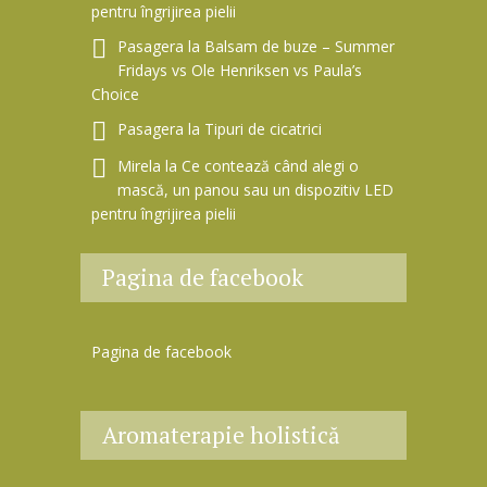
pentru îngrijirea pielii
Pasagera
la
Balsam de buze – Summer
Fridays vs Ole Henriksen vs Paula’s
Choice
Pasagera
la
Tipuri de cicatrici
Mirela
la
Ce contează când alegi o
mască, un panou sau un dispozitiv LED
pentru îngrijirea pielii
Pagina de facebook
Pagina de facebook
Aromaterapie holistică