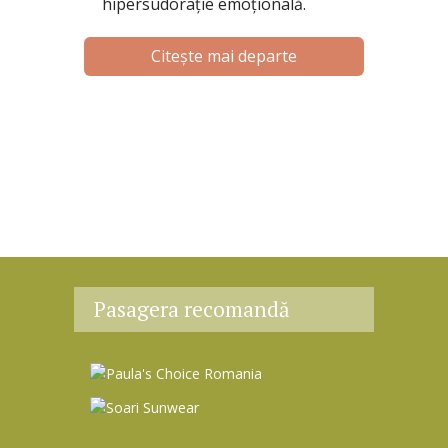
hipersudorație emoțională.
Citește mai departe
Pasagera recomandă