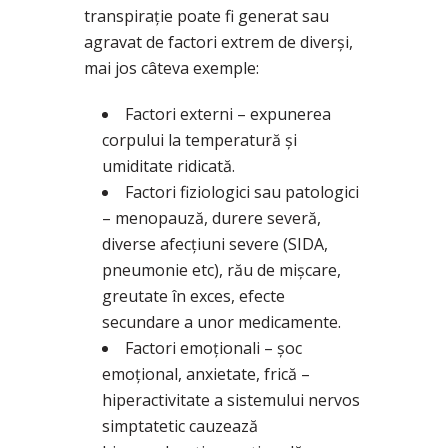
transpirație poate fi generat sau
agravat de factori extrem de diverși,
mai jos câteva exemple:
Factori externi – expunerea
corpului la temperatură și
umiditate ridicată.
Factori fiziologici sau patologici
– menopauză, durere severă,
diverse afecțiuni severe (SIDA,
pneumonie etc), rău de mișcare,
greutate în exces, efecte
secundare a unor medicamente.
Factori emoționali – șoc
emoțional, anxietate, frică –
hiperactivitate a sistemului nervos
simptatetic cauzează