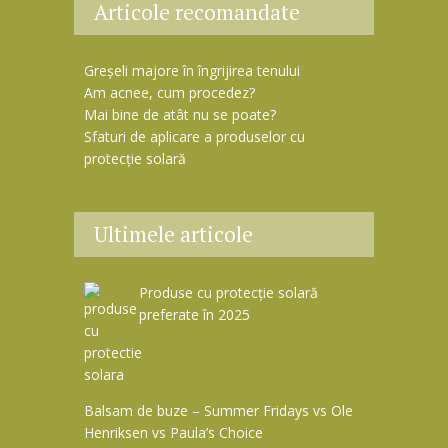
Articole recomandate
Greșeli majore în îngrijirea tenului
Am acnee, cum procedez?
Mai bine de atât nu se poate?
Sfaturi de aplicare a produselor cu
protecție solară
Ultimele articole
Produse cu protecție solară
preferate în 2025
Balsam de buze – Summer Fridays vs Ole
Henriksen vs Paula’s Choice