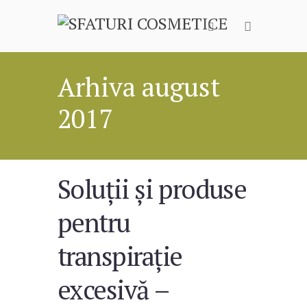
Arhiva august
2017
Soluții și produse
pentru
transpirație
excesivă –