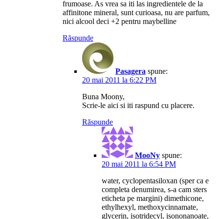
frumoase. As vrea sa iti las ingredientele de la
affinitone mineral, sunt curioasa, nu are parfum,
nici alcool deci +2 pentru maybelline
Răspunde
Pasagera
spune:
20 mai 2011 la 6:22 PM
Buna Moony,
Scrie-le aici si iti raspund cu placere.
Răspunde
MooNy
spune:
20 mai 2011 la 6:54 PM
water, cyclopentasiloxan (sper ca e
completa denumirea, s-a cam sters
eticheta pe margini) dimethicone,
ethylhexyl, methoxycinnamate,
glycerin, isotridecyl, isononanoate,