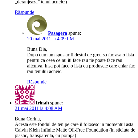
„deranjeaza” tenul acneic:)
Răspunde
Pasagera
spune:
20 mai 2011 la 4:09 PM
Buna Dia,
Dupa cum am spus ar fi destul de greu sa fac asa o lista
pentru ca ceea ce nu iti face rau tie poate face rau
altcuiva. Insa pot face o lista cu produsele care chiar fac
rau tenului acneic.
Răspunde
Irinah
spune:
21 mai 2011 la 4:08 AM
Buna Corina,
Acesta este fondul de ten pe care il folosesc in momentul asta:
Calvin Klein Infinite Matte Oil-Free Foundation (in sticluta de
plastic, transparenta, cu pompa)