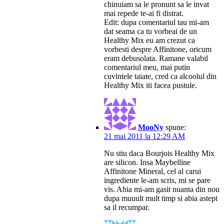
chinuiam sa le pronunt sa le invat
mai repede te-ai fi distrat.
Edit: dupa comentariul tau mi-am
dat seama ca tu vorbeai de un
Healthy Mix eu am crezut ca
vorbesti despre Affinitone, oricum
eram debusolata. Ramane valabil
comentariul meu, mai putin
cuvintele taiate, cred ca alcoolul din
Healthy Mix iti facea pustule.
MooNy
spune:
21 mai 2011 la 12:29 AM
Nu stiu daca Bourjois Healthy Mix
are silicon. Insa Maybelline
Affinitone Mineral, cel al carui
ingrediente le-am scris, mi se pare
vis. Abia mi-am gasit nuanta din nou
dupa muuult mult timp si abia astept
sa il recumpar.