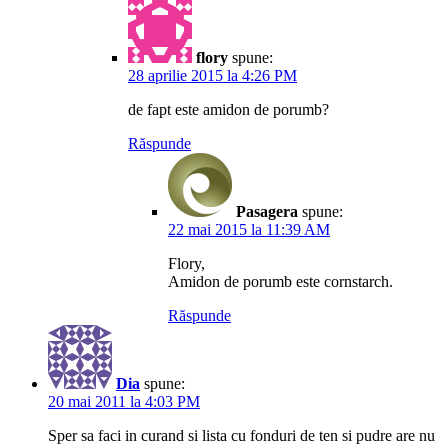
flory
spune:
28 aprilie 2015 la 4:26 PM
de fapt este amidon de porumb?
Răspunde
Pasagera
spune:
22 mai 2015 la 11:39 AM
Flory,
Amidon de porumb este cornstarch.
Răspunde
Dia
spune:
20 mai 2011 la 4:03 PM
Sper sa faci in curand si lista cu fonduri de ten si pudre are nu