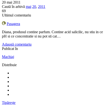
20 mai 2011
Caută în arhivă
mai
20
,
2011
69
Ultimul comentariu
Pasagera
Diana, produsul contine parfum. Contine acid salicilic, nu stiu in ce
pH si ce concentratie si nu pot sti cat…
Adaugă comentariu
Publicat în
Machiaj
Distribuie
Tipărește