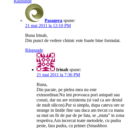
Răspunde
Pasagera
spune:
21 mai 2011 la 12:10 PM
Buna Irinah,
Din punct de vedere chimic este foarte bine formulat.
Răspunde
Irinah
spune:
21 mai 2011 la 7:36 PM
Buna,
Din pacate, pe pielea mea nu este
extraordinar.Nu imi provoaca pori astupati sau
cosuri, dar nu are rezistenta (si vad ca are destul
de mult silicon).Pur si simplu, dupa cateva ore se
strange in liniile fine sau daca am trecut cu mana
sa mut un fir de par de pe fata, se „muta” in zona
respetiva.Am incercat toate metodele, cu pudra
peste, fara pudra, cu primer (Smashbox