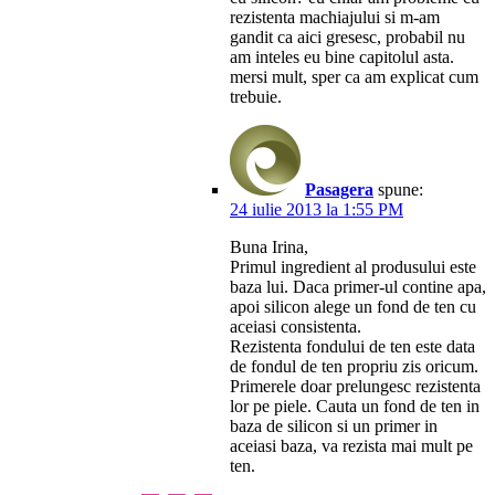
rezistenta machiajului si m-am
gandit ca aici gresesc, probabil nu
am inteles eu bine capitolul asta.
mersi mult, sper ca am explicat cum
trebuie.
Pasagera
spune:
24 iulie 2013 la 1:55 PM
Buna Irina,
Primul ingredient al produsului este
baza lui. Daca primer-ul contine apa,
apoi silicon alege un fond de ten cu
aceiasi consistenta.
Rezistenta fondului de ten este data
de fondul de ten propriu zis oricum.
Primerele doar prelungesc rezistenta
lor pe piele. Cauta un fond de ten in
baza de silicon si un primer in
aceiasi baza, va rezista mai mult pe
ten.