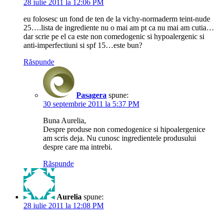
28 iulie 2011 la 12:06 PM
eu folosesc un fond de ten de la vichy-normaderm teint-nude
25….lista de ingrediente nu o mai am pt ca nu mai am cutia…
dar scrie pe el ca este non comedogenic si hypoalergenic si
anti-imperfectiuni si spf 15…este bun?
Răspunde
Pasagera
spune:
30 septembrie 2011 la 5:37 PM
Buna Aurelia,
Despre produse non comedogenice si hipoalergenice
am scris deja. Nu cunosc ingredientele produsului
despre care ma intrebi.
Răspunde
Aurelia
spune:
28 iulie 2011 la 12:08 PM