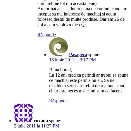
cum trebuie tot din aceasta lene)
Am urmat acelasi lucru pana de curand, cand am
inceput sa ma interesez de machiaj si acum
folosesc destul de multe produse. Dar am 26 de
ani a cam venit vremea 😛
Răspunde
Pasagera
spune:
16 iunie 2011 la 3:17 PM
Buna bored,
La 12 ani cred ca parintii ar trebui sa spuna
ce machiaj este permis nu eu. Sa ne
machiem serios ar trebui doar atunci cand
chiar este necesar si cand stim ce facem.
Răspunde
roxana
spune:
2 iulie 2011 la 11:27 PM