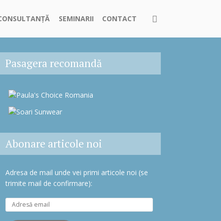
CONSULTANȚĂ
SEMINARII
CONTACT
Pasagera recomandă
Abonare articole noi
Adresa de mail unde vei primi articole noi (se
trimite mail de confirmare):
A
d