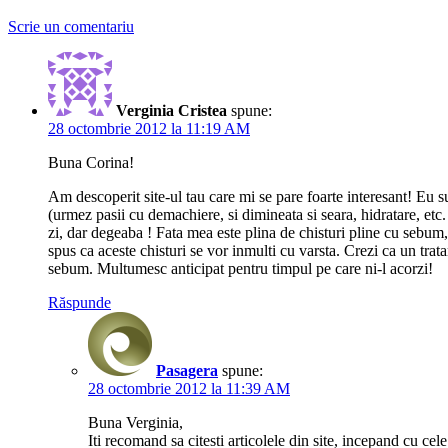
Scrie un comentariu
Verginia Cristea
spune:
28 octombrie 2012 la 11:19 AM
Buna Corina!
Am descoperit site-ul tau care mi se pare foarte interesant! Eu su
(urmez pasii cu demachiere, si dimineata si seara, hidratare, etc
zi, dar degeaba ! Fata mea este plina de chisturi pline cu sebu
spus ca aceste chisturi se vor inmulti cu varsta. Crezi ca un 
sebum. Multumesc anticipat pentru timpul pe care ni-l acorzi!
Răspunde
Pasagera
spune:
28 octombrie 2012 la 11:39 AM
Buna Verginia,
Iti recomand sa citesti articolele din site, incepand cu cel