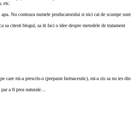
, etc.
in apa. Nu conteaza numele producatorului si nici cat de scumpe sunt
a sa citesti blogul, sa iti faci o idee despre metodele de tratament
 care mi-a prescris-o (preparat farmaceutic), mi-a zis sa nu ies din
 par a fi prea naturale…