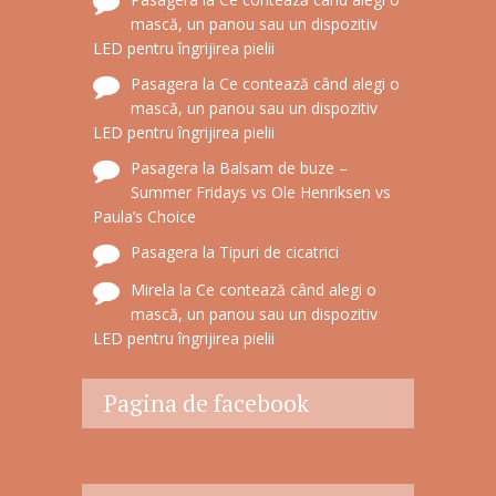
mască, un panou sau un dispozitiv
LED pentru îngrijirea pielii
Pasagera
la
Ce contează când alegi o
mască, un panou sau un dispozitiv
LED pentru îngrijirea pielii
Pasagera
la
Balsam de buze –
Summer Fridays vs Ole Henriksen vs
Paula’s Choice
Pasagera
la
Tipuri de cicatrici
Mirela
la
Ce contează când alegi o
mască, un panou sau un dispozitiv
LED pentru îngrijirea pielii
Pagina de facebook