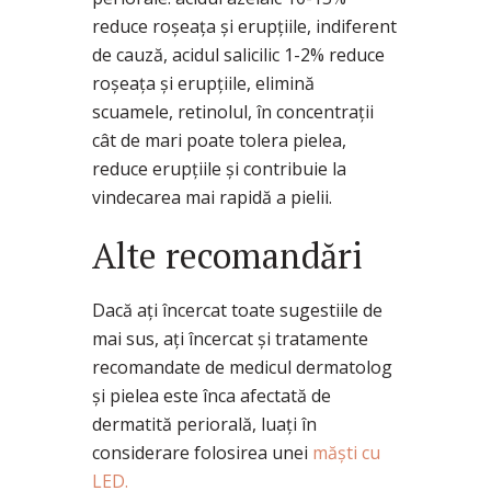
reduce roșeața și erupțiile, indiferent
de cauză, acidul salicilic 1-2% reduce
roșeața și erupțiile, elimină
scuamele, retinolul, în concentrații
cât de mari poate tolera pielea,
reduce erupțiile și contribuie la
vindecarea mai rapidă a pielii.
Alte recomandări
Dacă ați încercat toate sugestiile de
mai sus, ați încercat și tratamente
recomandate de medicul dermatolog
și pielea este înca afectată de
dermatită periorală, luați în
considerare folosirea unei
măști cu
LED.