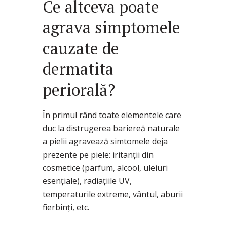
Ce altceva poate
agrava simptomele
cauzate de
dermatita
periorală?
În primul rând toate elementele care
duc la distrugerea bariereă naturale
a pielii agravează simtomele deja
prezente pe piele: iritanții din
cosmetice (parfum, alcool, uleiuri
esențiale), radiațiile UV,
temperaturile extreme, vântul, aburii
fierbinți, etc.