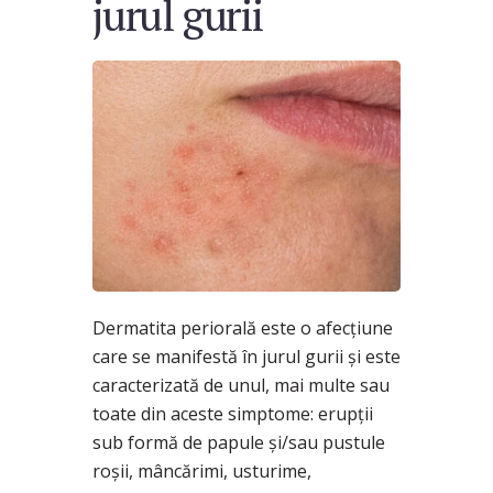
jurul gurii
Dermatita periorală este o afecțiune
care se manifestă în jurul gurii și este
caracterizată de unul, mai multe sau
toate din aceste simptome: erupții
sub formă de papule și/sau pustule
roșii, mâncărimi, usturime,