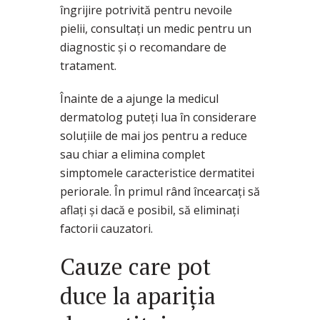
îngrijire potrivită pentru nevoile
pielii, consultați un medic pentru un
diagnostic și o recomandare de
tratament.
Înainte de a ajunge la medicul
dermatolog puteți lua în considerare
soluțiile de mai jos pentru a reduce
sau chiar a elimina complet
simptomele caracteristice dermatitei
periorale. În primul rând încearcați să
aflați și dacă e posibil, să eliminați
factorii cauzatori.
Cauze care pot
duce la apariția