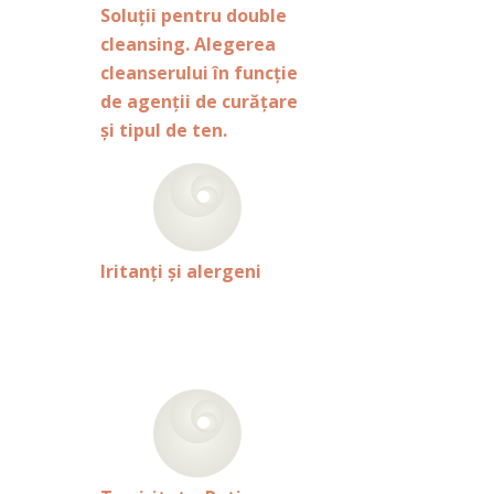
Soluții pentru double
cleansing. Alegerea
cleanserului în funcție
de agenții de curățare
și tipul de ten.
Iritanţi şi alergeni