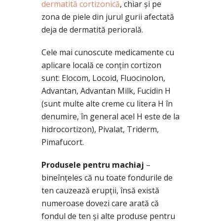
dermatită cortizonică
, chiar și pe
zona de piele din jurul gurii afectată
deja de dermatită periorală.
Cele mai cunoscute medicamente cu
aplicare locală ce conțin cortizon
sunt: Elocom, Locoid, Fluocinolon,
Advantan, Advantan Milk, Fucidin H
(sunt multe alte creme cu litera H în
denumire, în general acel H este de la
hidrocortizon), Pivalat, Triderm,
Pimafucort.
Produsele pentru machiaj
–
bineînțeles că nu toate fondurile de
ten cauzează erupții, însă există
numeroase dovezi care arată că
fondul de ten și alte produse pentru