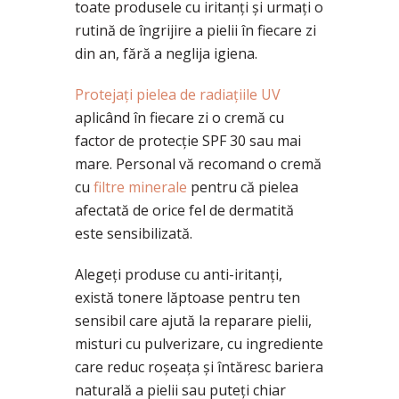
toate produsele cu iritanți și urmați o
rutină de îngrijire a pielii în fiecare zi
din an, fără a neglija igiena.
Protejați pielea de radiațiile UV
aplicând în fiecare zi o cremă cu
factor de protecție SPF 30 sau mai
mare. Personal vă recomand o cremă
cu
filtre minerale
pentru că pielea
afectată de orice fel de dermatită
este sensibilizată.
Alegeți produse cu anti-iritanți,
există tonere lăptoase pentru ten
sensibil care ajută la reparare pielii,
misturi cu pulverizare, cu ingrediente
care reduc roșeața și întăresc bariera
naturală a pielii sau puteți chiar