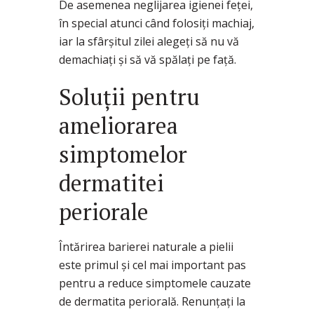
De asemenea neglijarea igienei feței,
în special atunci când folosiți machiaj,
iar la sfârșitul zilei alegeți să nu vă
demachiați și să vă spălați pe față.
Soluții pentru
ameliorarea
simptomelor
dermatitei
periorale
Întărirea barierei naturale a pielii
este primul și cel mai important pas
pentru a reduce simptomele cauzate
de dermatita periorală. Renunțați la