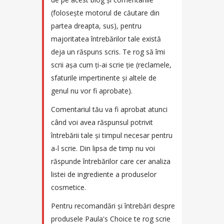
(folosește motorul de căutare din
partea dreapta, sus), pentru
majoritatea întrebărilor tale există
deja un răspuns scris. Te rog să îmi
scrii așa cum ți-ai scrie ție (reclamele,
sfaturile impertinente și altele de
genul nu vor fi aprobate).
Comentariul tău va fi aprobat atunci
când voi avea răspunsul potrivit
întrebării tale și timpul necesar pentru
a-l scrie. Din lipsa de timp nu voi
răspunde întrebărilor care cer analiza
listei de ingrediente a produselor
cosmetice.
Pentru recomandări și întrebări despre
produsele Paula's Choice te rog scrie