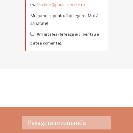
mail la
info@paulaschoice.ro
.
Mulțumesc pentru înțelegere. Multă
sănătate!
Am înteles (bifează aici pentru a
putea comenta).
Pasagera recomandă