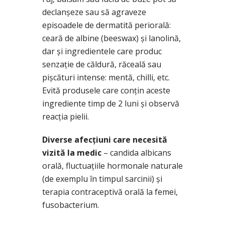
declanșeze sau să agraveze
episoadele de dermatită periorală:
ceară de albine (beeswax) și lanolină,
dar și ingredientele care produc
senzație de căldură, răceală sau
pișcături intense: mentă, chilli, etc.
Evită produsele care conțin aceste
ingrediente timp de 2 luni și observă
reacția pielii.
Diverse afecțiuni care necesită
vizită la medic
– candida albicans
orală, fluctuațiile hormonale naturale
(de exemplu în timpul sarcinii) și
terapia contraceptivă orală la femei,
fusobacterium.