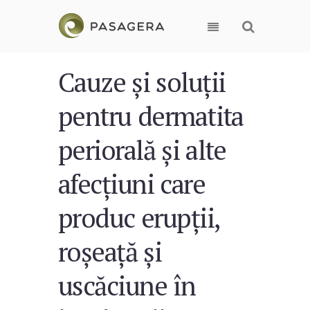
Cauze și soluții
pentru dermatita
periorală și alte
afecțiuni care
produc erupții,
roșeață și
uscăciune în