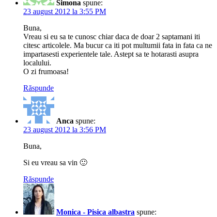
Simona
spune:
23 august 2012 la 3:55 PM
Buna,
Vreau si eu sa te cunosc chiar daca de doar 2 saptamani iti
citesc articolele. Ma bucur ca iti pot multumii fata in fata ca ne
impartasesti experientele tale. Astept sa te hotarasti asupra
localului.
O zi frumoasa!
Răspunde
Anca
spune:
23 august 2012 la 3:56 PM
Buna,
Si eu vreau sa vin 🙂
Răspunde
Monica - Pisica albastra
spune: