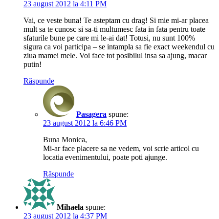
23 august 2012 la 4:11 PM
Vai, ce veste buna! Te asteptam cu drag! Si mie mi-ar placea
mult sa te cunosc si sa-ti multumesc fata in fata pentru toate
sfaturile bune pe care mi le-ai dat! Totusi, nu sunt 100%
sigura ca voi participa – se intampla sa fie exact weekendul cu
ziua mamei mele. Voi face tot posibilul insa sa ajung, macar
putin!
Răspunde
Pasagera
spune:
23 august 2012 la 6:46 PM
Buna Monica,
Mi-ar face placere sa ne vedem, voi scrie articol cu
locatia evenimentului, poate poti ajunge.
Răspunde
Mihaela
spune:
23 august 2012 la 4:37 PM