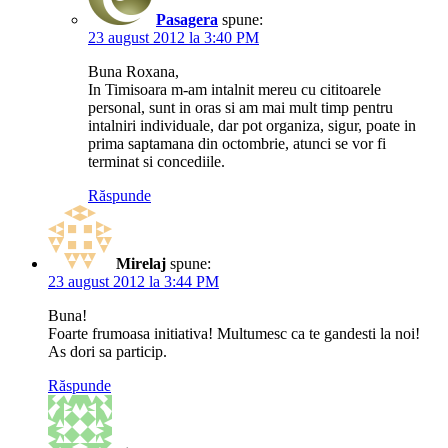
Pasagera
spune:
23 august 2012 la 3:40 PM
Buna Roxana,
In Timisoara m-am intalnit mereu cu cititoarele
personal, sunt in oras si am mai mult timp pentru
intalniri individuale, dar pot organiza, sigur, poate in
prima saptamana din octombrie, atunci se vor fi
terminat si concediile.
Răspunde
Mirelaj
spune:
23 august 2012 la 3:44 PM
Buna!
Foarte frumoasa initiativa! Multumesc ca te gandesti la noi!
As dori sa particip.
Răspunde