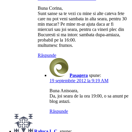
Buna Corina,
Sunt sanse sa te vezi cu mine si alte cateva fete
care nu pot veni sambata in alta seara, pentru 30
min macar? Pe mine m-ar ajuta daca ar fi
miercuri sau joi seara, pentru ca vineri plec din
Bucuresti si ma intorc sambata dupa-amiaza,
probabil pe la 16:00.
multumesc frumos.
Răspunde
Pasagera
spune:
19 septembrie 2012 la 9:19 AM
Buna Anisoara,
Da, joi seara de la ora 19:00, o sa anunt pe
blog astazi.
Răspunde
Raluca L.C.
spune: