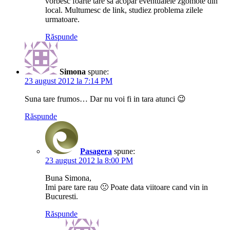
vorbesc foarte tare sa acopar eventualele zgomote din
local. Multumesc de link, studiez problema zilele
urmatoare.
Răspunde
Simona
spune:
23 august 2012 la 7:14 PM
Suna tare frumos… Dar nu voi fi in tara atunci 😉
Răspunde
Pasagera
spune:
23 august 2012 la 8:00 PM
Buna Simona,
Imi pare tare rau 🙁 Poate data viitoare cand vin in
Bucuresti.
Răspunde