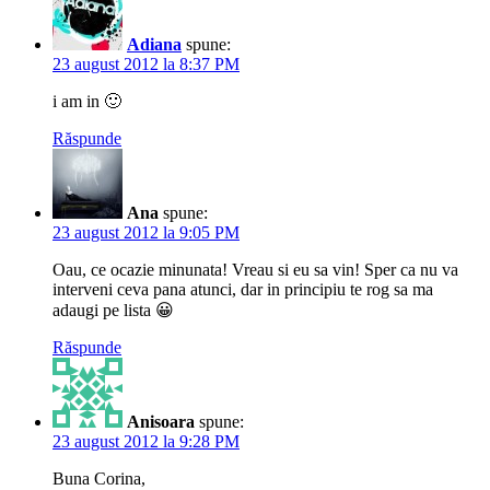
Adiana
spune:
23 august 2012 la 8:37 PM
i am in 🙂
Răspunde
Ana
spune:
23 august 2012 la 9:05 PM
Oau, ce ocazie minunata! Vreau si eu sa vin! Sper ca nu va
interveni ceva pana atunci, dar in principiu te rog sa ma
adaugi pe lista 😀
Răspunde
Anisoara
spune:
23 august 2012 la 9:28 PM
Buna Corina,