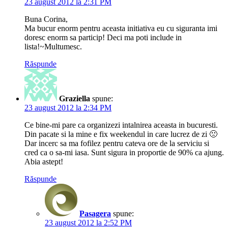
23 august 2012 la 2:31 PM
Buna Corina,
Ma bucur enorm pentru aceasta initiativa eu cu siguranta imi
doresc enorm sa particip! Deci ma poti include in
lista!~Multumesc.
Răspunde
Graziella
spune:
23 august 2012 la 2:34 PM
Ce bine-mi pare ca organizezi intalnirea aceasta in bucuresti.
Din pacate si la mine e fix weekendul in care lucrez de zi 🙁
Dar incerc sa ma fofilez pentru cateva ore de la serviciu si
cred ca o sa-mi iasa. Sunt sigura in proportie de 90% ca ajung.
Abia astept!
Răspunde
Pasagera
spune:
23 august 2012 la 2:52 PM