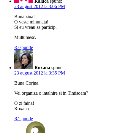
Raluca
spune:
23 august 2012 la 3:06 PM
Buna ziua!
O veste minunata!
Si eu vreau sa particip.
Multumesc.
Răspunde
Roxana
spune:
23 august 2012 la 3:35 PM
Buna Corina,
Vei organiza o intalnire si in Timisoara?
O zi faina!
Roxana
Răspunde