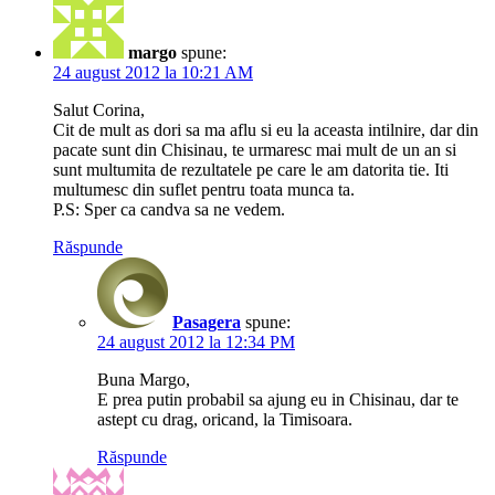
margo
spune:
24 august 2012 la 10:21 AM
Salut Corina,
Cit de mult as dori sa ma aflu si eu la aceasta intilnire, dar din
pacate sunt din Chisinau, te urmaresc mai mult de un an si
sunt multumita de rezultatele pe care le am datorita tie. Iti
multumesc din suflet pentru toata munca ta.
P.S: Sper ca candva sa ne vedem.
Răspunde
Pasagera
spune:
24 august 2012 la 12:34 PM
Buna Margo,
E prea putin probabil sa ajung eu in Chisinau, dar te
astept cu drag, oricand, la Timisoara.
Răspunde