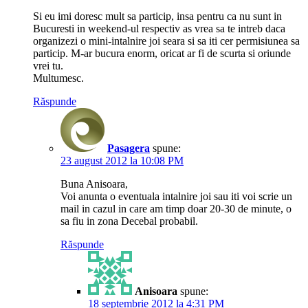
Si eu imi doresc mult sa particip, insa pentru ca nu sunt in
Bucuresti in weekend-ul respectiv as vrea sa te intreb daca
organizezi o mini-intalnire joi seara si sa iti cer permisiunea sa
particip. M-ar bucura enorm, oricat ar fi de scurta si oriunde
vrei tu.
Multumesc.
Răspunde
Pasagera
spune:
23 august 2012 la 10:08 PM
Buna Anisoara,
Voi anunta o eventuala intalnire joi sau iti voi scrie un
mail in cazul in care am timp doar 20-30 de minute, o
sa fiu in zona Decebal probabil.
Răspunde
Anisoara
spune:
18 septembrie 2012 la 4:31 PM