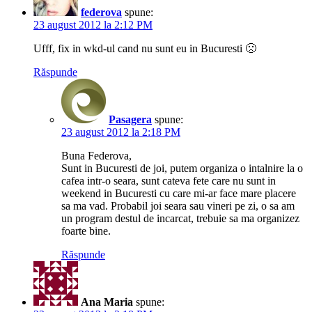
federova
spune:
23 august 2012 la 2:12 PM
Ufff, fix in wkd-ul cand nu sunt eu in Bucuresti 🙁
Răspunde
Pasagera
spune:
23 august 2012 la 2:18 PM
Buna Federova,
Sunt in Bucuresti de joi, putem organiza o intalnire la o
cafea intr-o seara, sunt cateva fete care nu sunt in
weekend in Bucuresti cu care mi-ar face mare placere
sa ma vad. Probabil joi seara sau vineri pe zi, o sa am
un program destul de incarcat, trebuie sa ma organizez
foarte bine.
Răspunde
Ana Maria
spune: