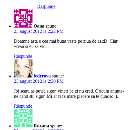
Răspunde
Oana
spune:
23 august 2012 la 2:22 PM
Doamne asta e cea mai buna veste pe ziua de azi:D. Clar
vreau si eu sa vin.
Răspunde
federova
spune:
23 august 2012 la 2:30 PM
Joi seara as putea sigur, vineri pe zi nu cred. Oricum anunta-
ne cand stii sigur. Mi-ar face mare placere sa te cunosc :).
Răspunde
Roxana
spune: