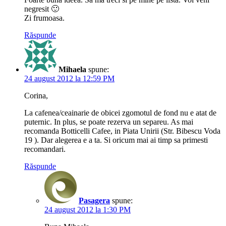
negresit 🙂
Zi frumoasa.
Răspunde
Mihaela
spune:
24 august 2012 la 12:59 PM
Corina,
La cafenea/ceainarie de obicei zgomotul de fond nu e atat de
puternic. In plus, se poate rezerva un separeu. As mai
recomanda Botticelli Cafee, in Piata Unirii (Str. Bibescu Voda
19 ). Dar alegerea e a ta. Si oricum mai ai timp sa primesti
recomandari.
Răspunde
Pasagera
spune:
24 august 2012 la 1:30 PM