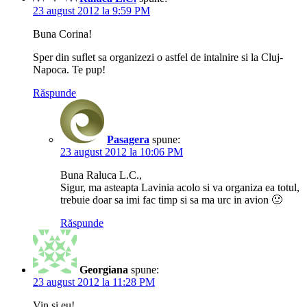
23 august 2012 la 9:59 PM
Buna Corina!
Sper din suflet sa organizezi o astfel de intalnire si la Cluj-
Napoca. Te pup!
Răspunde
Pasagera
spune:
23 august 2012 la 10:06 PM
Buna Raluca L.C.,
Sigur, ma asteapta Lavinia acolo si va organiza ea totul,
trebuie doar sa imi fac timp si sa ma urc in avion 🙂
Răspunde
Georgiana
spune:
23 august 2012 la 11:28 PM
Vin si eu!