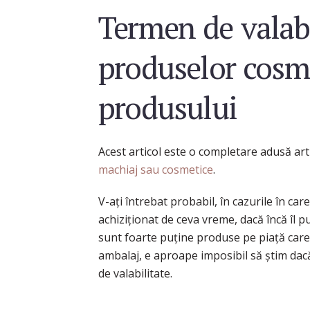
Termen de valabi
produselor cosm
produsului
Acest articol este o completare adusă art
machiaj sau cosmetice
.
V-ați întrebat probabil, în cazurile în care
achiziționat de ceva vreme, dacă încă îl pu
sunt foarte puține produse pe piață care 
ambalaj, e aproape imposibil să știm da
de valabilitate.