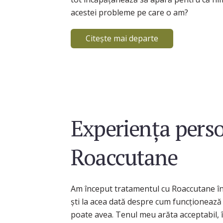
acestei probleme pe care o am?
Citește mai departe
Experiența pers
Roaccutane
Am început tratamentul cu Roaccutane în
ști la acea dată despre cum funcționează i
poate avea. Tenul meu arăta acceptabil, 