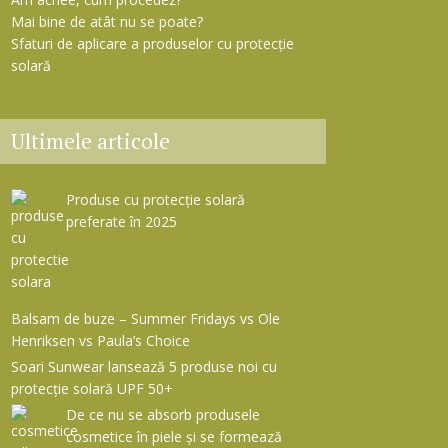
Mai bine de atât nu se poate?
Sfaturi de aplicare a produselor cu protecție
solară
Ultimele articole
Produse cu protecție solară
preferate în 2025
Balsam de buze – Summer Fridays vs Ole
Henriksen vs Paula’s Choice
Soari Sunwear lansează 5 produse noi cu
protecție solară UPF 50+
De ce nu se absorb produsele
cosmetice în piele și se formează