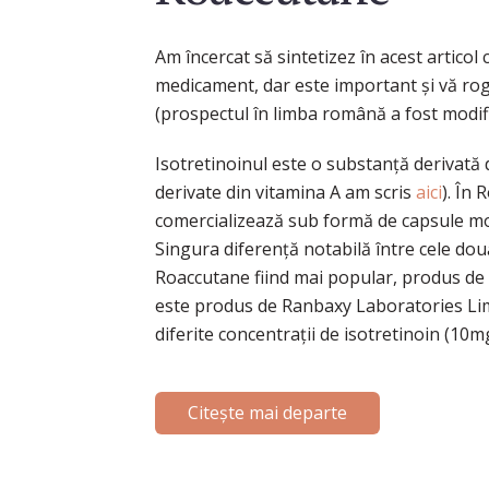
Am încercat să sintetizez în acest articol
medicament, dar este important și vă rog s
(prospectul în limba română a fost modif
Isotretinoinul este o substanță derivată 
derivate din vitamina A am scris
aici
). În
comercializează sub formă de capsule mo
Singura diferență notabilă între cele do
Roaccutane fiind mai popular, produs de
este produs de Ranbaxy Laboratories Limi
diferite concentrații de isotretinoin (10m
Citește mai departe