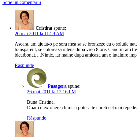
Scrie un comentariu
Cristina
spune:
26 mai 2011 la 11:59 AM
Aseara, am ajutat-o pe sora mea sa se bronzeze cu o solutie natur
transparent, se coloreaza intens dupa vreo 8 ore. Cand m-am trez
bicarbonat….Nimic, iar maine dupa amieaza am o intalnire impor
Răspunde
Pasagera
spune:
26 mai 2011 la 12:16 PM
Buna Cristina,
Doar cu exfoliere chimica poti sa te cureti cel mai reped
Răspunde