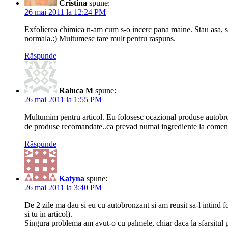
Cristina
spune:
26 mai 2011 la 12:24 PM
Exfolierea chimica n-am cum s-o incerc pana maine. Stau asa, si 
normala.:) Multumesc tare mult pentru raspuns.
Răspunde
Raluca M
spune:
26 mai 2011 la 1:55 PM
Multumim pentru articol. Eu folosesc ocazional produse autobronz
de produse recomandate..ca prevad numai ingrediente la comen
Răspunde
Katyna
spune:
26 mai 2011 la 3:40 PM
De 2 zile ma dau si eu cu autobronzant si am reusit sa-l intind 
si tu in articol).
Singura problema am avut-o cu palmele, chiar daca la sfarsitul 