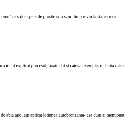
omu’ ca-s doar pete de prostie si-n scurt timp revin la starea mea
 tot ai explicat procesul, poate dai si cateva exemple, o listuta mica
si de abia apoi am aplicat lotiunea autobronzanta- asa cum ai mentionat