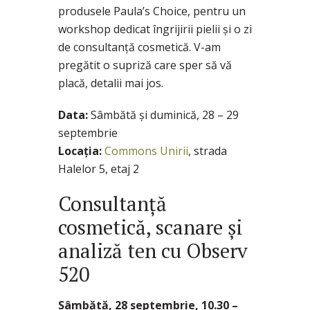
produsele Paula’s Choice, pentru un
workshop dedicat îngrijirii pielii și o zi
de consultanță cosmetică. V-am
pregătit o supriză care sper să vă
placă, detalii mai jos.
Data:
Sâmbătă și duminică, 28 – 29
septembrie
Locația:
Commons Unirii
, strada
Halelor 5, etaj 2
Consultanță
cosmetică, scanare și
analiză ten cu Observ
520
Sâmbătă, 28 septembrie, 10.30 –