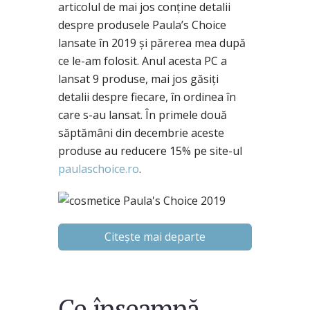
articolul de mai jos conține detalii
despre produsele Paula’s Choice
lansate în 2019 și părerea mea după
ce le-am folosit. Anul acesta PC a
lansat 9 produse, mai jos găsiți
detalii despre fiecare, în ordinea în
care s-au lansat. În primele două
săptămâni din decembrie aceste
produse au reducere 15% pe site-ul
paulaschoice.ro
.
Citește mai departe
Ce înseamnă