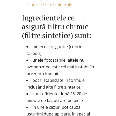
Tipuri de filtre minerale.
Ingredientele ce
asigură filtru chimic
(filtre sintetice) sunt:
molecule organice (conțin
carbon);
unele fotostabile, altele nu,
avobenzone este cel mai instabil în
prezența luminii;
pot fi stabilizate în formule
incluzând alte filtre sintetice;
sunt eficiente după 15-20 de
minute de la aplicare pe piele
în unele cazuri pot cauza
usturimi după aplicare, în special