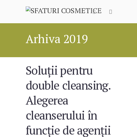
Arhiva 2019
Soluții pentru
double cleansing.
Alegerea
cleanserului în
funcție de agenții