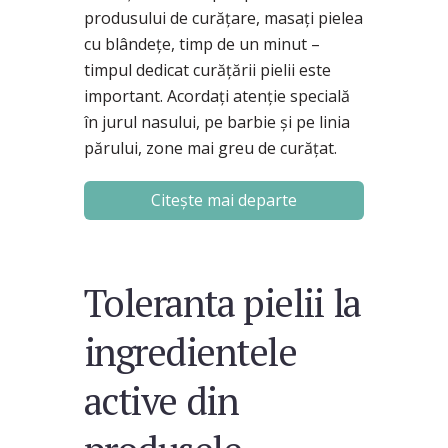
produsului de curățare, masați pielea
cu blândețe, timp de un minut –
timpul dedicat curățării pielii este
important. Acordați atenție specială
în jurul nasului, pe barbie și pe linia
părului, zone mai greu de curățat.
Citește mai departe
Toleranta pielii la
ingredientele
active din