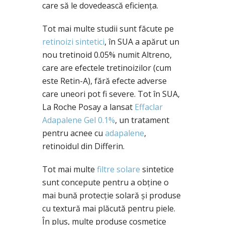
care să le dovedească eficiența.
Tot mai multe studii sunt făcute pe
retinoizi sintetici
, în SUA a apărut un
nou tretinoid 0.05% numit Altreno,
care are efectele tretinoizilor (cum
este Retin-A), fără efecte adverse
care uneori pot fi severe. Tot în SUA,
La Roche Posay a lansat
Effaclar
Adapalene Gel 0.1%
, un tratament
pentru acnee cu
adapalene
,
retinoidul din Differin.
Tot mai multe
filtre solare
sintetice
sunt concepute pentru a obține o
mai bună protecție solară și produse
cu textură mai plăcută pentru piele.
În plus, multe produse cosmetice