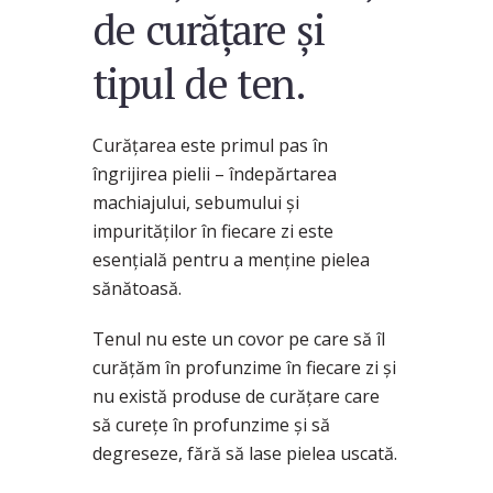
de curățare și
tipul de ten.
Curățarea este primul pas în
îngrijirea pielii – îndepărtarea
machiajului, sebumului și
impurităților în fiecare zi este
esențială pentru a menține pielea
sănătoasă.
Tenul nu este un covor pe care să îl
curățăm în profunzime în fiecare zi și
nu există produse de curățare care
să curețe în profunzime și să
degreseze, fără să lase pielea uscată.