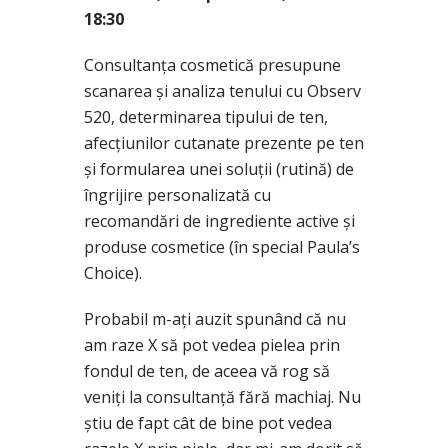
18:30
Consultanța cosmetică presupune
scanarea și analiza tenului cu Observ
520, determinarea tipului de ten,
afecțiunilor cutanate prezente pe ten
și formularea unei soluții (rutină) de
îngrijire personalizată cu
recomandări de ingrediente active și
produse cosmetice (în special Paula’s
Choice).
Probabil m-ați auzit spunând că nu
am raze X să pot vedea pielea prin
fondul de ten, de aceea vă rog să
veniți la consultanță fără machiaj. Nu
știu de fapt cât de bine pot vedea