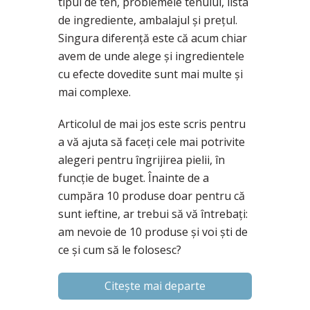
tipul de ten, problemele tenului, lista
de ingrediente, ambalajul și prețul.
Singura diferență este că acum chiar
avem de unde alege și ingredientele
cu efecte dovedite sunt mai multe și
mai complexe.
Articolul de mai jos este scris pentru
a vă ajuta să faceți cele mai potrivite
alegeri pentru îngrijirea pielii, în
funcție de buget. Înainte de a
cumpăra 10 produse doar pentru că
sunt ieftine, ar trebui să vă întrebați:
am nevoie de 10 produse și voi ști de
ce și cum să le folosesc?
Citește mai departe