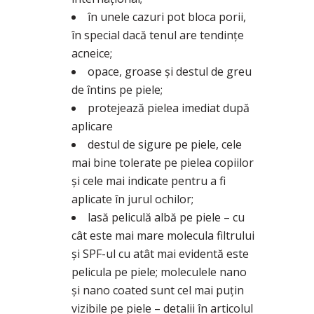
în unele cazuri pot bloca porii,
în special dacă tenul are tendințe
acneice;
opace, groase şi destul de greu
de întins pe piele;
protejează pielea imediat după
aplicare
destul de sigure pe piele, cele
mai bine tolerate pe pielea copiilor
și cele mai indicate pentru a fi
aplicate în jurul ochilor;
lasă peliculă albă pe piele – cu
cât este mai mare molecula filtrului
și SPF-ul cu atât mai evidentă este
pelicula pe piele; moleculele nano
și nano coated sunt cel mai puțin
vizibile pe piele – detalii în articolul