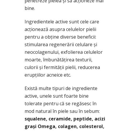
penetreze pielea și să acționeze mai
bine.
Ingredientele active sunt cele care
acționează asupra celulelor pielii
pentru a obține diverse beneficii:
stimularea regenerării celulare și
neocolagenului, exfolierea celulelor
moarte, îmbunătățirea texturii,
culorii și fermității pielii, reducerea
erupțiilor acneice etc.
Există multe tipuri de ingrediente
active, unele sunt foarte bine
tolerate pentru că se regăsesc în
mod natural în piele sau în sebum:
squalene, ceramide, peptide, acizi
grași Omega, colagen, colesterol,