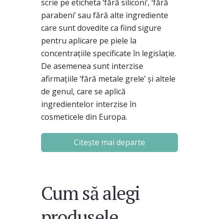
scrie pe eticheta ‘fără siliconi’, ‘fără
parabeni’ sau fără alte ingrediente
care sunt dovedite ca fiind sigure
pentru aplicare pe piele la
concentrațiile specificate în legislație.
De asemenea sunt interzise
afirmațiile ‘fără metale grele’ și altele
de genul, care se aplică
ingredientelor interzise în
cosmeticele din Europa.
Citește mai departe
Cum să alegi
produsele