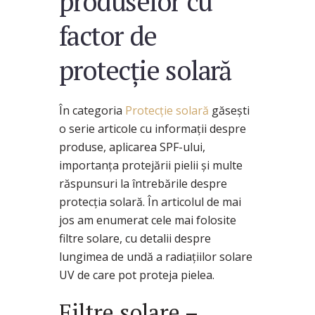
produselor cu
factor de
protecţie solară
În categoria
Protecție solară
găsești
o serie articole cu informații despre
produse, aplicarea SPF-ului,
importanța protejării pielii și multe
răspunsuri la întrebările despre
protecția solară. În articolul de mai
jos am enumerat cele mai folosite
filtre solare, cu detalii despre
lungimea de undă a radiațiilor solare
UV de care pot proteja pielea.
Filtre solare –