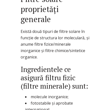
proprietăți
generale
Există două tipuri de filtre solare în
funcție de structura lor moleculară, şi
anume filtre fizice/minerale
inorganice şi filtre chimice/sintetice
organice.
Ingredientele ce
asigură filtru fizic
(filtre minerale) sunt:
molecule inorganice;
fotostabile și aprobate
internațional;