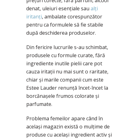
prețuri corecte, fără parfum, alcool
denat, uleiuri esențiale sau
alți
iritanți
, ambalate corespunzător
pentru ca formulele să fie stabile
după deschiderea produselor.
Din fericire lucrurile s-au schimbat,
produsele cu formule curate, fără
ingrediente inutile pielii care pot
cauza iritații nu mai sunt o raritate,
chiar și marile companii cum este
Estee Lauder renunță încet-încet la
borcănașele frumos colorate și
parfumate.
Problema femeilor apare când în
același magazin există o mulțime de
produse cu același ingredient activ și