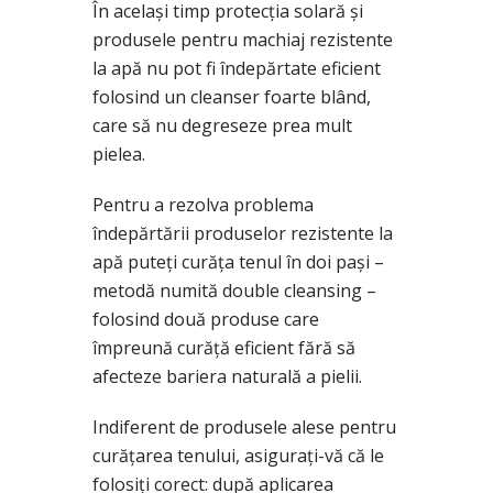
În același timp protecția solară și
produsele pentru machiaj rezistente
la apă nu pot fi îndepărtate eficient
folosind un cleanser foarte blând,
care să nu degreseze prea mult
pielea.
Pentru a rezolva problema
îndepărtării produselor rezistente la
apă puteți curăța tenul în doi pași –
metodă numită double cleansing –
folosind două produse care
împreună curăță eficient fără să
afecteze bariera naturală a pielii.
Indiferent de produsele alese pentru
curățarea tenului, asigurați-vă că le
folosiți corect: după aplicarea