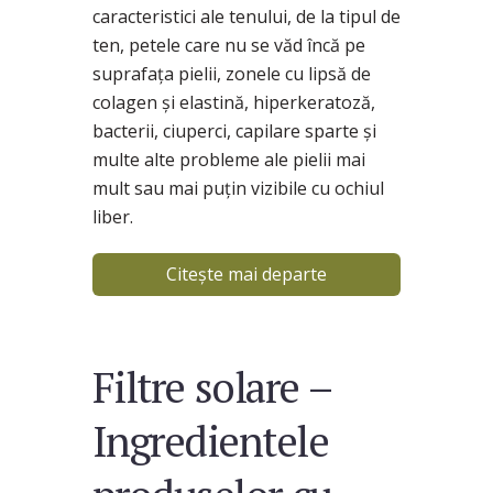
caracteristici ale tenului, de la tipul de
ten, petele care nu se văd încă pe
suprafața pielii, zonele cu lipsă de
colagen și elastină, hiperkeratoză,
bacterii, ciuperci, capilare sparte și
multe alte probleme ale pielii mai
mult sau mai puțin vizibile cu ochiul
liber.
Citește mai departe
Filtre solare –
Ingredientele