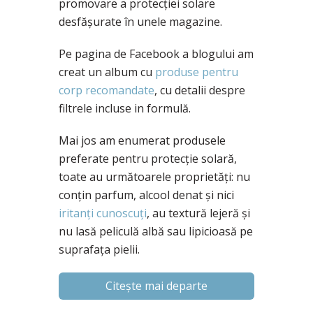
promovare a protecției solare
desfășurate în unele magazine.
Pe pagina de Facebook a blogului am
creat un album cu
produse pentru
corp recomandate
, cu detalii despre
filtrele incluse in formulă.
Mai jos am enumerat produsele
preferate pentru protecție solară,
toate au următoarele proprietăți: nu
conțin parfum, alcool denat și nici
iritanți cunoscuți
, au textură lejeră și
nu lasă peliculă albă sau lipicioasă pe
suprafața pielii.
Citește mai departe