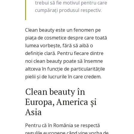
trebui să fie motivul pentru care
cumpărați produsul respectiv.
Clean beauty este un fenomen pe
piața de cosmetice despre care toată
lumea vorbește, fără să aibă o
definiție clară. Pentru fiecare dintre
noi clean beauty poate să însemne
altceva în funcție de particularitățile
pielii și de lucrurile în care credem.
Clean beauty în
Europa, America și
Asia
Pentru că în România se respectă
regulile europene când vine vorba de