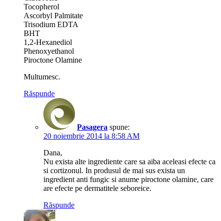
Tocopherol
Ascorbyl Palmitate
Trisodium EDTA
BHT
1,2-Hexanediol
Phenoxyethanol
Piroctone Olamine
Multumesc.
Răspunde
Pasagera
spune:
20 noiembrie 2014 la 8:58 AM
Dana,
Nu exista alte ingrediente care sa aiba aceleasi efecte ca
si cortizonul. In produsul de mai sus exista un
ingredient anti fungic si anume piroctone olamine, care
are efecte pe dermatitele seboreice.
Răspunde