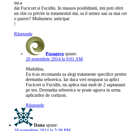
mi-a
dat Fucicort si Fucidin. In masura posibilitatii, imi poti oferi
un sfat cu privire la tratamentul dat, sa il urmez sau sa mai cer
o parere? Multumesc anticipat
!
Răspunde
Pasagera
spune:
20 noiembrie 2014 la 9:01 AM
Madalina,
Eu ti-as recomanda sa alegi tratamente specifice pentru
dermatita seboreica. Iar daca vrei neaparat sa aplici
Fucicort si Fucidin, nu aplica mai mult de 2 saptamani
pe ten. Dermatita seboreica se poate agrava in urma
aplicarilor de cortizon.
Răspunde
Dana
spune:
18 noiembrie 2014 la 5:38 PM