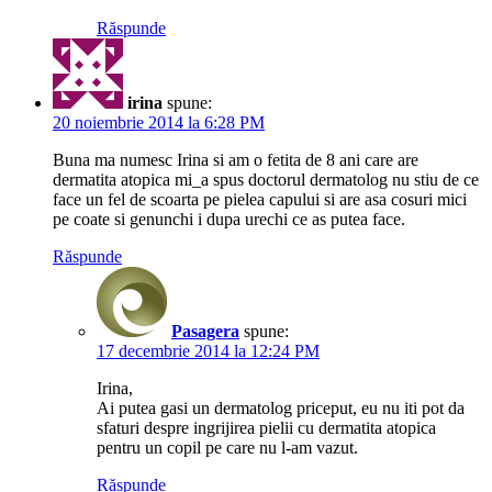
Răspunde
irina
spune:
20 noiembrie 2014 la 6:28 PM
Buna ma numesc Irina si am o fetita de 8 ani care are
dermatita atopica mi_a spus doctorul dermatolog nu stiu de ce
face un fel de scoarta pe pielea capului si are asa cosuri mici
pe coate si genunchi i dupa urechi ce as putea face.
Răspunde
Pasagera
spune:
17 decembrie 2014 la 12:24 PM
Irina,
Ai putea gasi un dermatolog priceput, eu nu iti pot da
sfaturi despre ingrijirea pielii cu dermatita atopica
pentru un copil pe care nu l-am vazut.
Răspunde