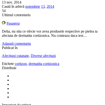
13 nov. 2014
Caută în arhivă
noiembrie
13
,
2014
54
Ultimul comentariu
Pasagera
Delia, nu stiu ce efecte vor avea produsele respective pe pielea ta
afectata de dermatita cortizonica. Nu conteaza daca iesi…
Adaugă comentariu
Publicat în
Afecţiuni cutanate
,
Diverse afecțiuni
Etichete
cortizon
,
dermatita cortizonica
Distribuie
Important de reținut