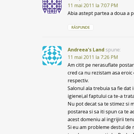
11 mai 2011 la 7:07 PM
Abia astept partea a doua a po
RĂSPUNDE
Andreea's Land
spune:
11 mai 2011 la 7:26 PM
Am citit pe nerasuflate posta
cred ca nu rezistam asa eroic 
respectiv.
Salonul ala trebuia sa fie dat
igienei,al faptului ca te-a trat
Nu pot decat sa te stimez si 
postarea si sa iti spun ca te a
acest domeniu al ingrijirii tenu
Si eu am probleme destul de m