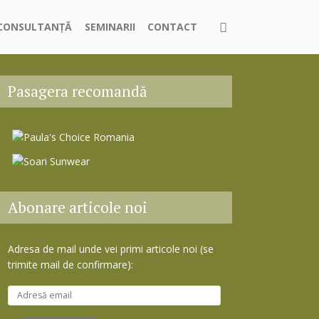
CONSULTANȚĂ
SEMINARII
CONTACT
Pasagera recomandă
Abonare articole noi
Adresa de mail unde vei primi articole noi (se
trimite mail de confirmare):
A
d