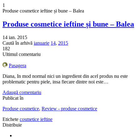
1
Produse cosmetice ieftine și bune – Balea
Produse cosmetice ieftine și bune – Balea
14 ian. 2015
Caută în arhivă
ianuarie
14
,
2015
182
Ultimul comentariu
Pasagera
Diana, In mod normal nici un ingredient din acel produs nu este
problematic pentru piele, insa fiecare dintre noi este…
Adaugă comentariu
Publicat în
Produse cosmetice
,
Review - produse cosmetice
Etichete
cosmetice ieftine
Distribuie