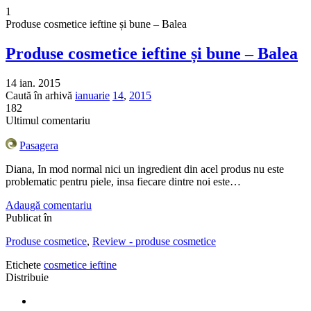
1
Produse cosmetice ieftine și bune – Balea
Produse cosmetice ieftine și bune – Balea
14 ian. 2015
Caută în arhivă
ianuarie
14
,
2015
182
Ultimul comentariu
Pasagera
Diana, In mod normal nici un ingredient din acel produs nu este
problematic pentru piele, insa fiecare dintre noi este…
Adaugă comentariu
Publicat în
Produse cosmetice
,
Review - produse cosmetice
Etichete
cosmetice ieftine
Distribuie