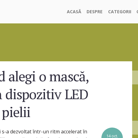
ACASĂ
DESPRE
CATEGORII
 alegi o mască,
 dispozitiv LED
pielii
s-a dezvoltat într-un ritm accelerat în
14 oct.