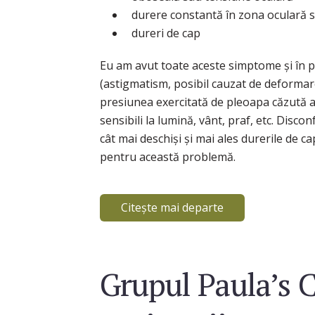
durere constantă în zona oculară s
dureri de cap
Eu am avut toate aceste simptome și în p
(astigmatism, posibil cauzat de deformar
presiunea exercitată de pleoapa căzută a
sensibili la lumină, vânt, praf, etc. Discon
cât mai deschiși și mai ales durerile de c
pentru această problemă.
Citește mai departe
Grupul Paula’s 