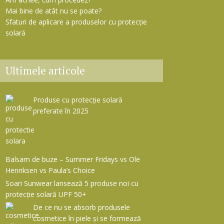
Mai bine de atât nu se poate?
Sfaturi de aplicare a produselor cu protecție
solară
Ultimele articole
Produse cu protecție solară
preferate în 2025
Balsam de buze – Summer Fridays vs Ole
Henriksen vs Paula’s Choice
Soari Sunwear lansează 5 produse noi cu
protecție solară UPF 50+
De ce nu se absorb produsele
cosmetice în piele și se formează