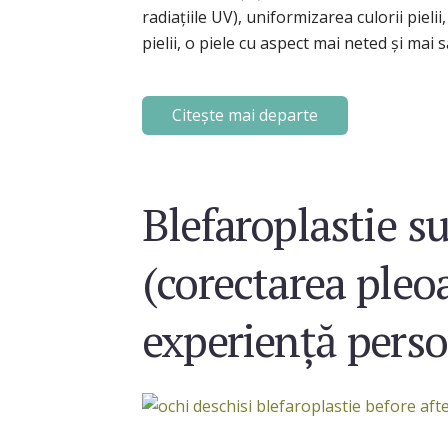
radiațiile UV), uniformizarea culorii pieli
pielii, o piele cu aspect mai neted și mai 
Citește mai departe
Blefaroplastie s
(corectarea pleo
experiență pers