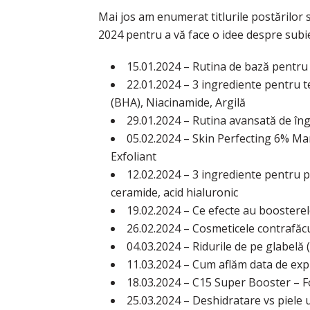
Mai jos am enumerat titlurile postărilor 
2024 pentru a vă face o idee despre subi
15.01.2024 – Rutina de bază pentru 
22.01.2024 – 3 ingrediente pentru te
(BHA), Niacinamide, Argilă
29.01.2024 – Rutina avansată de îngr
05.02.2024 – Skin Perfecting 6% Man
Exfoliant
12.02.2024 – 3 ingrediente pentru p
ceramide, acid hialuronic
19.02.2024 – Ce efecte au boosterel
26.02.2024 – Cosmeticele contrafăc
04.03.2024 – Ridurile de pe glabelă (
11.03.2024 – Cum aflăm data de exp
18.03.2024 – C15 Super Booster – 
25.03.2024 – Deshidratare vs piele 