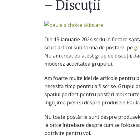
– Discuții
Din 15 ianuarie 2024 scriu în fiecare săpt
scurt articol sub formă de postare, pe
gr
Nu am creat eu acest grup de discuții, dar
moderez activitatea grupului.
Am foarte multe idei de articole pentru b
necesită timp pentru a fi scrise. Grupul 
spațiul perfect pentru postări mai scurte
îngrijirea pielii și despre produsele Paula
Nu toate postările sunt despre produsele
la orice întrebare despre cum se folosesc
potrivite pentru voi.