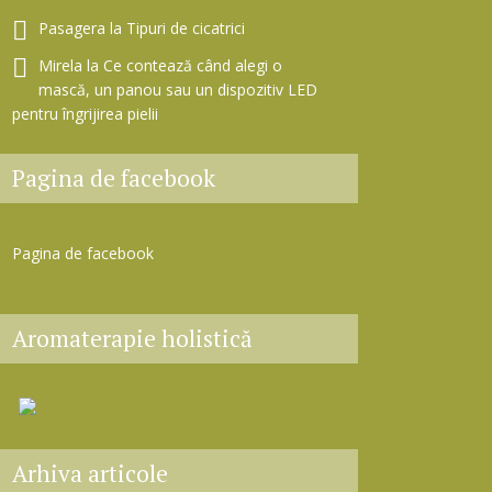
Pasagera
la
Tipuri de cicatrici
Mirela
la
Ce contează când alegi o
mască, un panou sau un dispozitiv LED
pentru îngrijirea pielii
Pagina de facebook
Pagina de facebook
Aromaterapie holistică
Arhiva articole