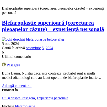
1
Blefaroplastie superioară (corectarea pleoapelor căzute) – experiență
personală
Blefaroplastie superioară (corectarea
pleoapelor căzute) – experiență personală
5 oct. 2024
Caută în arhivă
octombrie
5
,
2024
6
Ultimul comentariu
Pasagera
Buna Laura, Nu stiu daca asta conteaza, probabil sunt si multi
medici oftalmologi care au facut operatii de blefaroplastie foarte…
Adaugă comentariu
Publicat în
Cu și despre Pasagera
,
Experienţa personală
Etichete
blefaroplastie