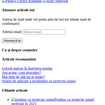
Abonare articole noi
Adresa de mail unde vei primi articole noi (se trimite mail de
confirmare):
Adresă email
Abonează-te
Cu şi despre cosmetice
Articole recomandate
Greșeli majore în îngrijirea tenului
Am acnee, cum procedez?
Mai bine de atât nu se poate?
Sfaturi de aplicare a produselor cu protecție solară
Ultimele articole
Produse cu protecție solară
preferate în 2025