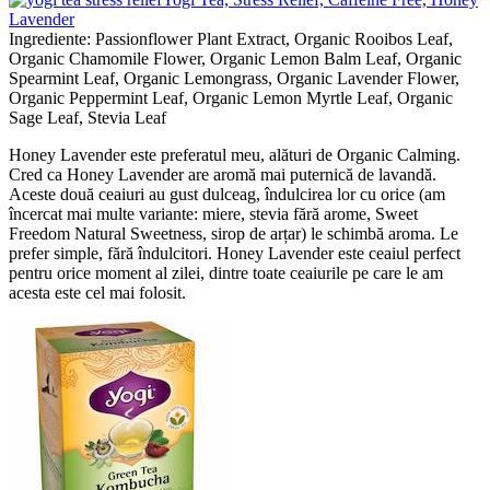
Lavender
Ingrediente: Passionflower Plant Extract, Organic Rooibos Leaf,
Organic Chamomile Flower, Organic Lemon Balm Leaf, Organic
Spearmint Leaf, Organic Lemongrass, Organic Lavender Flower,
Organic Peppermint Leaf, Organic Lemon Myrtle Leaf, Organic
Sage Leaf, Stevia Leaf
Honey Lavender este preferatul meu, alături de Organic Calming.
Cred ca Honey Lavender are aromă mai puternică de lavandă.
Aceste două ceaiuri au gust dulceag, îndulcirea lor cu orice (am
încercat mai multe variante: miere, stevia fără arome, Sweet
Freedom Natural Sweetness, sirop de arțar) le schimbă aroma. Le
prefer simple, fără îndulcitori. Honey Lavender este ceaiul perfect
pentru orice moment al zilei, dintre toate ceaiurile pe care le am
acesta este cel mai folosit.