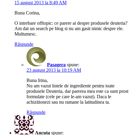
15 august 2013 la 8:49 AM
Buna Corina,
O intrebare offtopic: ce parere ai despre produsele deuteria?
Am dat un search pe blog si nu am gasit nimic despre ele.
Multumesc.
Răspunde
Pasagera
spune:
23 august 2013 la 10:19 AM
Buna Irina,
Nu am vazut listele de ingrediente pentru toate
produsele Deuteria, dar parerea mea este ca sunt prost
formulate (cele pe care le-am vazut). Daca le
achizitionezi sau nu ramane la latitudinea ta.
Răspunde
Ancuta
spune: