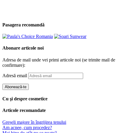
Pasagera recomandă
Abonare articole noi
Adresa de mail unde vei primi articole noi (se trimite mail de
confirmare):
Adresă email
Abonează-te
Cu şi despre cosmetice
Articole recomandate
Greșeli majore în îngrijirea tenului
Am acnee, cum procedez?
Mai bine de atât nu se poate?