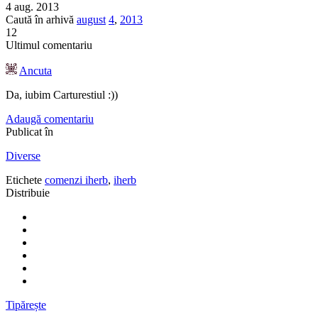
4 aug. 2013
Caută în arhivă
august
4
,
2013
12
Ultimul comentariu
Ancuta
Da, iubim Carturestiul :))
Adaugă comentariu
Publicat în
Diverse
Etichete
comenzi iherb
,
iherb
Distribuie
Tipărește