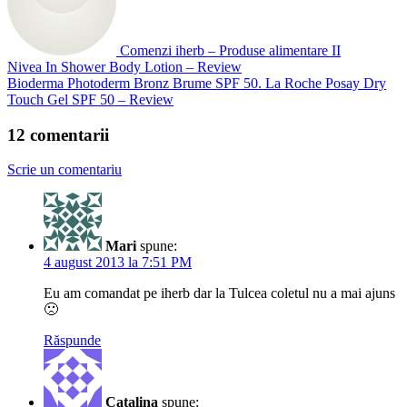
Comenzi iherb – Produse alimentare II
Nivea In Shower Body Lotion – Review
Bioderma Photoderm Bronz Brume SPF 50. La Roche Posay Dry
Touch Gel SPF 50 – Review
12 comentarii
Scrie un comentariu
Mari
spune:
4 august 2013 la 7:51 PM
Eu am comandat pe iherb dar la Tulcea coletul nu a mai ajuns
🙁
Răspunde
Catalina
spune: