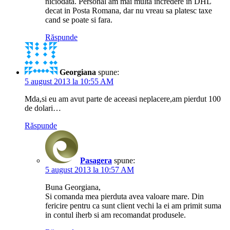
niciodata. Personal am mai multa incredere in DHL
decat in Posta Romana, dar nu vreau sa platesc taxe
cand se poate si fara.
Răspunde
Georgiana
spune:
5 august 2013 la 10:55 AM
Mda,si eu am avut parte de aceeasi neplacere,am pierdut 100
de dolari…
Răspunde
Pasagera
spune:
5 august 2013 la 10:57 AM
Buna Georgiana,
Si comanda mea pierduta avea valoare mare. Din
fericire pentru ca sunt client vechi la ei am primit suma
in contul iherb si am recomandat produsele.