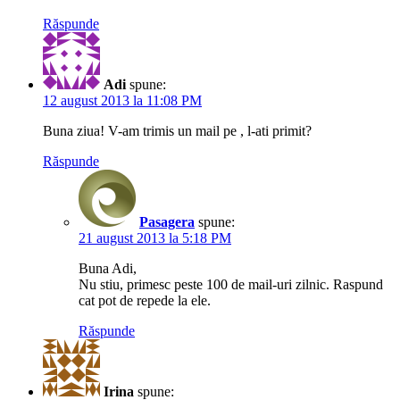
Răspunde
Adi
spune:
12 august 2013 la 11:08 PM
Buna ziua! V-am trimis un mail pe , l-ati primit?
Răspunde
Pasagera
spune:
21 august 2013 la 5:18 PM
Buna Adi,
Nu stiu, primesc peste 100 de mail-uri zilnic. Raspund
cat pot de repede la ele.
Răspunde
Irina
spune: