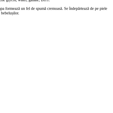
cu apa formează un fel de spumă cremoasă. Se îndepărtează de pe piele
 bebelușilor.