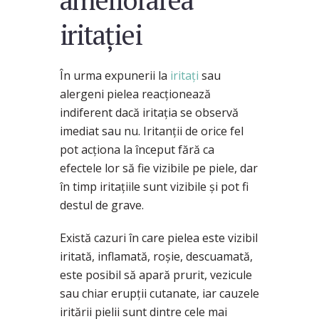
iritației
În urma expunerii la
iritați
sau
alergeni pielea reacționează
indiferent dacă iritația se observă
imediat sau nu. Iritanții de orice fel
pot acționa la început fără ca
efectele lor să fie vizibile pe piele, dar
în timp iritațiile sunt vizibile și pot fi
destul de grave.
Există cazuri în care pielea este vizibil
iritată, inflamată, roșie, descuamată,
este posibil să apară prurit, vezicule
sau chiar erupții cutanate, iar cauzele
iritării pielii sunt dintre cele mai