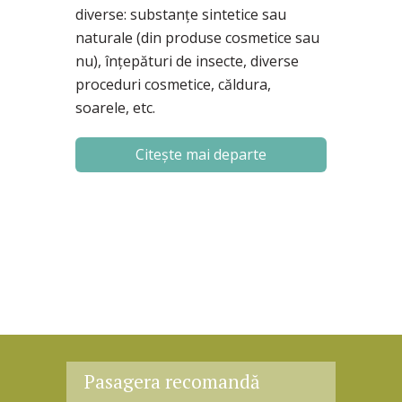
diverse: substanțe sintetice sau
naturale (din produse cosmetice sau
nu), înțepături de insecte, diverse
proceduri cosmetice, căldura,
soarele, etc.
Citește mai departe
Pasagera recomandă