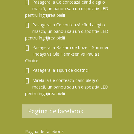
Pasagera
la
Ce contează când alegi o
mască, un panou sau un dispozitiv LED
pentru îngrijirea pielii
Pasagera
la
Ce contează când alegi o
mască, un panou sau un dispozitiv LED
pentru îngrijirea pielii
Pasagera
la
Balsam de buze – Summer
Fridays vs Ole Henriksen vs Paula’s
Choice
Pasagera
la
Tipuri de cicatrici
Mirela
la
Ce contează când alegi o
mască, un panou sau un dispozitiv LED
pentru îngrijirea pielii
Pagina de facebook
Pagina de facebook