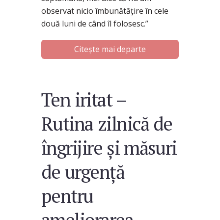
observat nicio îmbunătățire în cele
două luni de când îl folosesc.”
Citește mai departe
Ten iritat –
Rutina zilnică de
îngrijire și măsuri
de urgență
pentru
ameliorarea