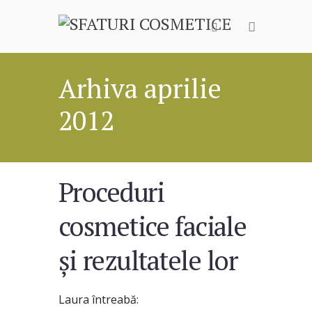
Arhiva aprilie
2012
Proceduri
cosmetice faciale
și rezultatele lor
Laura întreabă: