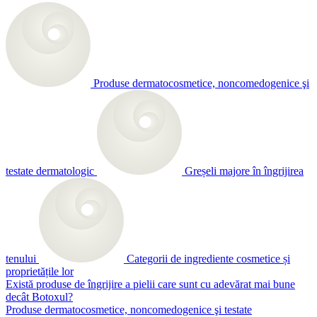
Produse dermatocosmetice, noncomedogenice şi
testate dermatologic
Greșeli majore în îngrijirea
tenului
Categorii de ingrediente cosmetice și
proprietățile lor
Există produse de îngrijire a pielii care sunt cu adevărat mai bune
decât Botoxul?
Produse dermatocosmetice, noncomedogenice şi testate