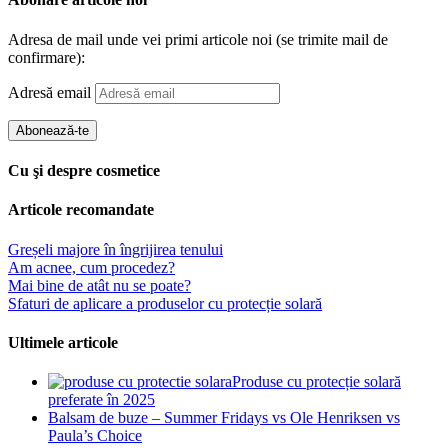
Adresa de mail unde vei primi articole noi (se trimite mail de
confirmare):
Adresă email
Abonează-te
Cu şi despre cosmetice
Articole recomandate
Greșeli majore în îngrijirea tenului
Am acnee, cum procedez?
Mai bine de atât nu se poate?
Sfaturi de aplicare a produselor cu protecție solară
Ultimele articole
Produse cu protecție solară
preferate în 2025
Balsam de buze – Summer Fridays vs Ole Henriksen vs
Paula’s Choice