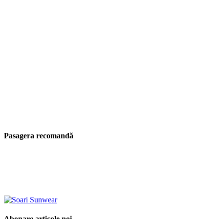
Pasagera recomandă
Abonare articole noi