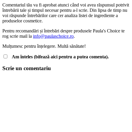
Comentariul tău va fi aprobat atunci când voi avea răspunsul potrivit
întrebării tale și timpul necesar pentru a-l scrie. Din lipsa de timp nu
voi răspunde întrebărilor care cer analiza listei de ingrediente a
produselor cosmetice.
Pentru recomandări și întrebări despre produsele Paula's Choice te
rog scrie mail la
info@paulaschoice.ro
.
Mulțumesc pentru înțelegere. Multă sănătate!
Am înteles (bifează aici pentru a putea comenta).
Scrie un comentariu