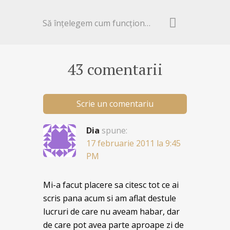
Să înţelegem cum funcţionează celulele pielii
43 comentarii
Scrie un comentariu
Dia
spune:
17 februarie 2011 la 9:45
PM
Mi-a facut placere sa citesc tot ce ai
scris pana acum si am aflat destule
lucruri de care nu aveam habar, dar
de care pot avea parte aproape zi de