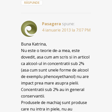
RĂSPUNDE
Pasagera
spune:
4 ianuarie 2013 la 7:07 PM
Buna Katrina,
Nu este o teorie de-a mea, este
dovedit, asa cum am scris si in articol
ca alcool-ul in concentratii sub 2%
(asa cum sunt unele forme de alcool
de exemplu phenoxyethanol) nu are
impact prea mare asupra pielii.
Concentratii sub 2% au in general
conservantii.
Produsele de machiaj sunt produse
care nu intra in piele, nu au