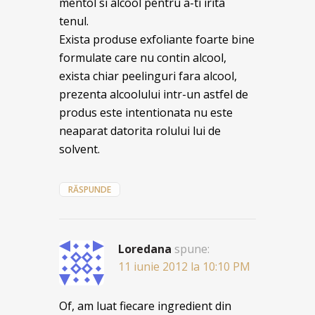
mentol si alcool pentru a-ti irita
tenul.
Exista produse exfoliante foarte bine
formulate care nu contin alcool,
exista chiar peelinguri fara alcool,
prezenta alcoolului intr-un astfel de
produs este intentionata nu este
neaparat datorita rolului lui de
solvent.
RĂSPUNDE
Loredana
spune:
11 iunie 2012 la 10:10 PM
Of, am luat fiecare ingredient din