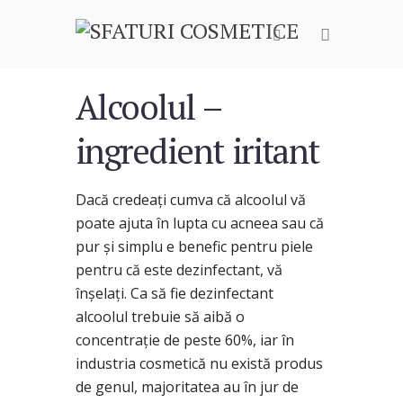
Alcoolul –
ingredient iritant
Dacă credeaţi cumva că alcoolul vă
poate ajuta în lupta cu acneea sau că
pur şi simplu e benefic pentru piele
pentru că este dezinfectant, vă
înşelaţi. Ca să fie dezinfectant
alcoolul trebuie să aibă o
concentraţie de peste 60%, iar în
industria cosmetică nu există produs
de genul, majoritatea au în jur de