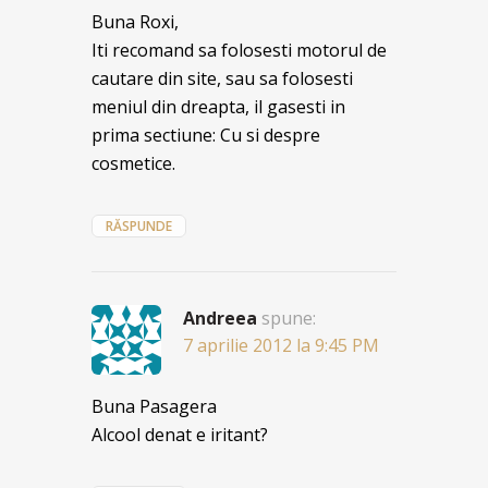
Buna Roxi,
Iti recomand sa folosesti motorul de
cautare din site, sau sa folosesti
meniul din dreapta, il gasesti in
prima sectiune: Cu si despre
cosmetice.
RĂSPUNDE
Andreea
spune:
7 aprilie 2012 la 9:45 PM
Buna Pasagera
Alcool denat e iritant?