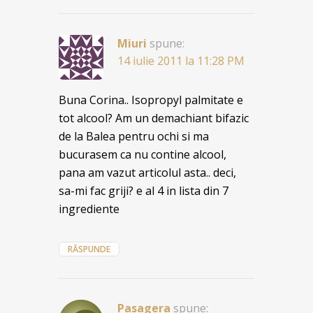
Miuri
spune:
14 iulie 2011 la 11:28 PM
Buna Corina.. Isopropyl palmitate e
tot alcool? Am un demachiant bifazic
de la Balea pentru ochi si ma
bucurasem ca nu contine alcool,
pana am vazut articolul asta.. deci,
sa-mi fac griji? e al 4 in lista din 7
ingrediente
RĂSPUNDE
Pasagera
spune: