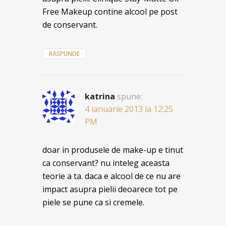
Free Makeup contine alcool pe post
de conservant.
RĂSPUNDE
katrina
spune:
4 ianuarie 2013 la 12:25
PM
doar in produsele de make-up e tinut
ca conservant? nu inteleg aceasta
teorie a ta. daca e alcool de ce nu are
impact asupra pielii deoarece tot pe
piele se pune ca si cremele.