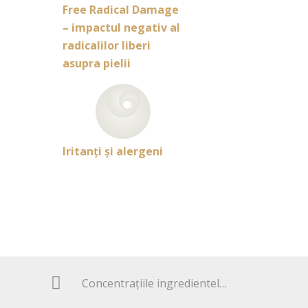
Free Radical Damage
– impactul negativ al
radicalilor liberi
asupra pielii
Iritanţi şi alergeni
Concentraţiile ingredientelor din produsele cosmetice