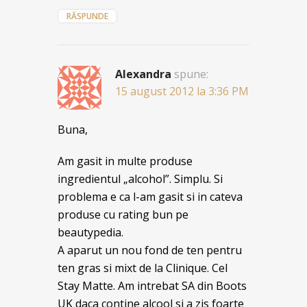
RĂSPUNDE
Alexandra
spune:
15 august 2012 la 3:36 PM
Buna,
Am gasit in multe produse
ingredientul „alcohol”. Simplu. Si
problema e ca l-am gasit si in cateva
produse cu rating bun pe
beautypedia.
A aparut un nou fond de ten pentru
ten gras si mixt de la Clinique. Cel
Stay Matte. Am intrebat SA din Boots
UK daca contine alcool si a zis foarte