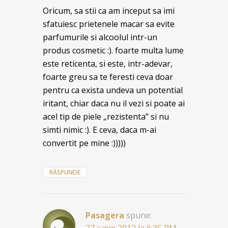
Oricum, sa stii ca am inceput sa imi
sfatuiesc prietenele macar sa evite
parfumurile si alcoolul intr-un
produs cosmetic :). foarte multa lume
este reticenta, si este, intr-adevar,
foarte greu sa te feresti ceva doar
pentru ca exista undeva un potential
iritant, chiar daca nu il vezi si poate ai
acel tip de piele „rezistenta” si nu
simti nimic :). E ceva, daca m-ai
convertit pe mine :)))))
RĂSPUNDE
Pasagera
spune: