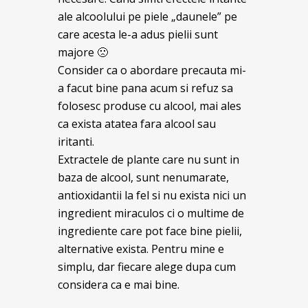
ale alcoolului pe piele „daunele” pe
care acesta le-a adus pielii sunt
majore 🙁
Consider ca o abordare precauta mi-
a facut bine pana acum si refuz sa
folosesc produse cu alcool, mai ales
ca exista atatea fara alcool sau
iritanti.
Extractele de plante care nu sunt in
baza de alcool, sunt nenumarate,
antioxidantii la fel si nu exista nici un
ingredient miraculos ci o multime de
ingrediente care pot face bine pielii,
alternative exista. Pentru mine e
simplu, dar fiecare alege dupa cum
considera ca e mai bine.