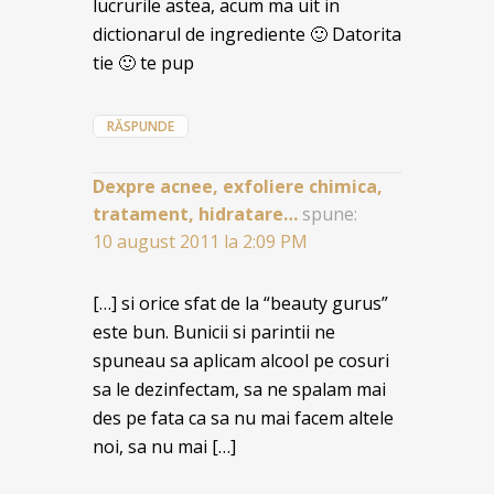
lucrurile astea, acum ma uit in
dictionarul de ingrediente 🙂 Datorita
tie 🙂 te pup
RĂSPUNDE
Dexpre acnee, exfoliere chimica,
tratament, hidratare…
spune:
10 august 2011 la 2:09 PM
[…] si orice sfat de la “beauty gurus”
este bun. Bunicii si parintii ne
spuneau sa aplicam alcool pe cosuri
sa le dezinfectam, sa ne spalam mai
des pe fata ca sa nu mai facem altele
noi, sa nu mai […]