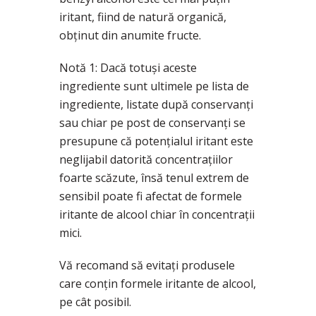
iritant, fiind de natură organică,
obținut din anumite fructe.
Notă 1: Dacă totuşi aceste
ingrediente sunt ultimele pe lista de
ingrediente, listate după conservanți
sau chiar pe post de conservanți se
presupune că potențialul iritant este
neglijabil datorită concentrațiilor
foarte scăzute, însă tenul extrem de
sensibil poate fi afectat de formele
iritante de alcool chiar în concentrații
mici.
Vă recomand să evitați produsele
care conțin formele iritante de alcool,
pe cât posibil.