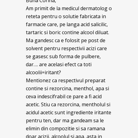
Buna Corina,
Am primit de la medicul dermatolog o
reteta pentru o solutie fabricata in
farmacie care, pe langa acid salicilic,
tartaric si boric contine alcool diluat.
Ma gandesc ca e folosit pe post de
solvent pentru respectivii acizi care
se gasesc sub forma de pulbere,
dar…. are acelasi efect ca toti
alcoolii=iritant?
Mentionez ca respectivul preparat
contine si rezorcina, menthol, apa si
ceva indescifrabil ce pare a fi acid
acetic. Stiu ca rezorcina, mentholul si
acidul acetic sunt ingrediente iritante
pentru ten, dar ma gandeam sa le
elimin din compozitie si sa ramana
doar acizii, alcoolul si apa, asta in