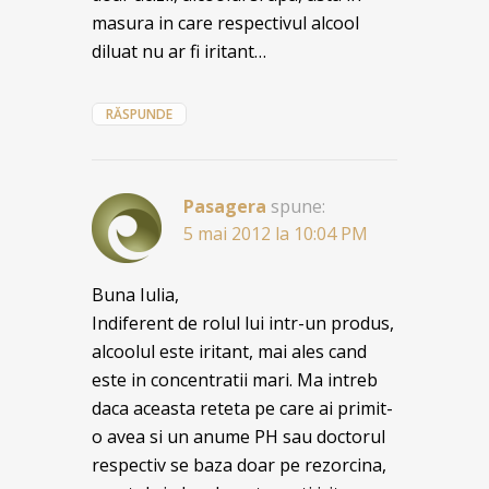
masura in care respectivul alcool
diluat nu ar fi iritant…
RĂSPUNDE
Pasagera
spune:
5 mai 2012 la 10:04 PM
Buna Iulia,
Indiferent de rolul lui intr-un produs,
alcoolul este iritant, mai ales cand
este in concentratii mari. Ma intreb
daca aceasta reteta pe care ai primit-
o avea si un anume PH sau doctorul
respectiv se baza doar pe rezorcina,