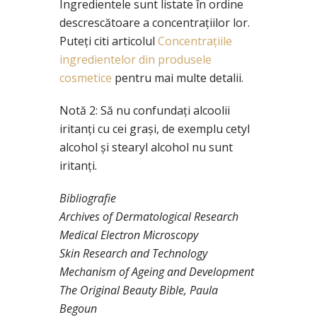
Ingredientele sunt listate în ordine
descrescătoare a concentraţiilor lor.
Puteţi citi articolul
Concentraţiile
ingredientelor din produsele
cosmetice
pentru mai multe detalii.
Notă 2: Să nu confundaţi alcoolii
iritanți cu cei grași, de exemplu cetyl
alcohol şi stearyl alcohol nu sunt
iritanţi.
Bibliografie
Archives of Dermatological Research
Medical Electron Microscopy
Skin Research and Technology
Mechanism of Ageing and Development
The Original Beauty Bible, Paula
Begoun