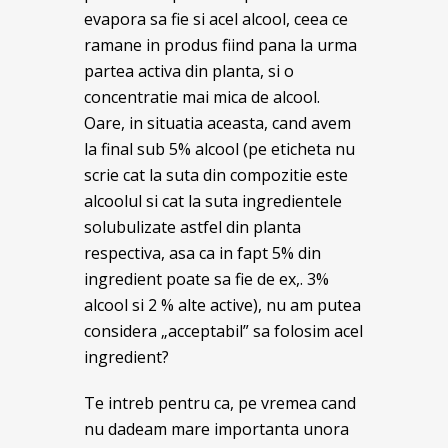
evapora sa fie si acel alcool, ceea ce
ramane in produs fiind pana la urma
partea activa din planta, si o
concentratie mai mica de alcool.
Oare, in situatia aceasta, cand avem
la final sub 5% alcool (pe eticheta nu
scrie cat la suta din compozitie este
alcoolul si cat la suta ingredientele
solubulizate astfel din planta
respectiva, asa ca in fapt 5% din
ingredient poate sa fie de ex,. 3%
alcool si 2 % alte active), nu am putea
considera „acceptabil” sa folosim acel
ingredient?
Te intreb pentru ca, pe vremea cand
nu dadeam mare importanta unora