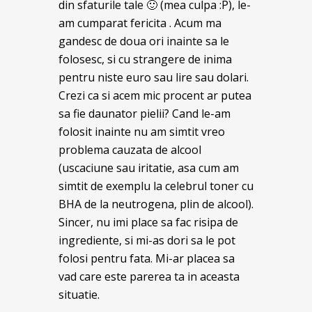
din sfaturile tale 🙂 (mea culpa :P), le-
am cumparat fericita . Acum ma
gandesc de doua ori inainte sa le
folosesc, si cu strangere de inima
pentru niste euro sau lire sau dolari.
Crezi ca si acem mic procent ar putea
sa fie daunator pielii? Cand le-am
folosit inainte nu am simtit vreo
problema cauzata de alcool
(uscaciune sau iritatie, asa cum am
simtit de exemplu la celebrul toner cu
BHA de la neutrogena, plin de alcool).
Sincer, nu imi place sa fac risipa de
ingrediente, si mi-as dori sa le pot
folosi pentru fata. Mi-ar placea sa
vad care este parerea ta in aceasta
situatie.