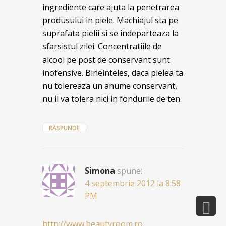
ingrediente care ajuta la penetrarea
produsului in piele. Machiajul sta pe
suprafata pielii si se indeparteaza la
sfarsistul zilei. Concentratiile de
alcool pe post de conservant sunt
inofensive. Bineinteles, daca pielea ta
nu tolereaza un anume conservant,
nu il va tolera nici in fondurile de ten.
RĂSPUNDE
Simona
spune:
4 septembrie 2012 la 8:58
PM
http://www.beautyroom.ro