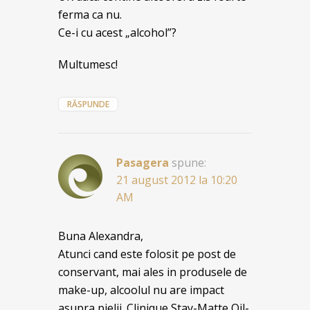
ferma ca nu.
Ce-i cu acest „alcohol”?
Multumesc!
RĂSPUNDE
Pasagera
spune:
21 august 2012 la 10:20
AM
Buna Alexandra,
Atunci cand este folosit pe post de
conservant, mai ales in produsele de
make-up, alcoolul nu are impact
asupra pielii. Clinique Stay-Matte Oil-