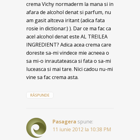
crema Vichy normaderm la mana si in
afara de alcohol denat si parfum, nu
am gasit altceva iritant (adica fata
rosie in dictionar:) ). Dar ce ma fac ca
acel alcohol denat este AL TREILEA
INGREDIENT? Adica acea crema care
doreste sa-mi vindece mie acneea o
sa mi-o inrautateasca si fata o sa-mi
luceasca si mai tare. Nici cadou nu-mi
vine sa fac crema asta.
RĂSPUNDE
Pasagera
spune:
11 iunie 2012 la 10:38 PM