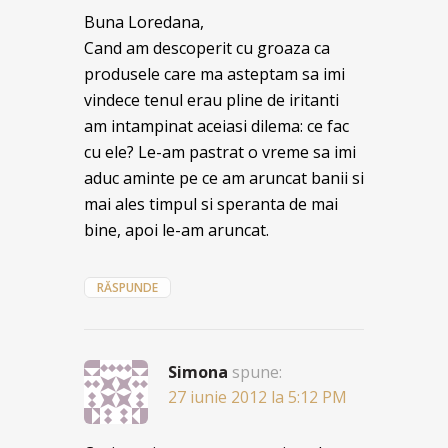
Buna Loredana,
Cand am descoperit cu groaza ca
produsele care ma asteptam sa imi
vindece tenul erau pline de iritanti
am intampinat aceiasi dilema: ce fac
cu ele? Le-am pastrat o vreme sa imi
aduc aminte pe ce am aruncat banii si
mai ales timpul si speranta de mai
bine, apoi le-am aruncat.
RĂSPUNDE
Simona
spune:
27 iunie 2012 la 5:12 PM