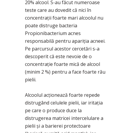
20% alcool. S-au făcut numeroase
teste care au dovedit că nici în
concentraţii foarte mari alcoolul nu
poate distruge bacteria
Propionibacterium acnes
responsabilă pentru apariţia acneei.
Pe parcursul acestor cercetări s-a
descoperit că este nevoie de o
concentraţie foarte mică de alcool
(minim 2 %) pentru a face foarte rău
pielii.
Alcoolul acţionează foarte repede
distrugând celulele pielii, iar iritaţia
pe care o produce duce la
distrugerea matricei intercelulare a
pielii şi a barierei protectoare