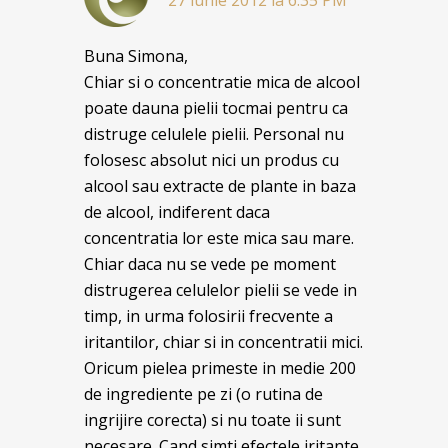
27 iunie 2012 la 6:35 PM
Buna Simona,
Chiar si o concentratie mica de alcool
poate dauna pielii tocmai pentru ca
distruge celulele pielii. Personal nu
folosesc absolut nici un produs cu
alcool sau extracte de plante in baza
de alcool, indiferent daca
concentratia lor este mica sau mare.
Chiar daca nu se vede pe moment
distrugerea celulelor pielii se vede in
timp, in urma folosirii frecvente a
iritantilor, chiar si in concentratii mici.
Oricum pielea primeste in medie 200
de ingrediente pe zi (o rutina de
ingrijire corecta) si nu toate ii sunt
necesare. Cand simti efectele iritante