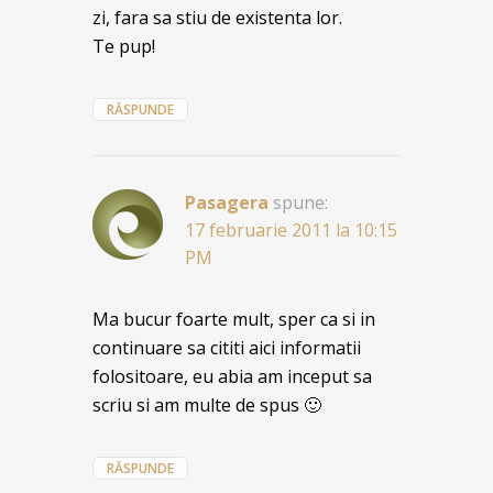
zi, fara sa stiu de existenta lor.
Te pup!
RĂSPUNDE
Pasagera
spune:
17 februarie 2011 la 10:15
PM
Ma bucur foarte mult, sper ca si in
continuare sa cititi aici informatii
folositoare, eu abia am inceput sa
scriu si am multe de spus 🙂
RĂSPUNDE