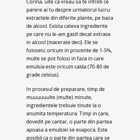
Corina, uite ca vreau sa te intreb ce
parere ai tu despre urmatorul lucru:
extractele din diferite plante, pe baza
de alcool. Exista cateva ingrediente
pe care nu le-am gasit decat extrase
in alcool (macerate deci). Ele se
folosesc oricum in procente de 1-5%,
multe se pot folosi in faza in care
emulsia este oricum calda (70-80 de
grade celsius).
In procesul de preparare, timp de
muuuuuulte (multe) minute,
ingredientele trebuie tinute la o
anumita temperatura. Timp in care,
dovedit pe cantar, o parte din partea
apoasa a emulsiei se evapora. Este
posibil ca o parte din partea care se