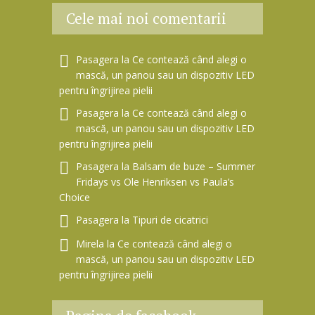
Cele mai noi comentarii
Pasagera
la
Ce contează când alegi o
mască, un panou sau un dispozitiv LED
pentru îngrijirea pielii
Pasagera
la
Ce contează când alegi o
mască, un panou sau un dispozitiv LED
pentru îngrijirea pielii
Pasagera
la
Balsam de buze – Summer
Fridays vs Ole Henriksen vs Paula’s
Choice
Pasagera
la
Tipuri de cicatrici
Mirela
la
Ce contează când alegi o
mască, un panou sau un dispozitiv LED
pentru îngrijirea pielii