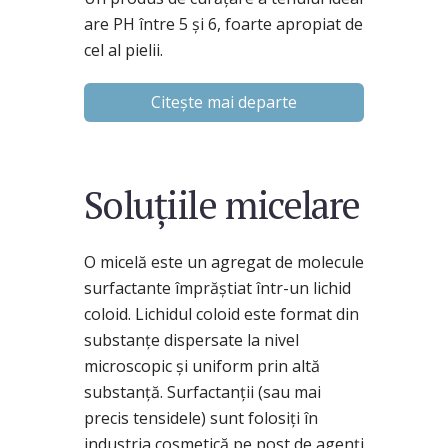
are PH între 5 și 6, foarte apropiat de
cel al pielii.
Citește mai departe
Soluţiile micelare
O micelă este un agregat de molecule
surfactante împrăştiat într-un lichid
coloid. Lichidul coloid este format din
substanţe dispersate la nivel
microscopic şi uniform prin altă
substanţă. Surfactanţii (sau mai
precis tensidele) sunt folosiţi în
industria cosmetică pe post de agenţi