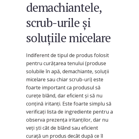
demachiantele,
scrub-urile și
soluțiile micelare
Indiferent de tipul de produs folosit
pentru curățarea tenului (produse
solubile în apă, demachiante, soluții
micelare sau chiar scrub-uri) este
foarte important ca produsul să
curețe blând, dar eficient și să nu
conțină iritanți. Este foarte simplu să
verificați lista de ingrediente pentru a
observa prezența iritanților, dar nu
veți ști cât de blând sau eficient
curață un produs decât după ce îl