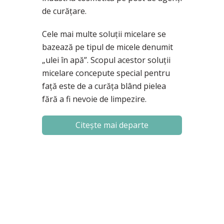
de curăţare.
Cele mai multe soluţii micelare se
bazează pe tipul de micele denumit
„ulei în apă”. Scopul acestor soluţii
micelare concepute special pentru
faţă este de a curăţa blând pielea
fără a fi nevoie de limpezire.
Citește mai departe