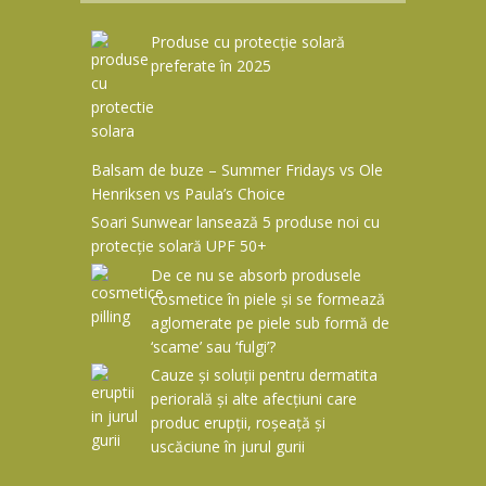
Produse cu protecție solară
preferate în 2025
Balsam de buze – Summer Fridays vs Ole
Henriksen vs Paula’s Choice
Soari Sunwear lansează 5 produse noi cu
protecție solară UPF 50+
De ce nu se absorb produsele
cosmetice în piele și se formează
aglomerate pe piele sub formă de
‘scame’ sau ‘fulgi’?
Cauze și soluții pentru dermatita
periorală și alte afecțiuni care
produc erupții, roșeață și
uscăciune în jurul gurii