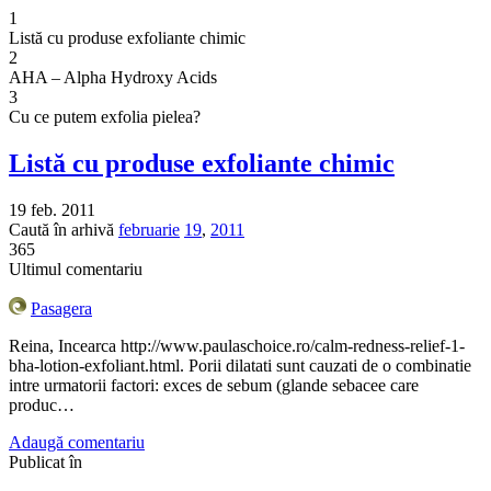
1
Listă cu produse exfoliante chimic
2
AHA – Alpha Hydroxy Acids
3
Cu ce putem exfolia pielea?
Listă cu produse exfoliante chimic
19 feb. 2011
Caută în arhivă
februarie
19
,
2011
365
Ultimul comentariu
Pasagera
Reina, Incearca http://www.paulaschoice.ro/calm-redness-relief-1-
bha-lotion-exfoliant.html. Porii dilatati sunt cauzati de o combinatie
intre urmatorii factori: exces de sebum (glande sebacee care
produc…
Adaugă comentariu
Publicat în