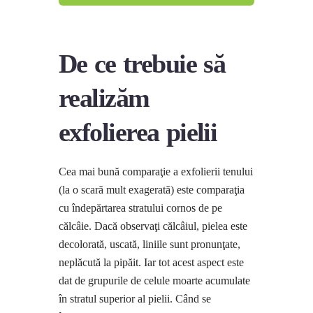
De ce trebuie să
realizăm
exfolierea pielii
Cea mai bună comparaţie a exfolierii tenului
(la o scară mult exagerată) este comparaţia
cu îndepărtarea stratului cornos de pe
călcâie. Dacă observaţi călcâiul, pielea este
decolorată, uscată, liniile sunt pronunţate,
neplăcută la pipăit. Iar tot acest aspect este
dat de grupurile de celule moarte acumulate
în stratul superior al pielii. Când se