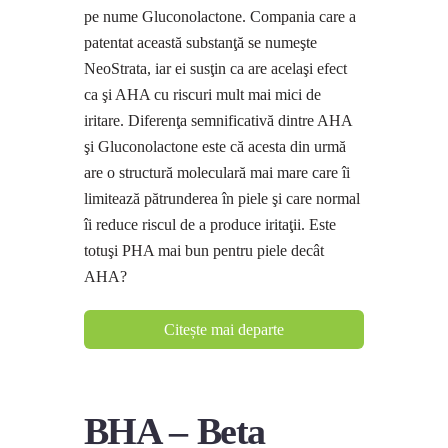
pe nume Gluconolactone. Compania care a
patentat această substanţă se numeşte
NeoStrata, iar ei susţin ca are acelaşi efect
ca şi AHA cu riscuri mult mai mici de
iritare. Diferenţa semnificativă dintre AHA
şi Gluconolactone este că acesta din urmă
are o structură moleculară mai mare care îi
limitează pătrunderea în piele şi care normal
îi reduce riscul de a produce iritaţii. Este
totuşi PHA mai bun pentru piele decât
AHA?
Citește mai departe
BHA – Beta