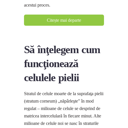
acestui proces.
Citește mai departe
Să înţelegem cum
funcţionează
celulele pielii
Stratul de celule moarte de la suprafaţa pielii
(stratum corneum) „năpârleşte” în mod
regulat – milioane de celule se desprind de
matricea intercelulară în fiecare minut. Alte
milioane de celule noi se nasc în straturile