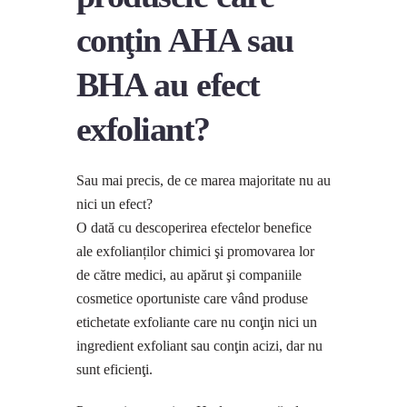
conţin AHA sau
BHA au efect
exfoliant?
Sau mai precis, de ce marea majoritate nu au
nici un efect?
O dată cu descoperirea efectelor benefice
ale exfolianților chimici şi promovarea lor
de către medici, au apărut şi companiile
cosmetice oportuniste care vând produse
etichetate exfoliante care nu conţin nici un
ingredient exfoliant sau conţin acizi, dar nu
sunt eficienţi.