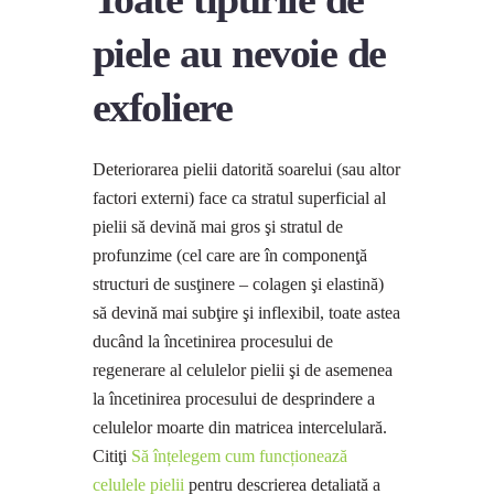
piele au nevoie de
exfoliere
Deteriorarea pielii datorită soarelui (sau altor
factori externi) face ca stratul superficial al
pielii să devină mai gros şi stratul de
profunzime (cel care are în componenţă
structuri de susţinere – colagen şi elastină)
să devină mai subţire şi inflexibil, toate astea
ducând la încetinirea procesului de
regenerare al celulelor pielii şi de asemenea
la încetinirea procesului de desprindere a
celulelor moarte din matricea intercelulară.
Citiţi
Să înțelegem cum funcționează
celulele pielii
pentru descrierea detaliată a