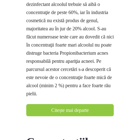
dezinfectant alcoolul trebuie să aibă o
concentraţie de peste 60%, iar în industria
cosmetică nu există produs de genul,
majoritatea au în jur de 20% alcool. S-au
făcut numeroase teste care au dovedit că nici
în concentraţii foarte mari alcoolul nu poate
distruge bacteria Propionibacterium acnes
responsabilă pentru apariţia acneei. Pe
parcursul acestor cercetări s-a descoperit că
este nevoie de o concentraţie foarte mică de
alcool (minim 2 %) pentru a face foarte rău
pielii.
Citește mai departe