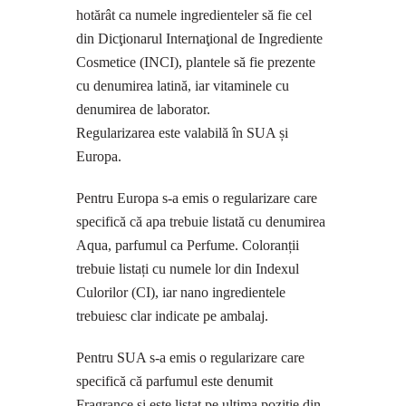
hotărât ca numele ingredienteler să fie cel
din Dicţionarul Internaţional de Ingrediente
Cosmetice (INCI), plantele să fie prezente
cu denumirea latină, iar vitaminele cu
denumirea de laborator.
Regularizarea este valabilă în SUA și
Europa.
Pentru Europa s-a emis o regularizare care
specifică că apa trebuie listată cu denumirea
Aqua, parfumul ca Perfume. Coloranții
trebuie listați cu numele lor din Indexul
Culorilor (CI), iar nano ingredientele
trebuiesc clar indicate pe ambalaj.
Pentru SUA s-a emis o regularizare care
specifică că parfumul este denumit
Fragrance și este listat pe ultima poziție din