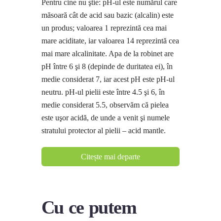
Pentru cine nu ştie: pH-ul este numărul care
măsoară cât de acid sau bazic (alcalin) este
un produs; valoarea 1 reprezintă cea mai
mare aciditate, iar valoarea 14 reprezintă cea
mai mare alcalinitate. Apa de la robinet are
pH între 6 şi 8 (depinde de duritatea ei), în
medie considerat 7, iar acest pH este pH-ul
neutru. pH-ul pielii este între 4.5 şi 6, în
medie considerat 5.5, observăm că pielea
este uşor acidă, de unde a venit şi numele
stratului protector al pielii – acid mantle.
Citește mai departe
Cu ce putem