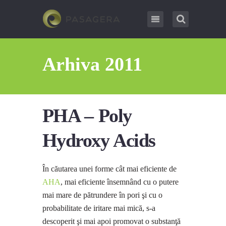
Arhiva 2011
PHA – Poly
Hydroxy Acids
În căutarea unei forme cât mai eficiente de
AHA
, mai eficiente însemnând cu o putere
mai mare de pătrundere în pori şi cu o
probabilitate de iritare mai mică, s-a
descoperit şi mai apoi promovat o substanţă