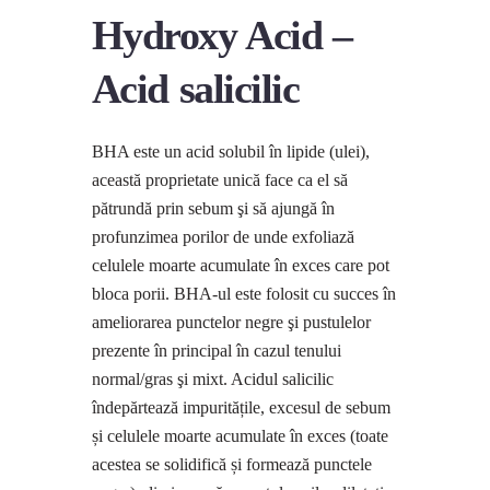
Hydroxy Acid –
Acid salicilic
BHA este un acid solubil în lipide (ulei),
această proprietate unică face ca el să
pătrundă prin sebum şi să ajungă în
profunzimea porilor de unde exfoliază
celulele moarte acumulate în exces care pot
bloca porii. BHA-ul este folosit cu succes în
ameliorarea punctelor negre şi pustulelor
prezente în principal în cazul tenului
normal/gras şi mixt. Acidul salicilic
îndepărtează impuritățile, excesul de sebum
și celulele moarte acumulate în exces (toate
acestea se solidifică și formează punctele