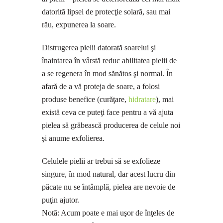
datorită lipsei de protecţie solară, sau mai
rău, expunerea la soare.
Distrugerea pielii datorată soarelui şi
înaintarea în vârstă reduc abilitatea pielii de
a se regenera în mod sănătos şi normal. În
afară de a vă proteja de soare, a folosi
produse benefice (curăţare,
hidratare
), mai
există ceva ce puteţi face pentru a vă ajuta
pielea să grăbească producerea de celule noi
şi anume exfolierea.
Celulele pielii ar trebui să se exfolieze
singure, în mod natural, dar acest lucru din
păcate nu se întâmplă, pielea are nevoie de
puţin ajutor.
Notă: Acum poate e mai uşor de înţeles de