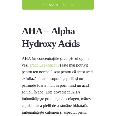
Citește mai departe
AHA – Alpha
Hydroxy Acids
AHA (în concentraţiile şi cu pH-ul optim,
vezi
articolul explicativ
) este mai potrivit
pentru ten normal/uscat pentru că acest acid
exfoliază chiar la suprafaţa pielii şi nu
pătrunde foarte mult în pori, fiind un acid
solubil în apă. Este dovedit că AHA
îmbunătăţeşte producţia de colagen, măreşte
capabilitatea pielii de a rămâne hidratată,
îmbunătăţeşte culoarea şi aspectul pielii.