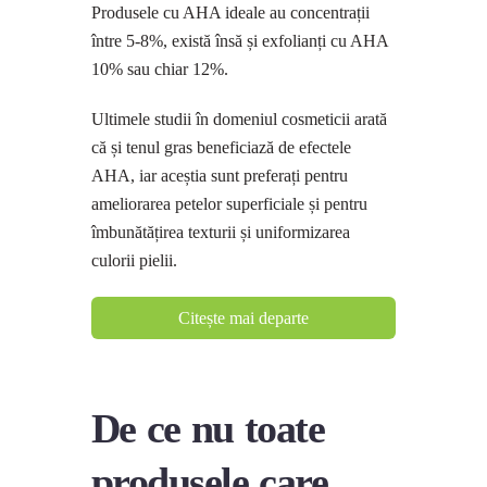
Produsele cu AHA ideale au concentrații
între 5-8%, există însă și exfolianți cu AHA
10% sau chiar 12%.
Ultimele studii în domeniul cosmeticii arată
că și tenul gras beneficiază de efectele
AHA, iar aceștia sunt preferați pentru
ameliorarea petelor superficiale și pentru
îmbunătățirea texturii și uniformizarea
culorii pielii.
Citește mai departe
De ce nu toate
produsele care