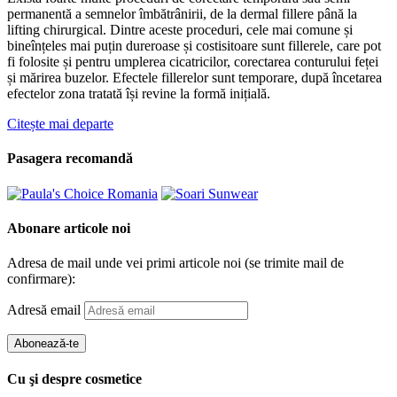
permanentă a semnelor îmbătrânirii, de la dermal fillere până la
lifting chirurgical. Dintre aceste proceduri, cele mai comune și
bineînțeles mai puțin dureroase și costisitoare sunt fillerele, care pot
fi folosite și pentru umplerea cicatricilor, corectarea conturului feței
și mărirea buzelor. Efectele fillerelor sunt temporare, după încetarea
efectelor zona tratată își revine la formă inițială.
Citește mai departe
Pasagera recomandă
Abonare articole noi
Adresa de mail unde vei primi articole noi (se trimite mail de
confirmare):
Adresă email
Abonează-te
Cu şi despre cosmetice