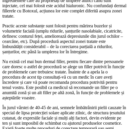
ingredientele care au proprietăți de umplere atunci când sunt
injectate, cel mai folosit este acidul hialuronic. Nu confundați dermal
fillerele cu Botoxul, acțiunea lor este complet diferită asupra zonei
tratate.
Practic aceste substanțe sunt folosit pentru mărirea buzelor și
volumetrie facială (umplu ridurile, șanțurile nasolabiale, cicatricite,
definesc conturul feței, ameliorează depresiunile din jurul ochilor –
cearcăne, etc). După procedură aspectul zonei tratate este
îmbunătățit considerabil – de la corectarea parțială a ridurilor,
șanțurilor, etc până la umplerea lor în întregime.
Nu există cel mai bun dermal filler, pentru fiecare dintre persoanele
care doresc o astfel de procedură se alege un filler potrivit în funcție
de problemele care trebuiesc tratate. Înainte de a apela la o
procedura de acest tip consultați-vă cu un medic în care aveți
încredere și care vă poate recomanda procedura potrivită pentru
tenul vostru. Este posibil ca medicul să recomande un filler pe o
anumită zonă și un alt filler pe altă zonă, în funcție de problemele și
așteptările voastre.
În jurul vârstei de 40-45 de ani, semnele îmbătrânirii pielii cauzate în
special de lipsa protecției solare aplicate zilnic, de structura țesutului
cutanat, de expresiile faciale și mulți alți factori, devin evidente pe
ten și sunt imposibil de schimbat cu ajutorul produselor cosmetice.
Există foarte multe proceduri de corectare temporară sau semi