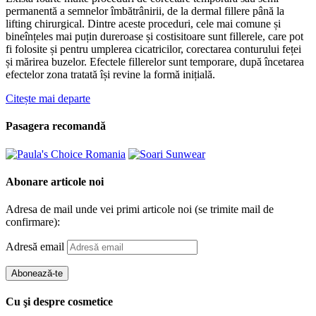
permanentă a semnelor îmbătrânirii, de la dermal fillere până la
lifting chirurgical. Dintre aceste proceduri, cele mai comune și
bineînțeles mai puțin dureroase și costisitoare sunt fillerele, care pot
fi folosite și pentru umplerea cicatricilor, corectarea conturului feței
și mărirea buzelor. Efectele fillerelor sunt temporare, după încetarea
efectelor zona tratată își revine la formă inițială.
Citește mai departe
Pasagera recomandă
Abonare articole noi
Adresa de mail unde vei primi articole noi (se trimite mail de
confirmare):
Adresă email
Abonează-te
Cu şi despre cosmetice