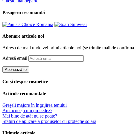
Citește mai departe
Pasagera recomandă
Abonare articole noi
Adresa de mail unde vei primi articole noi (se trimite mail de confirma
Adresă email
Abonează-te
Cu şi despre cosmetice
Articole recomandate
Greșeli majore în îngrijirea tenului
Am acnee, cum procedez?
Mai bine de atât nu se poate?
Sfaturi de aplicare a produselor cu protecție solară
Ultimele articole