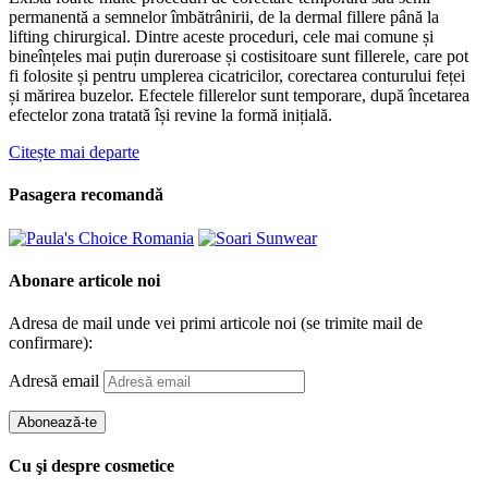
permanentă a semnelor îmbătrânirii, de la dermal fillere până la
lifting chirurgical. Dintre aceste proceduri, cele mai comune și
bineînțeles mai puțin dureroase și costisitoare sunt fillerele, care pot
fi folosite și pentru umplerea cicatricilor, corectarea conturului feței
și mărirea buzelor. Efectele fillerelor sunt temporare, după încetarea
efectelor zona tratată își revine la formă inițială.
Citește mai departe
Pasagera recomandă
Abonare articole noi
Adresa de mail unde vei primi articole noi (se trimite mail de
confirmare):
Adresă email
Abonează-te
Cu şi despre cosmetice