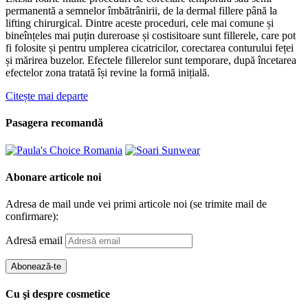
permanentă a semnelor îmbătrânirii, de la dermal fillere până la
lifting chirurgical. Dintre aceste proceduri, cele mai comune și
bineînțeles mai puțin dureroase și costisitoare sunt fillerele, care pot
fi folosite și pentru umplerea cicatricilor, corectarea conturului feței
și mărirea buzelor. Efectele fillerelor sunt temporare, după încetarea
efectelor zona tratată își revine la formă inițială.
Citește mai departe
Pasagera recomandă
Abonare articole noi
Adresa de mail unde vei primi articole noi (se trimite mail de
confirmare):
Adresă email
Abonează-te
Cu şi despre cosmetice