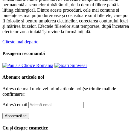
permanentă a semnelor îmbătrânirii, de la dermal fillere până la
lifting chirurgical. Dintre aceste proceduri, cele mai comune și
bineînțeles mai puțin dureroase și costisitoare sunt fillerele, care pot
fi folosite și pentru umplerea cicatricilor, corectarea conturului feței
și mărirea buzelor. Efectele fillerelor sunt temporare, după încetarea
efectelor zona tratată își revine la formă inițială.
Citește mai departe
Pasagera recomandă
Abonare articole noi
Adresa de mail unde vei primi articole noi (se trimite mail de
confirmare):
Adresă email
Abonează-te
Cu şi despre cosmetice