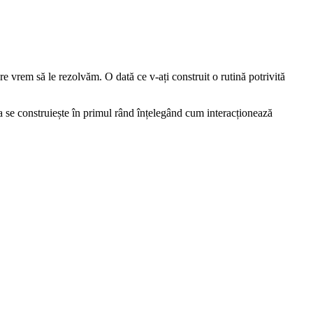
 vrem să le rezolvăm. O dată ce v-ați construit o rutină potrivită
uia se construiește în primul rând înțelegând cum interacționează