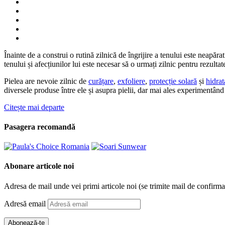
Înainte de a construi o rutină zilnică de îngrijire a tenului este neapă
tenului și afecțiunilor lui este necesar să o urmați zilnic pentru rezulta
Pielea are nevoie zilnic de
curățare
,
exfoliere
,
protecție solară
și
hidrat
diversele produse între ele și asupra pielii, dar mai ales experimentând
Citește mai departe
Pasagera recomandă
Abonare articole noi
Adresa de mail unde vei primi articole noi (se trimite mail de confirma
Adresă email
Abonează-te