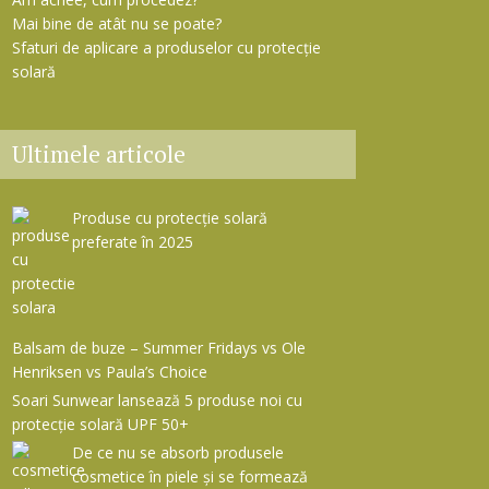
Mai bine de atât nu se poate?
Sfaturi de aplicare a produselor cu protecție
solară
Ultimele articole
Produse cu protecție solară
preferate în 2025
Balsam de buze – Summer Fridays vs Ole
Henriksen vs Paula’s Choice
Soari Sunwear lansează 5 produse noi cu
protecție solară UPF 50+
De ce nu se absorb produsele
cosmetice în piele și se formează