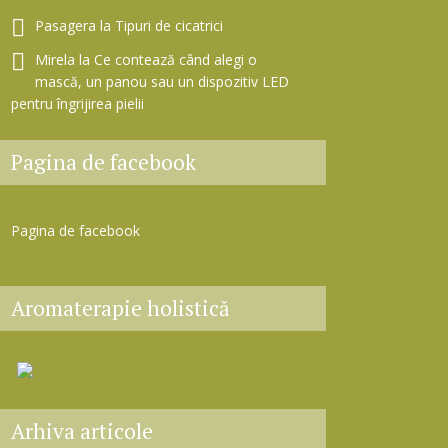
Pasagera
la
Tipuri de cicatrici
Mirela
la
Ce contează când alegi o
mască, un panou sau un dispozitiv LED
pentru îngrijirea pielii
Pagina de facebook
Pagina de facebook
Aromaterapie holistică
Arhiva articole